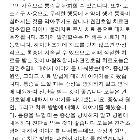
구의 사용으로 통증을 완화할 수 있습니다. 또한 보
조기구 사용으로 무리한 행동에 제약이 생겨 통증이
심해지는 것을 막아주기도 합니다.견건초염 치료견
건초염은 약이나 물리치료 주사 치료 등으로 대체로
호전됩니다. 조기에 발견할수록 더 빠른 치료가 가
능합니다. 하지만 조기에 치료를 받지 않으면 만성
적으로 통증이 지속될 수 있으므로 제때 적절한 치
료를 받는 것이 바람직합니다.견건초염 치료오늘은
견건초염에 대해서 이야기를 나눠봤는데요. 증상과
원인, 그리고 치료 방법에 대해서 이야기를 해봤습
니다. 통증을 느낄 때는 증상을 방치하지 말고 병원
에 내원하여 진단을 받는 것이 좋습니다.오늘은 견
건초염에 대해서 이야기를 나눠봤는데요. 증상과 원
인, 그리고 치료 방법에 대해서 이야기를 해봤습니
다. 통증을 느낄 때는 증상을 방치하지 말고 병원에
내원하여 진단을 받는 것이 좋습니다.오늘은 견건초
염에 대해서 이야기를 나눠봤는데요. 증상과 원인,
그리고 치료 방법에 대해서 이야기를 해봤습니다.