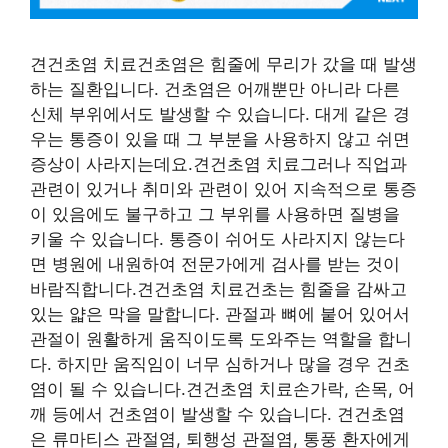
견건초염 치료건초염은 힘줄에 무리가 갔을 때 발생
하는 질환입니다. 건초염은 어깨뿐만 아니라 다른
신체 부위에서도 발생할 수 있습니다. 대게 같은 경
우는 통증이 있을 때 그 부분을 사용하지 않고 쉬면
증상이 사라지는데요.견건초염 치료그러나 직업과
관련이 있거나 취미와 관련이 있어 지속적으로 통증
이 있음에도 불구하고 그 부위를 사용하면 질병을
키울 수 있습니다. 통증이 쉬어도 사라지지 않는다
면 병원에 내원하여 전문가에게 검사를 받는 것이
바람직합니다.견건초염 치료건초는 힘줄을 감싸고
있는 얇은 막을 말합니다. 관절과 뼈에 붙어 있어서
관절이 원활하게 움직이도록 도와주는 역할을 합니
다. 하지만 움직임이 너무 심하거나 많을 경우 건초
염이 될 수 있습니다.견건초염 치료손가락, 손목, 어
깨 등에서 건초염이 발생할 수 있습니다. 견건초염
은 류마티스 관절염, 퇴행성 관절염, 통풍 환자에게