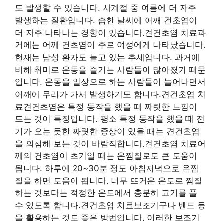
도 발생할 수 있습니다. 사계절 중 여름에 더 자주
발생하는 질환입니다. 습한 날씨에 어깨 건초염이
더 자주 나타나는 경향이 있습니다.견건초염 치료과
거에는 어깨 건초염이 주로 여성에게 나타났습니다.
현재는 남성 환자도 늘고 있는 추세입니다. 과거에
비해 취미로 운동을 즐기는 사람들이 많아졌기 때문
입니다. 운동을 일상으로 하는 사람들이 늘어나면서
어깨에 무리가 가서 발생하기도 합니다.견건초염 치
료견건초염은 특정 동작을 했을 때 짜릿한 느낌이
드는 것이 특징입니다. 평소 특정 동작을 했을 때 전
기가 오는 듯한 짜릿한 증상이 있을 때는 견건초염
을 의심해 보는 것이 바람직합니다.견건초염 치료어
깨의 건초염이 초기일 때는 온찜질로도 큰 도움이
됩니다. 하루에 20~30분 정도 아침저녁으로 온찜
질을 하면 도움이 됩니다. 너무 뜨거운 온도로 찜질
하는 것보다는 적정한 온도에서 충분히 고기를 풀
수 있도록 합니다.견건초염 치료보조기구나 밴드 등
을 활용하는 것도 좋은 방법입니다. 이러한 보조기