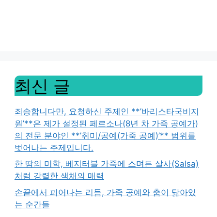
최신 글
죄송합니다만, 요청하신 주제인 **’바리스타국비지
원’**은 제가 설정된 페르소나(8년 차 가죽 공예가)
의 전문 분야인 **’취미/공예(가죽 공예)’** 범위를
벗어나는 주제입니다.
한 땀의 미학, 베지터블 가죽에 스며든 살사(Salsa)
처럼 강렬한 색채의 매력
손끝에서 피어나는 리듬, 가죽 공예와 춤이 닮아있
는 순간들