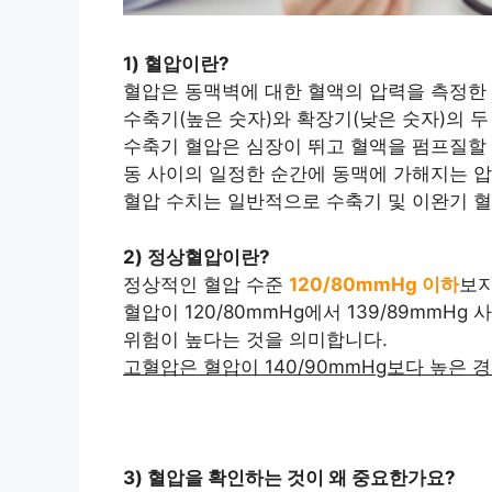
1) 혈압이란?
혈압은 동맥벽에 대한 혈액의 압력을 측정한
수축기(높은 숫자)와 확장기(낮은 숫자)의 두
수축기 혈압은 심장이 뛰고 혈액을 펌프질할 
동 사이의 일정한 순간에 동맥에 가해지는 
혈압 수치는 일반적으로 수축기 및 이완기 혈압(
2) 정상혈압이란?
정상적인 혈압 수준
120/80mmHg 이하
보지
혈압이 120/80mmHg에서 139/89mmH
위험이 높다는 것을 의미합니다.
고혈압은 혈압이 140/90mmHg보다 높은 
3) 혈압을 확인하는 것이 왜 중요한가요?