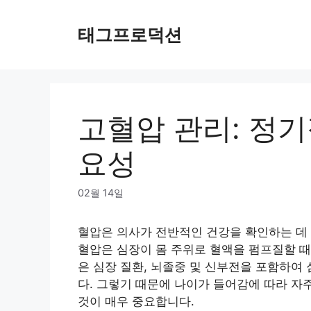
Skip
to
태그프로덕션
content
고혈압 관리: 정기
요성
02월 14일
혈압은 의사가 전반적인 건강을 확인하는 데 
혈압은 심장이 몸 주위로 혈액을 펌프질할 때
은 심장 질환, 뇌졸중 및 신부전을 포함하여
다. 그렇기 때문에 나이가 들어감에 따라 
것이 매우 중요합니다.