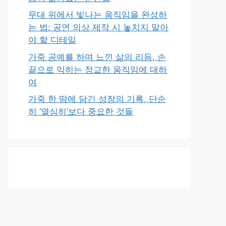
무대 위에서 빛나는 움직임을 완성하
는 법: 공연 의상 제작 시 놓치지 말아
야 할 디테일
가죽 공예를 하며 느낀 삶의 리듬, 손
끝으로 익히는 정교한 움직임에 대하
여
가죽 한 땀에 담긴 성장의 기록, 단순
히 ‘열심히’보다 중요한 것들