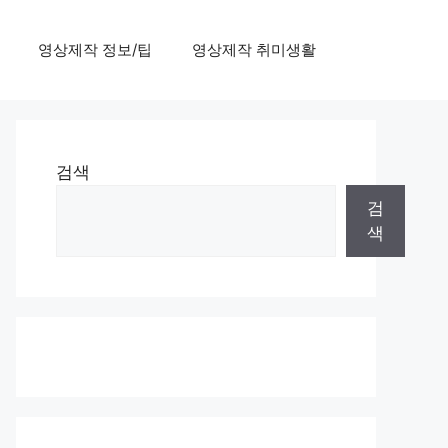
영상제작 정보/팁
영상제작 취미생활
검색
검
색