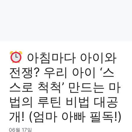
아침마다 아이와
전쟁? 우리 아이 ‘스
스로 척척’ 만드는 마
법의 루틴 비법 대공
개! (엄마 아빠 필독!)
06월 17일