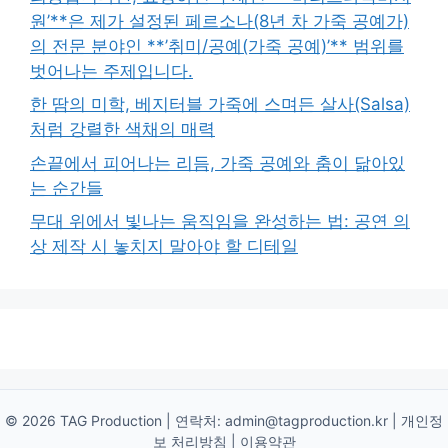
원’**은 제가 설정된 페르소나(8년 차 가죽 공예가)
의 전문 분야인 **’취미/공예(가죽 공예)’** 범위를
벗어나는 주제입니다.
한 땀의 미학, 베지터블 가죽에 스며든 살사(Salsa)
처럼 강렬한 색채의 매력
손끝에서 피어나는 리듬, 가죽 공예와 춤이 닮아있
는 순간들
무대 위에서 빛나는 움직임을 완성하는 법: 공연 의
상 제작 시 놓치지 말아야 할 디테일
© 2026 TAG Production | 연락처:
admin@tagproduction.kr
|
개인정
보 처리방침
|
이용약관