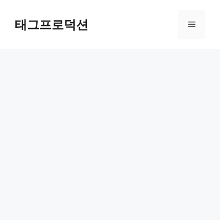
Skip
to
태그프로덕션
Menu
content