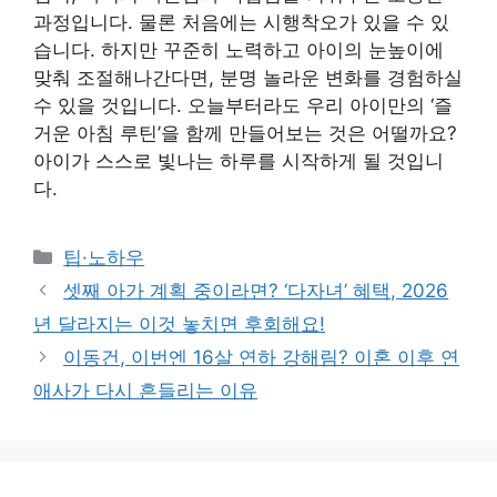
과정입니다. 물론 처음에는 시행착오가 있을 수 있
습니다. 하지만 꾸준히 노력하고 아이의 눈높이에
맞춰 조절해나간다면, 분명 놀라운 변화를 경험하실
수 있을 것입니다. 오늘부터라도 우리 아이만의 ‘즐
거운 아침 루틴’을 함께 만들어보는 것은 어떨까요?
아이가 스스로 빛나는 하루를 시작하게 될 것입니
다.
Categories
팁·노하우
셋째 아가 계획 중이라면? ‘다자녀’ 혜택, 2026
년 달라지는 이것 놓치면 후회해요!
이동건, 이번엔 16살 연하 강해림? 이혼 이후 연
애사가 다시 흔들리는 이유