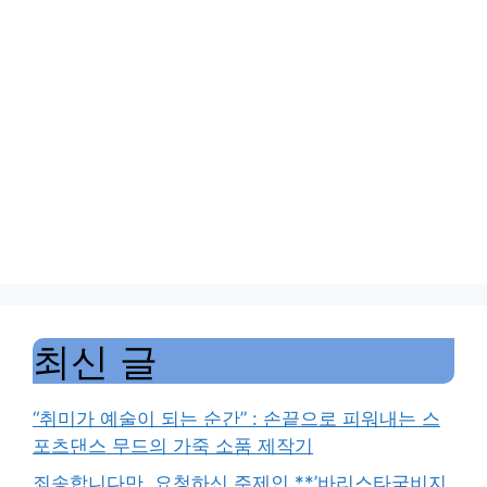
최신 글
“취미가 예술이 되는 순간” : 손끝으로 피워내는 스
포츠댄스 무드의 가죽 소품 제작기
죄송합니다만, 요청하신 주제인 **’바리스타국비지