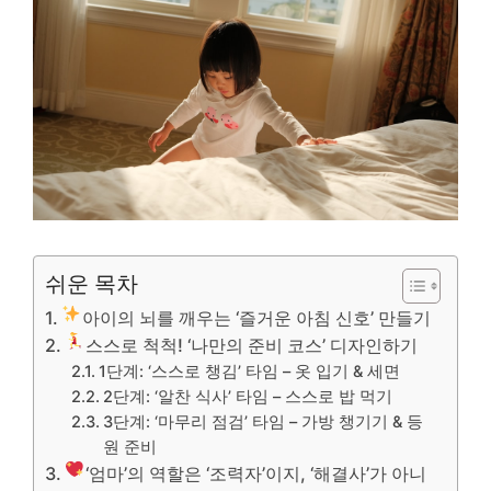
쉬운 목차
아이의 뇌를 깨우는 ‘즐거운 아침 신호’ 만들기
스스로 척척! ‘나만의 준비 코스’ 디자인하기
1단계: ‘스스로 챙김’ 타임 – 옷 입기 & 세면
2단계: ‘알찬 식사’ 타임 – 스스로 밥 먹기
3단계: ‘마무리 점검’ 타임 – 가방 챙기기 & 등
원 준비
‘엄마’의 역할은 ‘조력자’이지, ‘해결사’가 아니