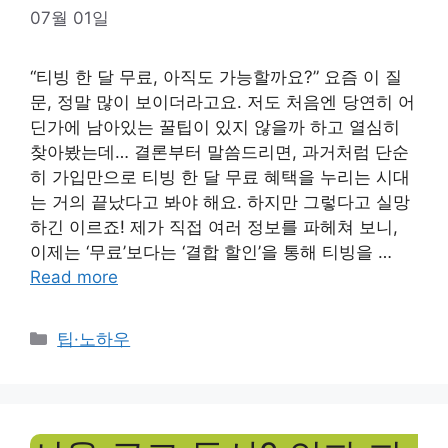
07월 01일
“티빙 한 달 무료, 아직도 가능할까요?” 요즘 이 질
문, 정말 많이 보이더라고요. 저도 처음엔 당연히 어
딘가에 남아있는 꿀팁이 있지 않을까 하고 열심히
찾아봤는데… 결론부터 말씀드리면, 과거처럼 단순
히 가입만으로 티빙 한 달 무료 혜택을 누리는 시대
는 거의 끝났다고 봐야 해요. 하지만 그렇다고 실망
하긴 이르죠! 제가 직접 여러 정보를 파헤쳐 보니,
이제는 ‘무료’보다는 ‘결합 할인’을 통해 티빙을 …
Read more
Categories
팁·노하우