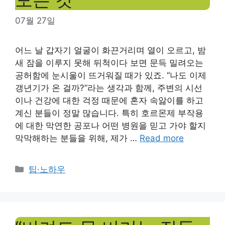
07월 27일
어느 날 갑자기 얼굴이 화끈거리며 열이 오르고, 밤
새 잠을 이루지 못해 뒤척이다 보면 문득 밀려오는
공허함에 눈시울이 뜨거워질 때가 있죠. “나도 이제
갱년기가 온 걸까?”라는 생각과 함께, 주변의 시선
이나 건강에 대한 걱정 때문에 혼자 속앓이를 하고
계신 분들이 정말 많습니다. 특히 호르몬제 부작용
에 대한 막연한 공포나 어떤 병원을 믿고 가야 할지
막막해하는 분들을 위해, 제가 …
Read more
Categories
팁·노하우