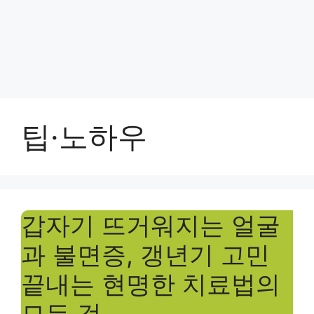
팁·노하우
갑자기 뜨거워지는 얼굴
과 불면증, 갱년기 고민
끝내는 현명한 치료법의
모든 것