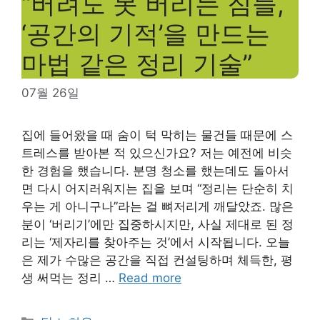
“버려도 못 버리는 짐들,
‘공간의 기적’을 만드는
마법 같은 정리 기술”
07월 26일
집에 들어왔을 때 숨이 턱 막히는 물건들 때문에 스
트레스를 받아본 적 있으신가요? 저는 예전에 비슷
한 경험을 했습니다. 분명 청소를 했는데도 돌아서
면 다시 어지러워지는 집을 보며 “정리는 단순히 치
우는 게 아니구나”라는 걸 뼈저리게 깨달았죠. 많은
분이 ‘버리기’에만 집중하시지만, 사실 제대로 된 정
리는 ‘제자리를 찾아주는 것’에서 시작됩니다. 오늘
은 제가 수많은 공간을 직접 컨설팅하며 체득한, 평
생 써먹는 정리 …
Read more
Categories