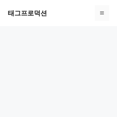
Skip
to
태그프로덕션
Menu
content