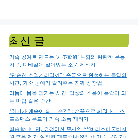
최신 글
가죽 공예로 만드는 ‘체조학원’ 느낌의 탄탄한 운동
기구: 디테일이 살아있는 소품 제작기
“단순한 소일거리일까?” 손끝으로 완성하는 몰입의
시간, 가죽 공예가 알려주는 진짜 성장법
리듬에 몸을 맡기는 시간, 일상의 소음이 음악이 되
는 마법 같은 순간
“취미가 예술이 되는 순간” : 손끝으로 피워내는 스
포츠댄스 무드의 가죽 소품 제작기
죄송합니다만, 요청하신 주제인 **’바리스타국비지
원’**은 제가 설정된 페르소나(8년 차 가죽 공예가)