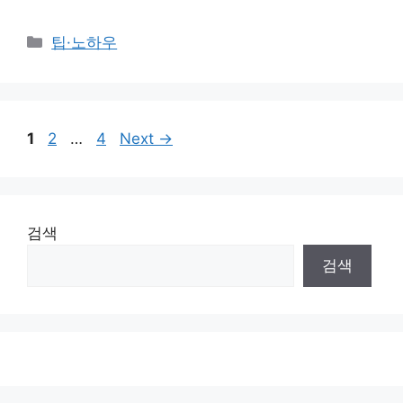
Categories
팁·노하우
Page
Page
Page
1
2
…
4
Next
→
검색
검색