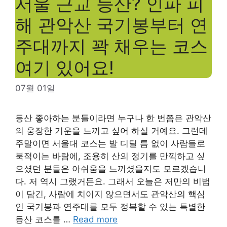
서울 근교 등산? 인파 피
해 관악산 국기봉부터 연
주대까지 꽉 채우는 코스
여기 있어요!
07월 01일
등산 좋아하는 분들이라면 누구나 한 번쯤은 관악산
의 웅장한 기운을 느끼고 싶어 하실 거예요. 그런데
주말이면 서울대 코스는 발 디딜 틈 없이 사람들로
북적이는 바람에, 조용히 산의 정기를 만끽하고 싶
으셨던 분들은 아쉬움을 느끼셨을지도 모르겠습니
다. 저 역시 그랬거든요. 그래서 오늘은 저만의 비법
이 담긴, 사람에 치이지 않으면서도 관악산의 핵심
인 국기봉과 연주대를 모두 정복할 수 있는 특별한
등산 코스를 …
Read more