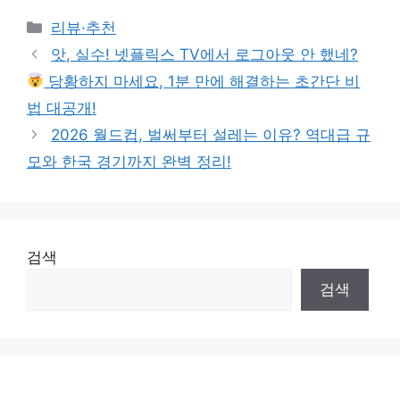
Categories
리뷰·추천
앗, 실수! 넷플릭스 TV에서 로그아웃 안 했네?
당황하지 마세요, 1분 만에 해결하는 초간단 비
법 대공개!
2026 월드컵, 벌써부터 설레는 이유? 역대급 규
모와 한국 경기까지 완벽 정리!
검색
검색