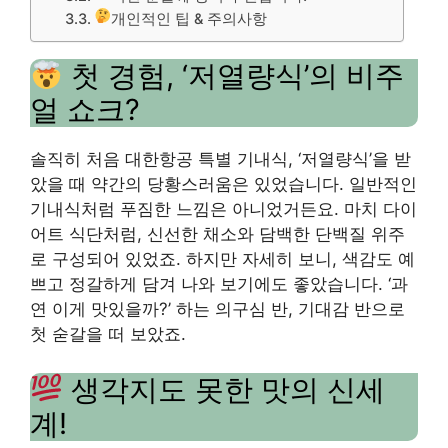
개인적인 팁 & 주의사항
첫 경험, ‘저열량식’의 비주
얼 쇼크?
솔직히 처음 대한항공 특별 기내식, ‘저열량식’을 받
았을 때 약간의 당황스러움은 있었습니다. 일반적인
기내식처럼 푸짐한 느낌은 아니었거든요. 마치 다이
어트 식단처럼, 신선한 채소와 담백한 단백질 위주
로 구성되어 있었죠. 하지만 자세히 보니, 색감도 예
쁘고 정갈하게 담겨 나와 보기에도 좋았습니다. ‘과
연 이게 맛있을까?’ 하는 의구심 반, 기대감 반으로
첫 숟갈을 떠 보았죠.
생각지도 못한 맛의 신세
계!