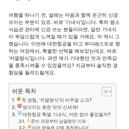
여행을 떠나기 전, 설레는 마음과 함께 은근히 신경
쓰이는 부분이 있죠. 바로 ‘기내식’입니다. 특히 평소
식습관 관리에 신경 쓰는 분들이라면, 일반 기내식
이 부담스럽게 느껴질 때가 있을 거예요. 저 역시 그
랬습니다. 이번에 대한항공을 타고 부다페스트로 향
하는 여정에서, 특별한 선택을 해보았는데요. 바로
‘저열량식’입니다. 과연 제가 기대했던 맛과 만족감
을 충족시켜줄 수 있었을까요? 지금부터 솔직한 경
험담을 들려드릴게요.
쉬운 목차
첫 경험, ‘저열량식’의 비주얼 쇼크?
생각지도 못한 맛의 신세계!
대한항공 특별 기내식, 어떤 점이 좋았을까?
준비 과정부터 남달랐던 이유
이런 분들께 강력 추천합니다!