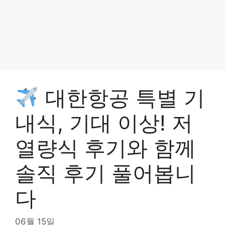
대한항공 특별 기
내식, 기대 이상! 저
열량식 후기와 함께
솔직 후기 풀어봅니
다
06월 15일