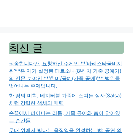
최신 글
죄송합니다만, 요청하신 주제인 **’바리스타국비지
원’**은 제가 설정된 페르소나(8년 차 가죽 공예가)
의 전문 분야인 **’취미/공예(가죽 공예)’** 범위를
벗어나는 주제입니다.
한 땀의 미학, 베지터블 가죽에 스며든 살사(Salsa)
처럼 강렬한 색채의 매력
손끝에서 피어나는 리듬, 가죽 공예와 춤이 닮아있
는 순간들
무대 위에서 빛나는 움직임을 완성하는 법: 공연 의