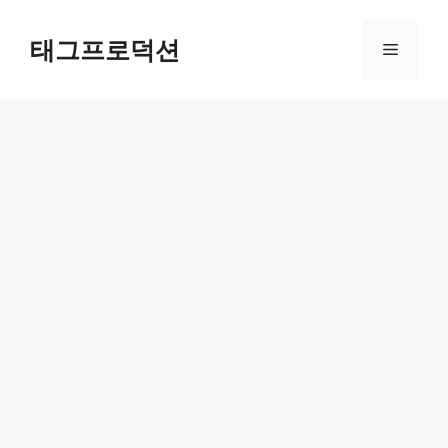
Skip
to
태그프로덕션
Menu
content