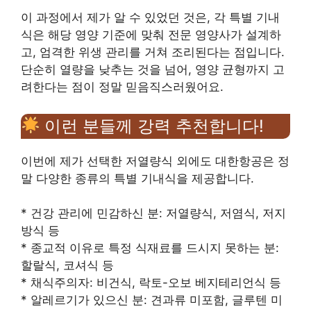
이 과정에서 제가 알 수 있었던 것은, 각 특별 기내
식은 해당 영양 기준에 맞춰 전문 영양사가 설계하
고, 엄격한 위생 관리를 거쳐 조리된다는 점입니다.
단순히 열량을 낮추는 것을 넘어, 영양 균형까지 고
려한다는 점이 정말 믿음직스러웠어요.
이런 분들께 강력 추천합니다!
이번에 제가 선택한 저열량식 외에도 대한항공은 정
말 다양한 종류의 특별 기내식을 제공합니다.
* 건강 관리에 민감하신 분: 저열량식, 저염식, 저지
방식 등
* 종교적 이유로 특정 식재료를 드시지 못하는 분:
할랄식, 코셔식 등
* 채식주의자: 비건식, 락토-오보 베지테리언식 등
* 알레르기가 있으신 분: 견과류 미포함, 글루텐 미