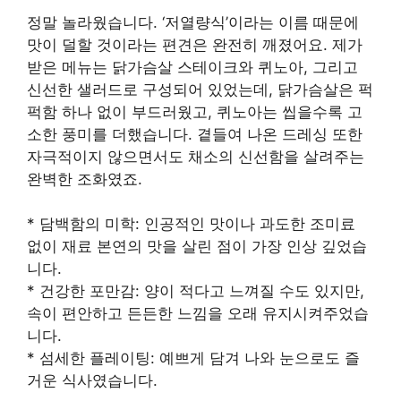
정말 놀라웠습니다. ‘저열량식’이라는 이름 때문에
맛이 덜할 것이라는 편견은 완전히 깨졌어요. 제가
받은 메뉴는 닭가슴살 스테이크와 퀴노아, 그리고
신선한 샐러드로 구성되어 있었는데, 닭가슴살은 퍽
퍽함 하나 없이 부드러웠고, 퀴노아는 씹을수록 고
소한 풍미를 더했습니다. 곁들여 나온 드레싱 또한
자극적이지 않으면서도 채소의 신선함을 살려주는
완벽한 조화였죠.
* 담백함의 미학: 인공적인 맛이나 과도한 조미료
없이 재료 본연의 맛을 살린 점이 가장 인상 깊었습
니다.
* 건강한 포만감: 양이 적다고 느껴질 수도 있지만,
속이 편안하고 든든한 느낌을 오래 유지시켜주었습
니다.
* 섬세한 플레이팅: 예쁘게 담겨 나와 눈으로도 즐
거운 식사였습니다.