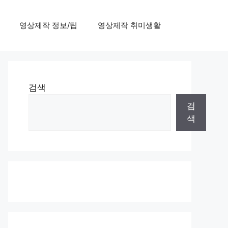
영상제작 정보/팁
영상제작 취미생활
검색
검
색