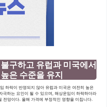
 불구하고 유럽과 미국에서
 높은 수준을 유지
임 하락이 반영되지 않아 유럽과 미국은 여전히 ​​높은
 자극하는 요인이 될 수 있으며, 해상운임이 하락하더라
될 전망이다. 올해 가격에 부정적인 영향을 미칩니다.