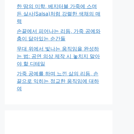
한 땀의 미학, 베지터블 가죽에 스며
든 살사(Salsa)처럼 강렬한 색채의 매
력
손끝에서 피어나는 리듬, 가죽 공예와
춤이 닮아있는 순간들
무대 위에서 빛나는 움직임을 완성하
는 법: 공연 의상 제작 시 놓치지 말아
야 할 디테일
가죽 공예를 하며 느낀 삶의 리듬, 손
끝으로 익히는 정교한 움직임에 대하
여