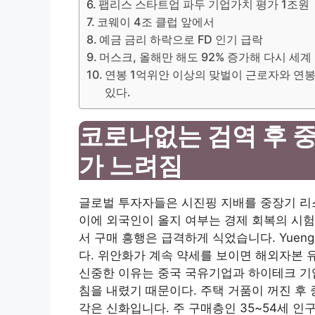
팹리스 스타트업 파두 기업가치 평가 1조원
코웨이 4조 클럽 앞에서
예금 금리 하락으로 FD 인기 급락
머스크, 올해만 해도 92% 증가해 다시 세계
연봉 1억위안 이상의 맞벌이 근로자와 연
있다.
코로나없는 검역 후 중
가 느려짐
글로벌 투자자들은 시진핑 지배를 중장기 리스
이에 외국인이 올지 여부는 경제 회복의 시험
서 구매 흥행은 급격하게 식었습니다. Yueng
다. 위안화가 계속 약세를 보이면 해외자본 
신중한 이유는 중국 국유기업과 하이테크 기업
침을 내렸기 때문이다. 주택 거품이 꺼진 후
각은 신화입니다. 주 구매층인 35~54세 인