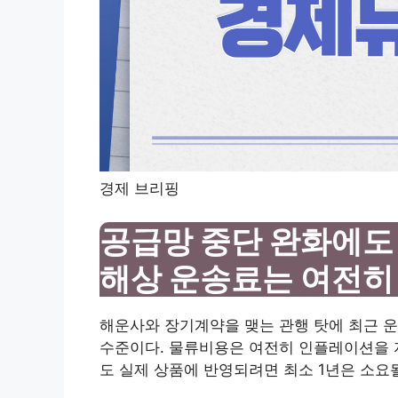
경제 브리핑
공급망 중단 완화에도
해상 운송료는 여전히
해운사와 장기계약을 맺는 관행 탓에 최근 운
수준이다. 물류비용은 여전히 ​​인플레이션을
도 실제 상품에 반영되려면 최소 1년은 소요