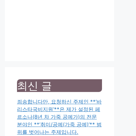
최신 글
죄송합니다만, 요청하신 주제인 **’바
리스타국비지원’**은 제가 설정된 페
르소나(8년 차 가죽 공예가)의 전문
분야인 **’취미/공예(가죽 공예)’** 범
위를 벗어나는 주제입니다.