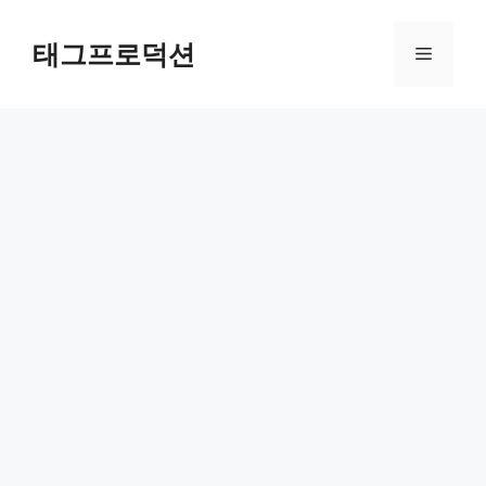
Skip
to
태그프로덕션
Menu
content