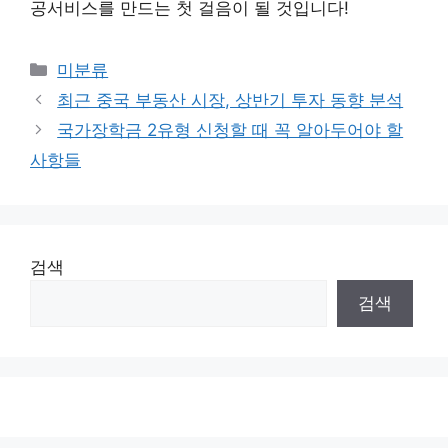
공서비스를 만드는 첫 걸음이 될 것입니다!
Categories
미분류
최근 중국 부동산 시장, 상반기 투자 동향 분석
국가장학금 2유형 신청할 때 꼭 알아두어야 할
사항들
검색
검색