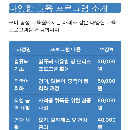
다양한 교육 프로그램 소개
구미 평생 교육원에서는 아래와 같은 다양한 교육
프로그램을 제공합니다:
과정명
프로그램 내용
수강료
컴퓨터
컴퓨터 사용법 및 오피스
30,000
기초
프로그램 활용
원
외국어
영어, 일본어, 중국어 등
50,000
회화
회화 과정
원
직업 능
자격증 취득을 위한 집중
80,000
력 개발
과정
원
건강 생
요가, 필라테스 및 건강
40,000
활
관리
원