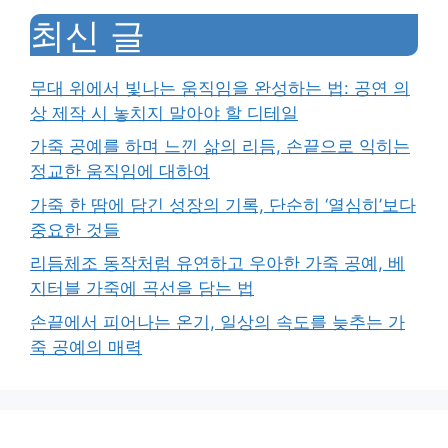
최신 글
무대 위에서 빛나는 움직임을 완성하는 법: 공연 의
상 제작 시 놓치지 말아야 할 디테일
가죽 공예를 하며 느낀 삶의 리듬, 손끝으로 익히는
정교한 움직임에 대하여
가죽 한 땀에 담긴 성장의 기록, 단순히 ‘열심히’보다
중요한 것들
리듬체조 동작처럼 유연하고 우아한 가죽 공예, 베
지터블 가죽에 곡선을 담는 법
손끝에서 피어나는 온기, 일상의 속도를 늦추는 가
죽 공예의 매력