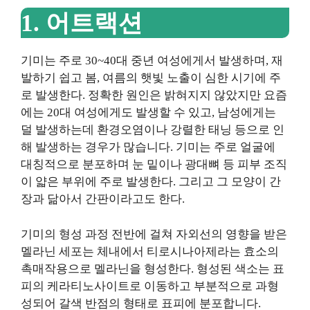
1. 어트랙션
기미는 주로 30~40대 중년 여성에게서 발생하며, 재
발하기 쉽고 봄, 여름의 햇빛 노출이 심한 시기에 주
로 발생한다. 정확한 원인은 밝혀지지 않았지만 요즘
에는 20대 여성에게도 발생할 수 있고, 남성에게는
덜 발생하는데 환경오염이나 강렬한 태닝 등으로 인
해 발생하는 경우가 많습니다. 기미는 주로 얼굴에
대칭적으로 분포하며 눈 밑이나 광대뼈 등 피부 조직
이 얇은 부위에 주로 발생한다. 그리고 그 모양이 간
장과 닮아서 간판이라고도 한다.
기미의 형성 과정 전반에 걸쳐 자외선의 영향을 받은
멜라닌 세포는 체내에서 티로시나아제라는 효소의
촉매작용으로 멜라닌을 형성한다. 형성된 색소는 표
피의 케라티노사이트로 이동하고 부분적으로 과형
성되어 갈색 반점의 형태로 표피에 분포합니다.