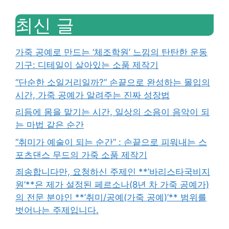
최신 글
가죽 공예로 만드는 ‘체조학원’ 느낌의 탄탄한 운동
기구: 디테일이 살아있는 소품 제작기
“단순한 소일거리일까?” 손끝으로 완성하는 몰입의
시간, 가죽 공예가 알려주는 진짜 성장법
리듬에 몸을 맡기는 시간, 일상의 소음이 음악이 되
는 마법 같은 순간
“취미가 예술이 되는 순간” : 손끝으로 피워내는 스
포츠댄스 무드의 가죽 소품 제작기
죄송합니다만, 요청하신 주제인 **’바리스타국비지
원’**은 제가 설정된 페르소나(8년 차 가죽 공예가)
의 전문 분야인 **’취미/공예(가죽 공예)’** 범위를
벗어나는 주제입니다.