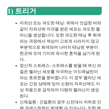
1) 트리거
자외선 또는 과도한 태닝: 위에서 언급한 바와
같이 자외선에 자극을 받은 세포는 과도한 멜
라닌을 생성합니다. 또한 과도한 태닝 후 퇴색
되는 과정에서 색상이 고르게 사라지지 않고
부분적으로 퇴색되며 나머지 태닝된 부분이
한곳에 모여 기미와 유사한 흔적을 남기게 된
다.
정신적 스트레스: 스트레스를 받을 때 부신 피
질은 멜라닌 세포를 자극하는 아드레날린이
라는 호르몬을 분비합니다. 이 경우 멜라닌 세
포는 긴장 상태에 있어 소량의 자외선에도 이
상 작용으로 감작되어 다량의 멜라닌이 생성
된다.
신체질환 : 간질환의 경우 신진대사 저하로 인
해 과색소침착이 발생할 수 있습니다. 또한 변