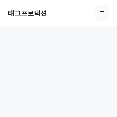
Skip
to
태그프로덕션
Menu
content