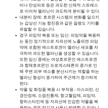
비나 만성피로 등은 과도한 신체적 스트레스
로 이어져 멜라닌이 과도하게 분비될 수 있다.
내분비 장애: 호르몬 시스템의 변화를 일으키
는 갑상선 기능 항진증과 같은 질병도 기미를
유발할 수 있습니다.
경구 피임약 복용 또는 임신: 피임약을 복용하
는 동안 정기적으로 자외선에 노출되면 피임
약에 포함된 에스트로겐이 멜라닌 세포를 자
극하여 과도한 멜라닌을 생성할 수 있습니다.
또한 임신 중에는 여성호르몬인 에스트로겐
과 항체호르몬인 프로게스테론의 증가로 인
해 주변 피부 색소를 분산시키는 역할을 하는
멜라닌 형성이 증가하여 주근깨가 증가하게
된다.
약물 및 화장품 복용 시 부작용 : 아스피린, 신
경안정제, 소염진통제, 항고혈압제, 피임약,
항히스타민제 등 자외선에 민감한 약물을 복
용하는 경우 장기간 사용시 발생할 수 있습니