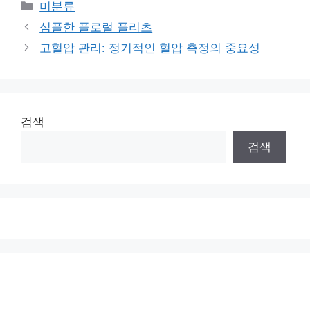
Categories
미분류
심플한 플로럴 플리츠
고혈압 관리: 정기적인 혈압 측정의 중요성
검색
검색