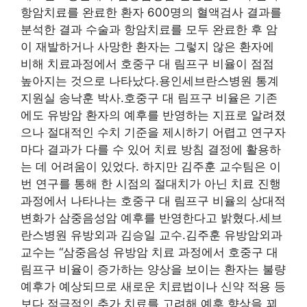
항암치료를 완료한 환자 600명의 혈액검사 결과를
분석한 결과 수술과 항암치료를 모두 완료한 후 암
이 재발하거나 사망한 환자는 그렇지 않은 환자에
비해 치료과정에서 호중구 대 림프구 비율이 점점
높아지는 것으로 나타났다.용인세브란스병원 통계
지원실 송낙훈 박사.호중구 대 림프구 비율은 기존
에도 유방암 환자의 예후를 반영하는 지표로 알려졌
으나 절대적인 수치 기준을 제시하기 어렵고 연구자
마다 결과가 다를 수 있어 치료 방침 결정에 활용하
는 데 어려움이 있었다. 하지만 김주훈 교수팀은 이
번 연구를 통해 한 시점의 절대치가 아닌 치료 진행
과정에서 나타나는 호중구 대 림프구 비율의 상대적
변화가 삼중음성암 예후를 반영한다고 밝혔다.세브
란스병원 유방외과 김승일 교수.김주훈 유방암외과
교수는 “삼중음성 유방암 치료 과정에서 호중구 대
림프구 비율이 증가하는 양상을 보이는 환자는 불량
예후가 예상되므로 새로운 치료법이나 신약 적용 등
보다 적극적인 추가 치료를 고려해 예후 향상을 꾀