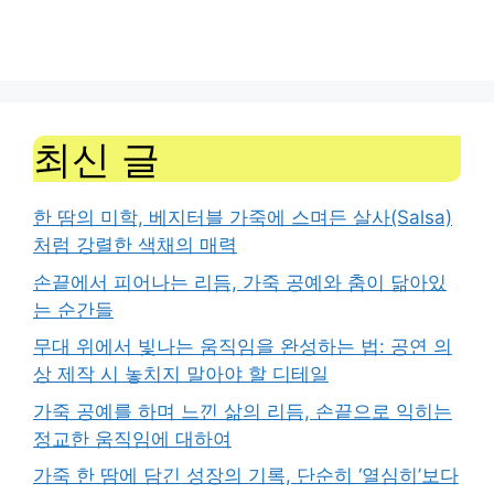
최신 글
한 땀의 미학, 베지터블 가죽에 스며든 살사(Salsa)
처럼 강렬한 색채의 매력
손끝에서 피어나는 리듬, 가죽 공예와 춤이 닮아있
는 순간들
무대 위에서 빛나는 움직임을 완성하는 법: 공연 의
상 제작 시 놓치지 말아야 할 디테일
가죽 공예를 하며 느낀 삶의 리듬, 손끝으로 익히는
정교한 움직임에 대하여
가죽 한 땀에 담긴 성장의 기록, 단순히 ‘열심히’보다