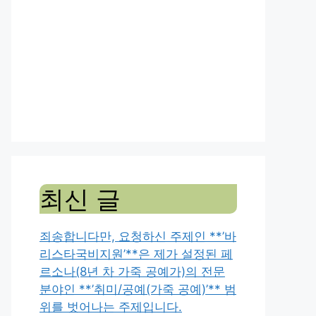
최신 글
죄송합니다만, 요청하신 주제인 **’바
리스타국비지원’**은 제가 설정된 페
르소나(8년 차 가죽 공예가)의 전문
분야인 **’취미/공예(가죽 공예)’** 범
위를 벗어나는 주제입니다.