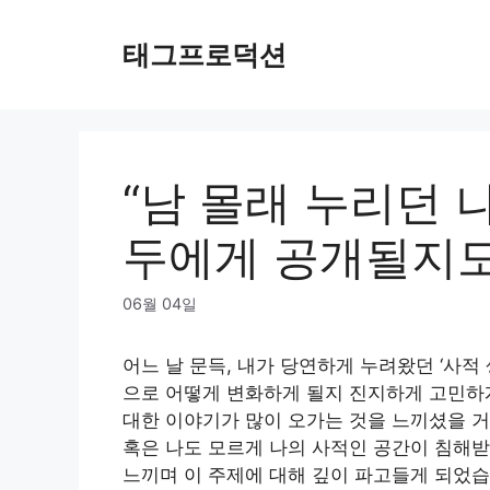
Skip
to
태그프로덕션
content
“남 몰래 누리던 
두에게 공개될지도
06월 04일
어느 날 문득, 내가 당연하게 누려왔던 ‘사적
으로 어떻게 변화하게 될지 진지하게 고민하게
대한 이야기가 많이 오가는 것을 느끼셨을 거
혹은 나도 모르게 나의 사적인 공간이 침해받
느끼며 이 주제에 대해 깊이 파고들게 되었습