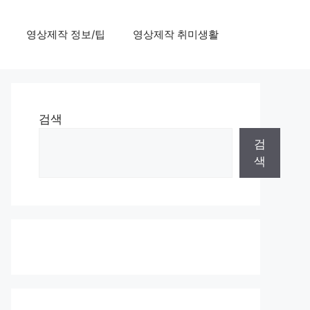
영상제작 정보/팁
영상제작 취미생활
검색
검
색