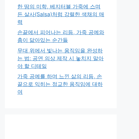
한 땀의 미학, 베지터블 가죽에 스며
든 살사(Salsa)처럼 강렬한 색채의 매
력
손끝에서 피어나는 리듬, 가죽 공예와
춤이 닮아있는 순간들
무대 위에서 빛나는 움직임을 완성하
는 법: 공연 의상 제작 시 놓치지 말아
야 할 디테일
가죽 공예를 하며 느낀 삶의 리듬, 손
끝으로 익히는 정교한 움직임에 대하
여