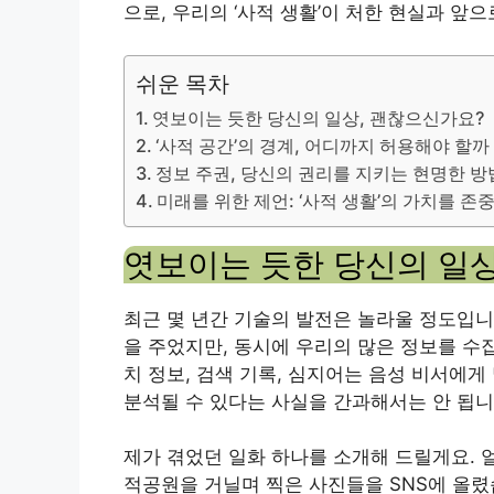
으로, 우리의 ‘사적 생활’이 처한 현실과 앞
쉬운 목차
엿보이는 듯한 당신의 일상, 괜찮으신가요?
‘사적 공간’의 경계, 어디까지 허용해야 할까
정보 주권, 당신의 권리를 지키는 현명한 방
미래를 위한 제언: ‘사적 생활’의 가치를 존
엿보이는 듯한 당신의 일상
최근 몇 년간 기술의 발전은 놀라울 정도입니
을 주었지만, 동시에 우리의 많은 정보를 수
치 정보, 검색 기록, 심지어는 음성 비서에게
분석될 수 있다는 사실을 간과해서는 안 됩니
제가 겪었던 일화 하나를 소개해 드릴게요. 
적공원을 거닐며 찍은 사진들을 SNS에 올렸