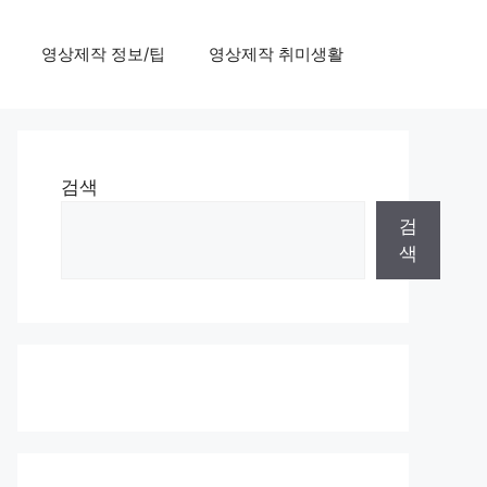
영상제작 정보/팁
영상제작 취미생활
검색
검
색