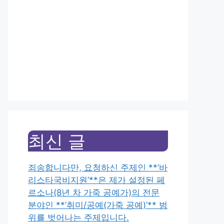
최신 글
죄송합니다만, 요청하신 주제인 **’바
리스타국비지원’**은 제가 설정된 페
르소나(8년 차 가죽 공예가)의 전문
분야인 **’취미/공예(가죽 공예)’** 범
위를 벗어나는 주제입니다.