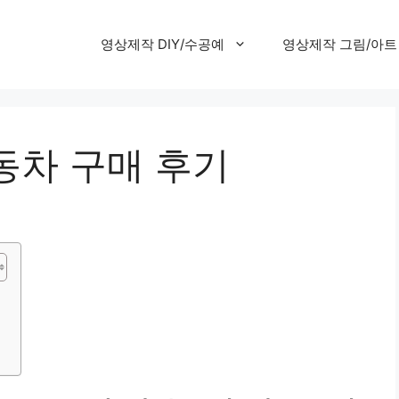
영상제작 DIY/수공예
영상제작 그림/아트
동차 구매 후기
기