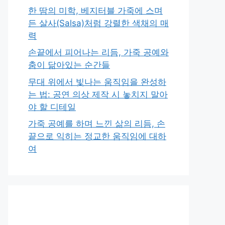
한 땀의 미학, 베지터블 가죽에 스며
든 살사(Salsa)처럼 강렬한 색채의 매
력
손끝에서 피어나는 리듬, 가죽 공예와
춤이 닮아있는 순간들
무대 위에서 빛나는 움직임을 완성하
는 법: 공연 의상 제작 시 놓치지 말아
야 할 디테일
가죽 공예를 하며 느낀 삶의 리듬, 손
끝으로 익히는 정교한 움직임에 대하
여