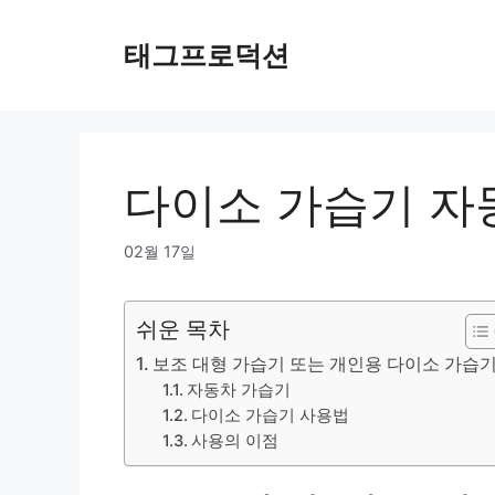
Skip
to
태그프로덕션
content
다이소 가습기 자
02월 17일
쉬운 목차
보조 대형 가습기 또는 개인용 다이소 가습
자동차 가습기
다이소 가습기 사용법
사용의 이점