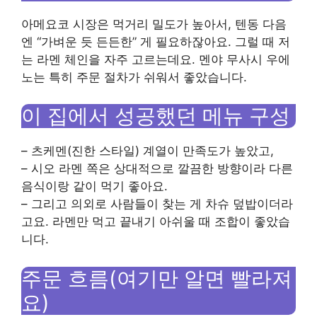
아메요코 시장은 먹거리 밀도가 높아서, 텐동 다음
엔 “가벼운 듯 든든한” 게 필요하잖아요. 그럴 때 저
는 라멘 체인을 자주 고르는데요. 멘야 무사시 우에
노는 특히 주문 절차가 쉬워서 좋았습니다.
이 집에서 성공했던 메뉴 구성
– 츠케멘(진한 스타일) 계열이 만족도가 높았고,
– 시오 라멘 쪽은 상대적으로 깔끔한 방향이라 다른
음식이랑 같이 먹기 좋아요.
– 그리고 의외로 사람들이 찾는 게 차슈 덮밥이더라
고요. 라멘만 먹고 끝내기 아쉬울 때 조합이 좋았습
니다.
주문 흐름(여기만 알면 빨라져
요)