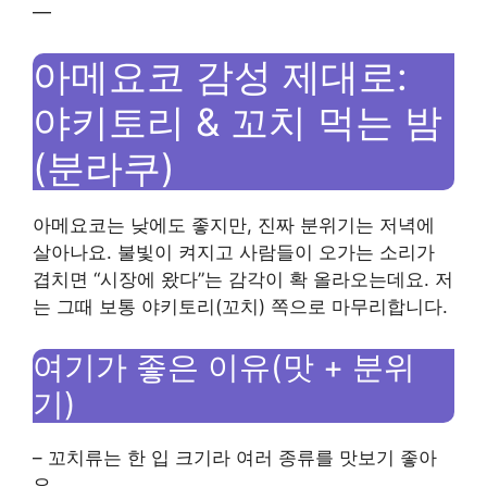
—
아메요코 감성 제대로:
야키토리 & 꼬치 먹는 밤
(분라쿠)
아메요코는 낮에도 좋지만, 진짜 분위기는 저녁에
살아나요. 불빛이 켜지고 사람들이 오가는 소리가
겹치면 “시장에 왔다”는 감각이 확 올라오는데요. 저
는 그때 보통 야키토리(꼬치) 쪽으로 마무리합니다.
여기가 좋은 이유(맛 + 분위
기)
– 꼬치류는 한 입 크기라 여러 종류를 맛보기 좋아
요.