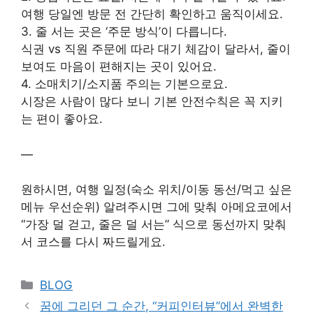
여행 당일엔 방문 전 간단히 확인하고 움직이세요.
3. 줄 서는 곳은 ‘주문 방식’이 다릅니다.
식권 vs 직원 주문에 따라 대기 체감이 달라서, 줄이
보여도 마음이 편해지는 곳이 있어요.
4. 소매치기/소지품 주의는 기본으로요.
시장은 사람이 많다 보니 기본 안전수칙은 꼭 지키
는 편이 좋아요.
—
원하시면, 여행 일정(숙소 위치/이동 동선/먹고 싶은
메뉴 우선순위) 알려주시면 그에 맞춰 아메요코에서
“가장 덜 걷고, 줄은 덜 서는” 식으로 동선까지 맞춰
서 코스를 다시 짜드릴게요.
Categories
BLOG
꿈에 그리던 그 순간, “커피인터뷰”에서 완벽한