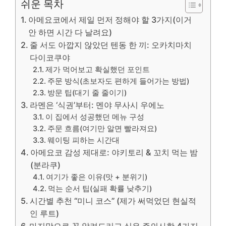
쉬운 목차
아메요코에서 제일 먼저 정해야 할 3가지(이거
안 하면 시간 다 날려요)
줄 서도 아깝지 않았던 텐동 한 끼: 오카치마치
다이코쿠야
제가 먹어보고 확실했던 포인트
주문 방식(초보자도 편하게 들어가는 방법)
방문 팁(대기 줄 줄이기)
라멘은 ‘식권’부터: 멘야 무사시 우에노
이 집에서 성공했던 메뉴 구성
주문 흐름(여기만 알면 빨라져요)
웨이팅 피하는 시간대
아메요코 감성 제대로: 야키토리 & 꼬치 먹는 밤
(분라쿠)
여기가 좋은 이유(맛 + 분위기)
먹는 순서 팁(실패 확률 낮추기)
시간별 추천 “미니 코스” (제가 써먹었던 현실적
인 루트)