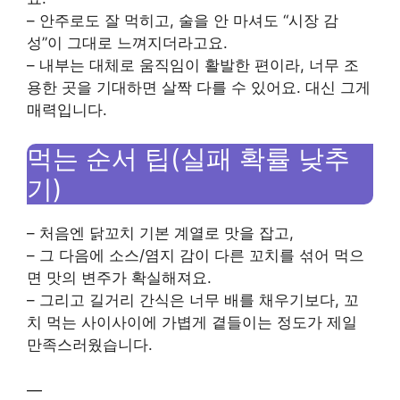
– 안주로도 잘 먹히고, 술을 안 마셔도 “시장 감
성”이 그대로 느껴지더라고요.
– 내부는 대체로 움직임이 활발한 편이라, 너무 조
용한 곳을 기대하면 살짝 다를 수 있어요. 대신 그게
매력입니다.
먹는 순서 팁(실패 확률 낮추
기)
– 처음엔 닭꼬치 기본 계열로 맛을 잡고,
– 그 다음에 소스/염지 감이 다른 꼬치를 섞어 먹으
면 맛의 변주가 확실해져요.
– 그리고 길거리 간식은 너무 배를 채우기보다, 꼬
치 먹는 사이사이에 가볍게 곁들이는 정도가 제일
만족스러웠습니다.
—