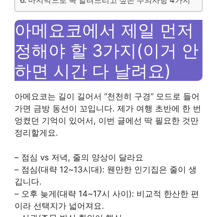
마지막으로 꼭 알려드리고 싶은 주의사항 4가지
아메요코에서 제일 먼저
정해야 할 3가지(이거 안
하면 시간 다 날려요)
아메요코는 길이 길어서 “천천히 구경” 모드로 들어
가면 금방 동선이 꼬입니다. 제가 여행 초반에 한 번
엉켰던 기억이 있어서, 이번 글에선 딱 필요한 것만
정리할게요.
– 점심 vs 저녁, 줄의 양상이 달라요
– 점심(대략 12~13시대): 웬만한 인기집은 줄이 생
깁니다.
– 오후 늦게(대략 14~17시 사이): 비교적 한산한 편
이라 선택지가 넓어져요.