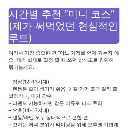
시간별 추천 “미니 코스”
(제가 써먹었던 현실적인
루트)
여기서 가장 중요한 건 “어느 가게를 언제 가는지”예
요. 제가 실제로 일정 짤 때 쓰던 방식으로 간단히
묶어볼게요.
– 점심(12~13시대)
– 텐동은 줄이 생기기 쉬움 → 갈 거면 조금 일찍 출
발하거나, 대기 감수
– 라멘도 가능하지만 같은 이유로 피크 주의
– 오후(14~17시대)
– 텐동/라멘 모두 상대적으로 편한 편
– 꼬치는 저녁 분위기 타이밍을 위해 오후엔 가볍게