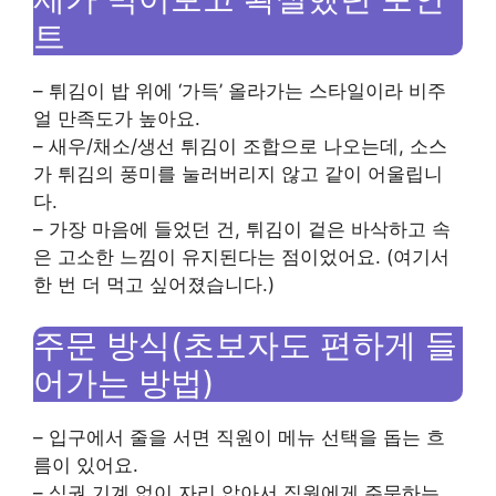
트
– 튀김이 밥 위에 ‘가득’ 올라가는 스타일이라 비주
얼 만족도가 높아요.
– 새우/채소/생선 튀김이 조합으로 나오는데, 소스
가 튀김의 풍미를 눌러버리지 않고 같이 어울립니
다.
– 가장 마음에 들었던 건, 튀김이 겉은 바삭하고 속
은 고소한 느낌이 유지된다는 점이었어요. (여기서
한 번 더 먹고 싶어졌습니다.)
주문 방식(초보자도 편하게 들
어가는 방법)
– 입구에서 줄을 서면 직원이 메뉴 선택을 돕는 흐
름이 있어요.
– 식권 기계 없이 자리 앉아서 직원에게 주문하는