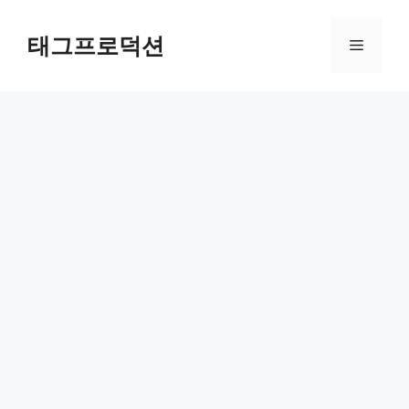
Skip
to
태그프로덕션
Menu
content