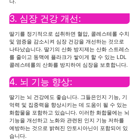
다.
3. 심장 건강 개선:
딸기를 정기적으로 섭취하면 혈압, 콜레스테롤 수치
및 염증을 감소시켜 심장 건강을 개선하는 것으로
나타났습니다. 딸기의 산화 방지제는 산화 스트레스
를 줄이고 동맥에 플라크가 쌓이게 할 수 있는 LDL
콜레스테롤의 산화를 방지하여 심장을 보호합니다.
4. 뇌 기능 향상:
딸기는 뇌 건강에도 좋습니다. 그들은인지 기능, 기
억력 및 집중력을 향상시키는 데 도움이 될 수 있는
화합물을 포함하고 있습니다. 이러한 화합물에는 뇌
기능을 개선하고 노화와 관련된 인지 기능 저하를
예방하는 것으로 밝혀진 안토시아닌이 포함되어 있
습니다.