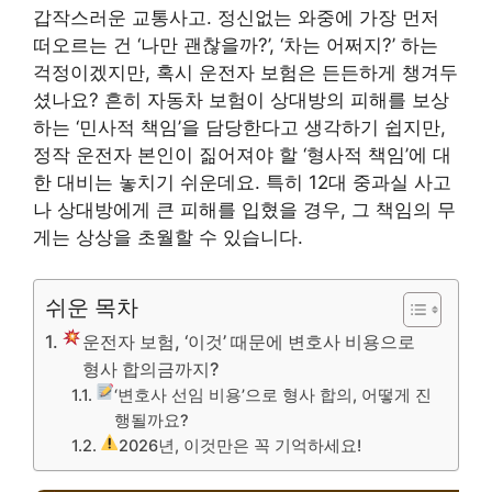
갑작스러운 교통사고. 정신없는 와중에 가장 먼저
떠오르는 건 ‘나만 괜찮을까?’, ‘차는 어쩌지?’ 하는
걱정이겠지만, 혹시 운전자 보험은 든든하게 챙겨두
셨나요? 흔히 자동차 보험이 상대방의 피해를 보상
하는 ‘민사적 책임’을 담당한다고 생각하기 쉽지만,
정작 운전자 본인이 짊어져야 할 ‘형사적 책임’에 대
한 대비는 놓치기 쉬운데요. 특히 12대 중과실 사고
나 상대방에게 큰 피해를 입혔을 경우, 그 책임의 무
게는 상상을 초월할 수 있습니다.
쉬운 목차
운전자 보험, ‘이것’ 때문에 변호사 비용으로
형사 합의금까지?
‘변호사 선임 비용’으로 형사 합의, 어떻게 진
행될까요?
2026년, 이것만은 꼭 기억하세요!