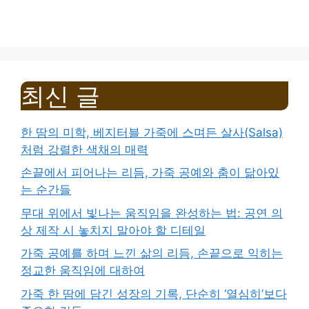
최신 글
한 땀의 미학, 베지터블 가죽에 스며든 살사(Salsa)
처럼 강렬한 색채의 매력
손끝에서 피어나는 리듬, 가죽 공예와 춤이 닮아있
는 순간들
무대 위에서 빛나는 움직임을 완성하는 법: 공연 의
상 제작 시 놓치지 말아야 할 디테일
가죽 공예를 하며 느낀 삶의 리듬, 손끝으로 익히는
정교한 움직임에 대하여
가죽 한 땀에 담긴 성장의 기록, 단순히 ‘열심히’보다