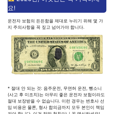
요!
운전자 보험의 든든함을 제대로 누리기 위해 몇 가
지 주의사항을 꼭 짚고 넘어가야 합니다.
* 절대 안 되는 것: 음주운전, 무면허 운전, 뺑소니
(사고 후 미조치)는 아무리 좋은 운전자 보험이라도
절대 보장받을 수 없습니다. 이런 경우는 변호사 선
임 비용은 물론, 형사 합의금까지 모두 본인이 책임
져야 합니다. 이건 정말 철칙이니 꼭 명심하세요!