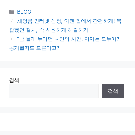
Categories
BLOG
체당금 인터넷 신청, 이젠 집에서 간편하게! 복
잡했던 절차, 속 시원하게 해결하기
“남 몰래 누리던 나만의 시간, 이제는 모두에게
공개될지도 모른다고?”
검색
검색