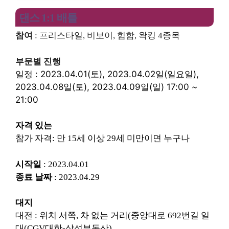
댄스 1:1 배틀
참여
: 프리스타일, 비보이, 힙합, 왁킹 4종목
부문별 진행
일정 : 2023.04.01(토),
2023.04.0
2일(일요일),
2023.04.0
8일(토),
2023.04.0
9일(일) 17:00 ~
21:00
자격 있는
참가 자격: 만 15세 이상 29세 미만이면 누구나
시작일
: 2023.04.01
종료 날짜
: 2023.04.29
대지
대전 : 위치 서쪽, 차 없는 거리(중앙대로 692번길 일
대(CGV대한-삼성부동산)