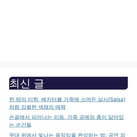
최신 글
한 땀의 미학, 베지터블 가죽에 스며든 살사(Salsa)
처럼 강렬한 색채의 매력
손끝에서 피어나는 리듬, 가죽 공예와 춤이 닮아있
는 순간들
무대 위에서 빛나는 움직임을 완성하는 법: 공연 의