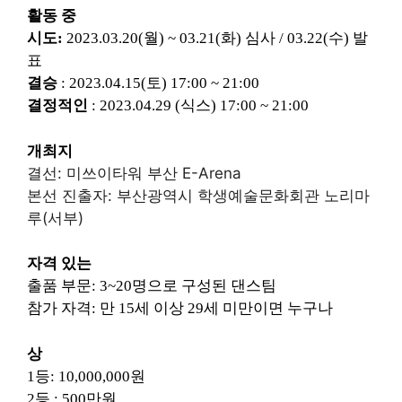
활동 중
시도:
2023.03.20(월) ~ 03.21(화) 심사
/ 03.22(수) 발
표
결승
:
2023.04.15(토) 17:00 ~ 21:00
결정적인
:
2023.04.29 (식스)
17:00 ~ 21:00
개최지
결선: 미쓰이타워 부산 E-Arena
본선 진출자: 부산광역시 학생예술문화회관 노리마
루(서부)
자격 있는
출품 부문: 3~20명으로 구성된 댄스팀
참가 자격: 만 15세 이상 29세 미만이면 누구나
상
1등: 10,000,000원
2등 : 500만원