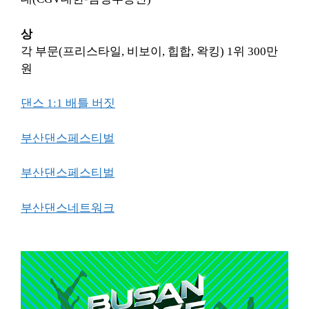
상
각 부문(프리스타일, 비보이, 힙합, 왁킹) 1위 300만
원
댄스 1:1 배틀 버짓
부산댄스페스티벌
부산댄스페스티벌
부산댄스네트워크