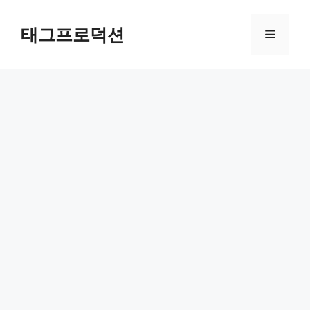
Skip
to
태그프로덕션
Menu
content