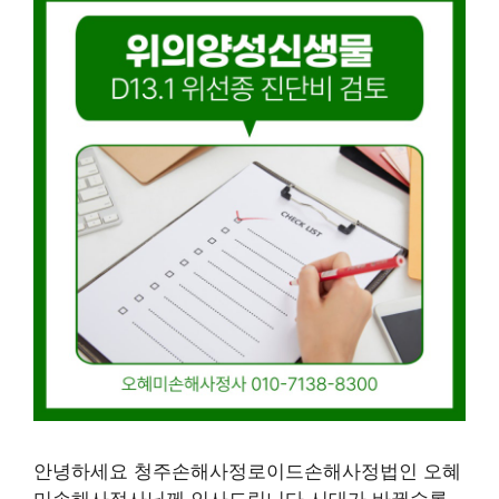
안녕하세요 청주손해사정로이드손해사정법인 오혜
미손해사정사님께 인사드립니다.시대가 바뀔수록