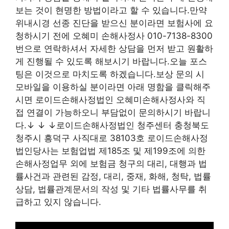
보는 것이 현명한 방법이라고 할 수 있습니다.만약
위내시경 선종 진단을 받으신 분이라면 보험사에 요
청하시기 전에 오혜미 손해사정사 010-7138-8300
번으로 연락하셔서 자세한 상담을 먼저 받고 원활하
게 진행될 수 있도록 해보시기 바랍니다.오늘 포스
팅은 이것으로 마치도록 하겠습니다.보상 문의 시
모바일을 이용하실 분이라면 아래 명함을 클릭해주
시면 로이드손해사정법인 오혜미손해사정사와 직
접 연결이 가능하오니 부담없이 문의하시기 바랍니
다.↓ ↓ ↓로이드손해사정법인 청주센터 충청북도
청주시 흥덕구 사직대로 38103호 로이드손해사정
법인당사는 보험업법 제185조 및 제199조에 의한
손해사정업무 외에 보험금 청구의 대리, 대행과 법
률사건과 관련된 감정, 대리, 중재, 화해, 청탁, 법률
상담, 법률관계문서의 작성 및 기타 법률사무를 취
급하고 있지 않습니다.