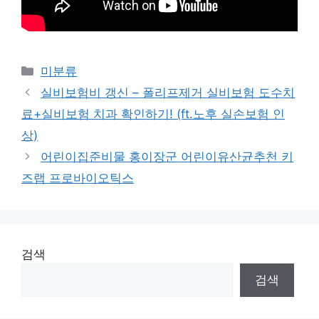
Categories
미분류
실비보험비 갱신 – 폴리프제거 실비보험 도수치
료+실비보험 치과 확인하기! (ft.노후 실손보험 인
상)
어린이집준비물 홍이장군 어린이유산균추천 키
즈랩 프로바이오틱스
검색
검색