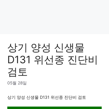
상기 양성 신생물
D131 위선종 진단비
검토
05월 28일
상기 양성 신생물 D131 위선종 진단비 검토