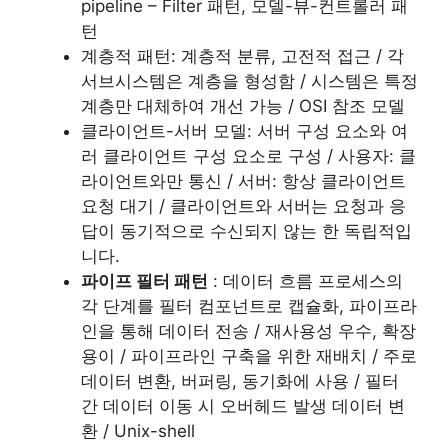
pipeline – Filter 패턴, 모델-뷰-컨트롤러 패
턴
계층적 패턴: 계층적 분류, 고전적 접근 / 각
서브시스템은 계층을 형성함 / 시스템은 특정
계층만 대체하여 개선 가능 / OSI 참조 모델
클라이언트-서버 모델: 서버 구성 요소와 여
러 클라이언트 구성 요소로 구성 / 사용자: 클
라이언트와만 통신 / 서버: 항상 클라이언트
요청 대기 / 클라이언트와 서버는 요청과 응
답이 동기적으로 수신되지 않는 한 독립적입
니다.
파이프 필터 패턴
: 데이터 흐름 프로세스의
각 단계를 필터 컴포넌트로 캡슐화, 파이프라
인을 통해 데이터 전송 / 재사용성 우수, 확장
용이 / 파이프라인 구축을 위한 재배치 / 주로
데이터 변환, 버퍼링, 동기화에 사용 / 필터
간 데이터 이동 시 오버헤드 발생 데이터 변
환 / Unix-shell