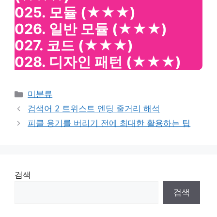
025. 모듈
(★★★)
026. 일반 모듈
(★★★)
027. 코드
(★★★)
028. 디자인 패턴
(★★★)
Categories
미분류
검색어 2 트위스트 엔딩 줄거리 해석
피클 용기를 버리기 전에 최대한 활용하는 팁
검색
검색