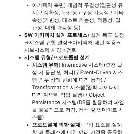
아키텍처 측면) 개념적 무결성(일관성 유
지) / 정확성, 완전성 / 구성 가능성 / 기타
속성(가변성, 테스트 가능성, 적응성, 일
관성, 대체 가능성 등)
SW 아키텍처 설계 프로세스
) 설계 목표 설정
→시스템 유형 결정→아키텍처 패턴 적용→
서브시스템 사양→검토
시스템 유형/프로토콜별 설계
시스템 유형
) Interactive 시스템(요청 발
생 시 응답 및 처리) / Event-Driven 시스
템(외부 상태 변화에 따라 동작) /
Transformation 시스템(입력 데이터에
따라 예약된 작업 실행) / Object
Persistence 시스템(DB를 활용하여 파일
을 효율적으로 저장, 검색 및 업데이트 시
스템)
프로토콜에 의한 설계
) 구성 요소를 설계
할 때 클래스에 대한 여러 가정을 공유하