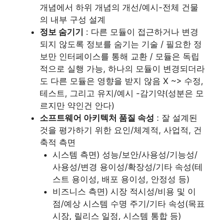
개념에서 하위 개념의 개선/예시-전체 건물
의 내부 구성 설계
정보 숨기기
: 다른 모듈이 접근하거나 변경
되지 않도록 정보를 숨기는 기술 / 필요한 정
보만 인터페이스를 통해 교환 / 모듈은 독립
적으로 실행 가능, 하나의 모듈이 변경되더라
도 다른 모듈은 영향을 받지 않음 X ~> 수정,
테스트, 그리고 유지/예시 -감기약(성분은 모
르지만 약인건 안다)
소프트웨어 아키텍처 품질 속성
: 잘 설계된
것을 평가하기 위한 요인/체계적, 사업적, 건
축적 측면
시스템 측면) 성능/보안/사용성/기능성/
사용성/변경 용이성/확장성/기타 속성(테
스트 용이성, 배포 용이성, 안정성 등)
비즈니스 측면) 시장 적시성/비용 및 이
점/예상 시스템 수명 주기/기타 속성(목표
시장, 릴리스 일정, 시스템 통합 등)