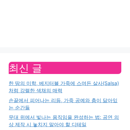
최신 글
한 땀의 미학, 베지터블 가죽에 스며든 살사(Salsa)
처럼 강렬한 색채의 매력
손끝에서 피어나는 리듬, 가죽 공예와 춤이 닮아있
는 순간들
무대 위에서 빛나는 움직임을 완성하는 법: 공연 의
상 제작 시 놓치지 말아야 할 디테일