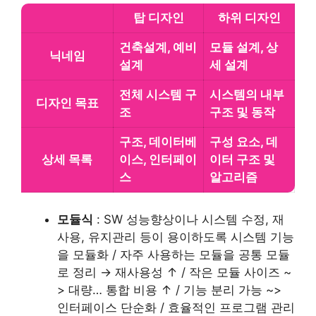
탑 디자인
하위 디자인
건축설계, 예비
모듈 설계, 상
닉네임
설계
세 설계
전체 시스템 구
시스템의 내부
디자인 목표
조
구조 및 동작
구조, 데이터베
구성 요소, 데
상세 목록
이스, 인터페이
이터 구조 및
스
알고리즘
모듈식
: SW 성능향상이나 시스템 수정, 재
사용, 유지관리 등이 용이하도록 시스템 기능
을 모듈화 / 자주 사용하는 모듈을 공통 모듈
로 정리 → 재사용성 ↑ / 작은 모듈 사이즈 ~
> 대량… 통합 비용 ↑ / 기능 분리 가능 ~>
인터페이스 단순화 / 효율적인 프로그램 관리