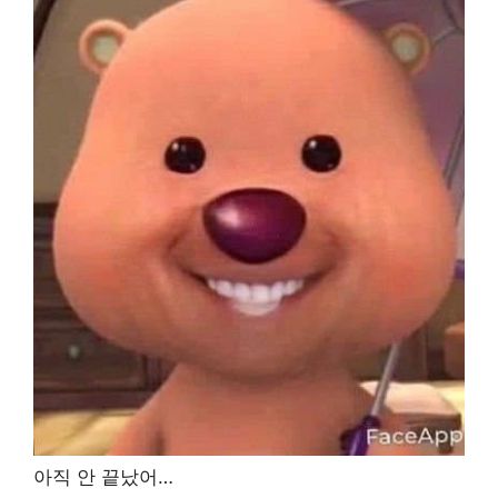
아직 안 끝났어…