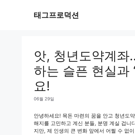
Skip
to
태그프로덕션
content
앗, 청년도약계좌
하는 슬픈 현실과 ‘
요!
06월 29일
안녕하세요! 목돈 마련의 꿈을 안고 청년도약
해지를 고민하고 계신 분들, 분명 계실 겁니다
지만, 제 인생의 큰 변화 앞에서 어쩔 수 없