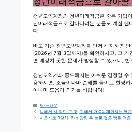
청년미래적금으로 갈아탈 때,
청년도약계좌와 청년미래적금은 중복 가입이
년미래적금으로 갈아타려는 분들도 계실 텐데
다.
바로 기존 청년도약계좌를 먼저 해지하면 안
(2026년 7월 3일까지)을 확인하시고, 그
면 예상치 못한 문제가 발생할 수 있으니, 
청년도약계좌 중도해지는 아쉬운 결정일 수 있
용하시면, 조금이나마 손해를 줄이고 현명하게
이나마 도움이 되기를 바랍니다!
Categories
팁·노하우
밖에서 사 먹던 그 맛, 집에서 200% 재현하는 특급
마운자로 3달차, 6kg 감량 후 눈물 젖은 빵을 먹은