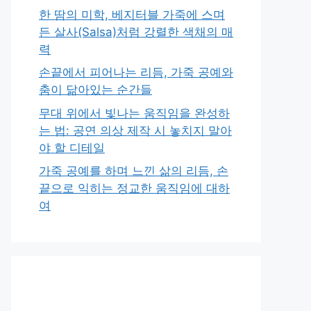
한 땀의 미학, 베지터블 가죽에 스며
든 살사(Salsa)처럼 강렬한 색채의 매
력
손끝에서 피어나는 리듬, 가죽 공예와
춤이 닮아있는 순간들
무대 위에서 빛나는 움직임을 완성하
는 법: 공연 의상 제작 시 놓치지 말아
야 할 디테일
가죽 공예를 하며 느낀 삶의 리듬, 손
끝으로 익히는 정교한 움직임에 대하
여