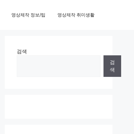
영상제작 정보/팁
영상제작 취미생활
검색
검
색