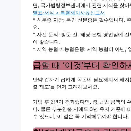
면, 국가법령정보센터에서 관련 서식을 찾아
별표·서식 > 특별해지사유신고서
* 신분증 지참: 본인 신분증은 필수입니다.
요.
* 사전 문의: 방문 전, 해당 은행 영업점에
이 좋습니다.
* 지역 농협 ≠ 농협은행: 지역 농협이 아닌,
급할 때 ‘이것’부터 확인하
만약 갑자기 급하게 목돈이 필요해져서 해지를
출 제도’를 먼저 고려해보세요.
가입 후 2년이 경과했다면, 총 납입 금액의 
다. 물론 부분인출 시에도 3년 유지 기준에
수 있으니, 이 점은 꼭 기억해두셔야 합니다.