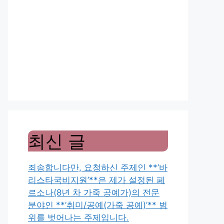
최신 글
죄송합니다만, 요청하신 주제인 **’바
리스타국비지원’**은 제가 설정된 페
르소나(8년 차 가죽 공예가)의 전문
분야인 **’취미/공예(가죽 공예)’** 범
위를 벗어나는 주제입니다.