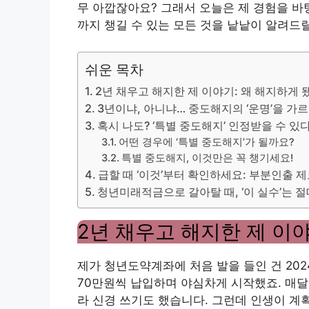
무 아깝잖아요? 그래서 오늘은 제 경험을 바
까지 챙길 수 있는 모든 것을 낱낱이 알려드
쉬운 목차
2년 채우고 해지한 제 이야기: 왜 해지하게 
3년이냐, 아니냐… 중도해지의 ‘운명’을 가
혹시 나도? ‘특별 중도해지’ 인정받을 수 있
어떤 경우에 ‘특별 중도해지’가 될까요?
특별 중도해지, 이것만은 꼭 챙기세요!
급할 때 ‘이것’부터 확인하세요: 부분인출 
청년미래적금으로 갈아탈 때, ‘이 실수’는 절
2년 채우고 해지한 제 이야
제가 청년도약계좌에 처음 발을 들인 건 202
70만원씩 납입하며 야심차게 시작했죠. 매
라 신경 쓰기도 했습니다. 그런데 인생이 계