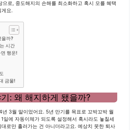
탕으로, 중도해지의 손해를 최소화하고 혹시 모를 혜택
릴게요.
됐을까?
르는 시간
다면 행운!
제도
대 금물!
기: 왜 해지하게 됐을까?
4년 3월 말이었어요. 5년 만기를 목표로 꼬박꼬박 월
달 1일에 자동이체가 되도록 설정해서 혹시라도 놓칠세
획대로만 흘러가는 건 아니더라고요. 예상치 못한 퇴사