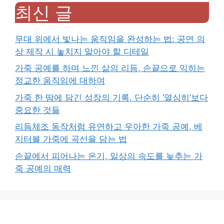
최신 글
무대 위에서 빛나는 움직임을 완성하는 법: 공연 의
상 제작 시 놓치지 말아야 할 디테일
가죽 공예를 하며 느낀 삶의 리듬, 손끝으로 익히는
정교한 움직임에 대하여
가죽 한 땀에 담긴 성장의 기록, 단순히 ‘열심히’보다
중요한 것들
리듬체조 동작처럼 유연하고 우아한 가죽 공예, 베
지터블 가죽에 곡선을 담는 법
손끝에서 피어나는 온기, 일상의 속도를 늦추는 가
죽 공예의 매력