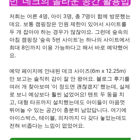
번’ 데크의 놀라운 공간 활용법
저희는 어른 4명, 아이 3명, 총 7명이 함께 방문했는
데요. 보통 캠핑장은 인원 제한이 있어서 사이트를
두 개 잡아야 하는 경우가 많잖아요. 그런데 숲속의
아침 캠핑장 ‘숲속 5번 사이트’는 하나의 사이트에서
최대 8인까지 이용 가능하다고 해서 바로 예약했어
요.
예약 페이지에 안내된 데크 사이즈(6m x 12.25m)
만 보고는 솔직히 감이 잘 안 왔어요. 블로그 후기를
여러 개 찾아보며 ‘이 정도면 괜찮겠지’ 했는데, 실제
로 보니 예상보다 훨씬 넓었어요! 텐트 두 동을 치
고, 대형 타프까지 설치했는데도 아이들이 마음껏
뛰어놀 수 있는 공간이 충분히 남았답니다. 여기에
아이스박스, 테이블, 의자까지 다 갖다 놓았는데도
전혀 비좁다는 느낌이 없었어요.