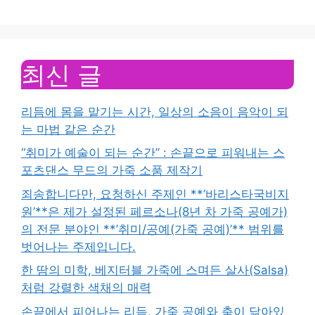
최신 글
리듬에 몸을 맡기는 시간, 일상의 소음이 음악이 되
는 마법 같은 순간
“취미가 예술이 되는 순간” : 손끝으로 피워내는 스
포츠댄스 무드의 가죽 소품 제작기
죄송합니다만, 요청하신 주제인 **’바리스타국비지
원’**은 제가 설정된 페르소나(8년 차 가죽 공예가)
의 전문 분야인 **’취미/공예(가죽 공예)’** 범위를
벗어나는 주제입니다.
한 땀의 미학, 베지터블 가죽에 스며든 살사(Salsa)
처럼 강렬한 색채의 매력
손끝에서 피어나는 리듬, 가죽 공예와 춤이 닮아있