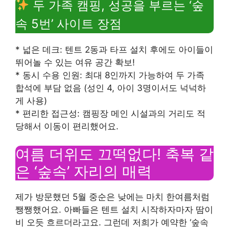
두 가족 캠핑, 성공을 부르는 ‘숲
속 5번’ 사이트 장점
* 넓은 데크: 텐트 2동과 타프 설치 후에도 아이들이
뛰어놀 수 있는 여유 공간 확보!
* 동시 수용 인원: 최대 8인까지 가능하여 두 가족
합석에 부담 없음 (성인 4, 아이 3명이서도 넉넉하
게 사용)
* 편리한 접근성: 캠핑장 메인 시설과의 거리도 적
당해서 이동이 편리했어요.
여름 더위도 끄떡없다! 축복 같
은 ‘숲속’ 자리의 매력
제가 방문했던 5월 중순은 낮에는 마치 한여름처럼
쨍쨍했어요. 아빠들은 텐트 설치 시작하자마자 땀이
비 오듯 흐르더라고요. 그런데 저희가 예약한 ‘숲속