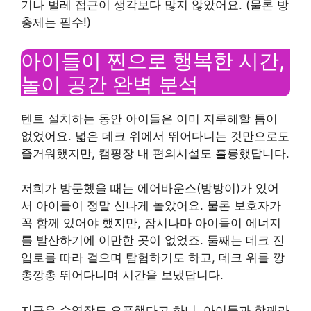
기나 벌레 접근이 생각보다 많지 않았어요. (물론 방
충제는 필수!)
아이들이 찐으로 행복한 시간,
놀이 공간 완벽 분석
텐트 설치하는 동안 아이들은 이미 지루해할 틈이
없었어요. 넓은 데크 위에서 뛰어다니는 것만으로도
즐거워했지만, 캠핑장 내 편의시설도 훌륭했답니다.
저희가 방문했을 때는 에어바운스(방방이)가 있어
서 아이들이 정말 신나게 놀았어요. 물론 보호자가
꼭 함께 있어야 했지만, 잠시나마 아이들이 에너지
를 발산하기에 이만한 곳이 없었죠. 둘째는 데크 진
입로를 따라 걸으며 탐험하기도 하고, 데크 위를 깡
총깡총 뛰어다니며 시간을 보냈답니다.
지금은 수영장도 오픈했다고 하니, 아이들과 함께라