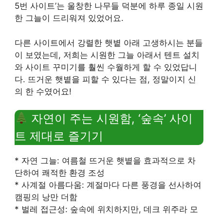
5번 사이트’는 울창한 나무들 덕분에 하루 종일 시원
한 그늘이 드리워져 있었어요.
다른 사이트에서 강렬한 햇볕 아래 고생하시는 분들
이 보였는데, 저희는 시원한 그늘 아래서 텐트 설치
와 사이트 꾸미기를 훨씬 수월하게 할 수 있었답니
다. 뜨거운 햇볕을 피할 수 있다는 점, 정말이지 신
의 한 수였어요!
자연이 주는 시원함, ‘숲속’ 사이
트 제대로 즐기기
* 자연 그늘: 여름철 뜨거운 햇볕을 효과적으로 차
단하여 쾌적한 환경 조성
* 사계절 아름다움: 계절마다 다른 풍경을 선사하여
캠핑의 낭만 더함
* 벌레 접근성: 숲속에 위치하지만, 데크 위주라 모