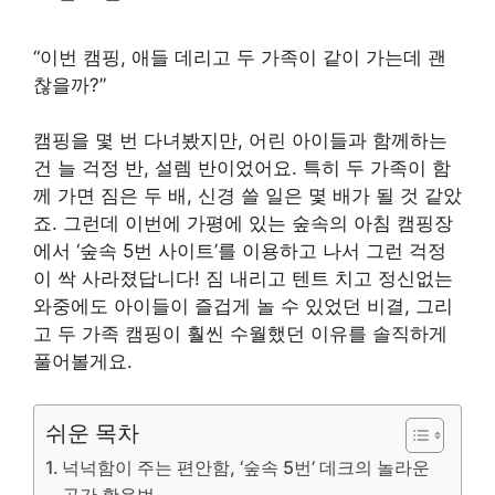
“이번 캠핑, 애들 데리고 두 가족이 같이 가는데 괜
찮을까?”
캠핑을 몇 번 다녀봤지만, 어린 아이들과 함께하는
건 늘 걱정 반, 설렘 반이었어요. 특히 두 가족이 함
께 가면 짐은 두 배, 신경 쓸 일은 몇 배가 될 것 같았
죠. 그런데 이번에 가평에 있는 숲속의 아침 캠핑장
에서 ‘숲속 5번 사이트’를 이용하고 나서 그런 걱정
이 싹 사라졌답니다! 짐 내리고 텐트 치고 정신없는
와중에도 아이들이 즐겁게 놀 수 있었던 비결, 그리
고 두 가족 캠핑이 훨씬 수월했던 이유를 솔직하게
풀어볼게요.
쉬운 목차
넉넉함이 주는 편안함, ‘숲속 5번’ 데크의 놀라운
공간 활용법