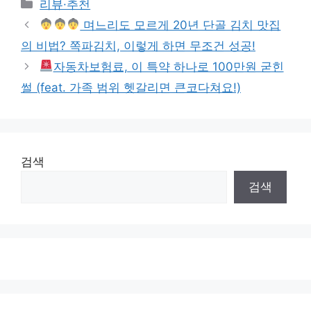
Categories
리뷰·추천
며느리도 모르게 20년 단골 김치 맛집
의 비법? 쪽파김치, 이렇게 하면 무조건 성공!
자동차보험료, 이 특약 하나로 100만원 굳힌
썰 (feat. 가족 범위 헷갈리면 큰코다쳐요!)
검색
검색