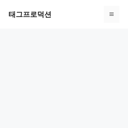
Skip
to
태그프로덕션
Menu
content