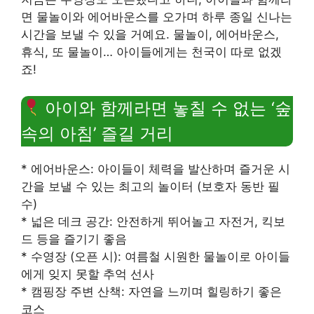
면 물놀이와 에어바운스를 오가며 하루 종일 신나는
시간을 보낼 수 있을 거예요. 물놀이, 에어바운스,
휴식, 또 물놀이… 아이들에게는 천국이 따로 없겠
죠!
아이와 함께라면 놓칠 수 없는 ‘숲
속의 아침’ 즐길 거리
* 에어바운스: 아이들이 체력을 발산하며 즐거운 시
간을 보낼 수 있는 최고의 놀이터 (보호자 동반 필
수)
* 넓은 데크 공간: 안전하게 뛰어놀고 자전거, 킥보
드 등을 즐기기 좋음
* 수영장 (오픈 시): 여름철 시원한 물놀이로 아이들
에게 잊지 못할 추억 선사
* 캠핑장 주변 산책: 자연을 느끼며 힐링하기 좋은
코스