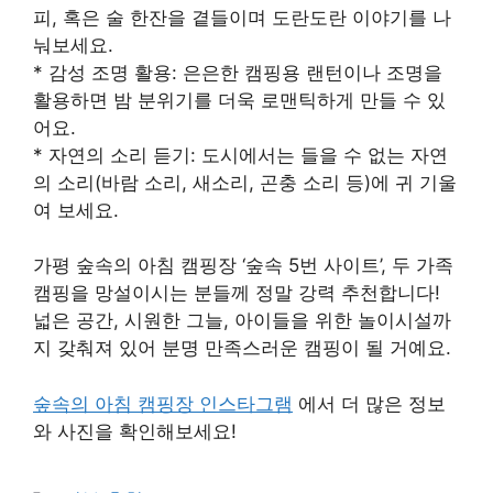
피, 혹은 술 한잔을 곁들이며 도란도란 이야기를 나
눠보세요.
* 감성 조명 활용: 은은한 캠핑용 랜턴이나 조명을
활용하면 밤 분위기를 더욱 로맨틱하게 만들 수 있
어요.
* 자연의 소리 듣기: 도시에서는 들을 수 없는 자연
의 소리(바람 소리, 새소리, 곤충 소리 등)에 귀 기울
여 보세요.
가평 숲속의 아침 캠핑장 ‘숲속 5번 사이트’, 두 가족
캠핑을 망설이시는 분들께 정말 강력 추천합니다!
넓은 공간, 시원한 그늘, 아이들을 위한 놀이시설까
지 갖춰져 있어 분명 만족스러운 캠핑이 될 거예요.
숲속의 아침 캠핑장 인스타그램
에서 더 많은 정보
와 사진을 확인해보세요!