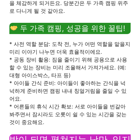
을 체감하게 되거든요. 당분간은 두 가족 캠핑 위주
로 다니게 될 것 같아요.
두 가족 캠핑, 성공을 위한 꿀팁!
* 사전 역할 분담: 도착 전, 누가 어떤 역할을 맡을지
미리 이야기 나누면 더욱 효율적이에요.
* 공동 장비 활용: 짐을 줄이기 위해 공용으로 사용
할 수 있는 장비는 미리 조율해서 가져가세요. (예:
대형 아이스박스, 타프 등)
* 아이들 간식 준비: 아이들이 좋아하는 간식을 넉
넉하게 준비하면 캠핑 내내 칭얼거림을 줄일 수 있
어요.
* 어른들의 휴식 시간 확보: 서로 아이들을 번갈아
봐주면서 잠시라도 오롯이 쉴 수 있는 시간을 갖는
것이 중요해요.
밤이 되면 펼쳐지는 낭만, 잊지