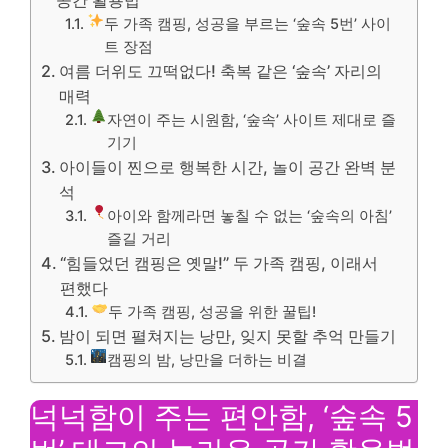
두 가족 캠핑, 성공을 부르는 ‘숲속 5번’ 사이
트 장점
여름 더위도 끄떡없다! 축복 같은 ‘숲속’ 자리의
매력
자연이 주는 시원함, ‘숲속’ 사이트 제대로 즐
기기
아이들이 찐으로 행복한 시간, 놀이 공간 완벽 분
석
아이와 함께라면 놓칠 수 없는 ‘숲속의 아침’
즐길 거리
“힘들었던 캠핑은 옛말!” 두 가족 캠핑, 이래서
편했다
두 가족 캠핑, 성공을 위한 꿀팁!
밤이 되면 펼쳐지는 낭만, 잊지 못할 추억 만들기
캠핑의 밤, 낭만을 더하는 비결
넉넉함이 주는 편안함, ‘숲속 5