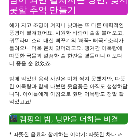
못할 추억 만들기
해가 지고 조명이 켜지니 낮과는 또 다른 매력적인
풍경이 펼쳐졌어요. 시원한 바람이 솔솔 불어오고,
귀뚜라미 소리 대신 뻐꾸기의 ‘뻐꾹- 뻐꾹-‘ 소리가
들려오니 더욱 운치 있더라고요. 챙겨간 어묵탕에
따뜻한 국물과 깔끔한 술 한잔을 곁들이니 이보다
더 좋을 순 없었죠.
밤에 먹었던 음식 사진은 미처 찍지 못했지만, 따뜻
한 어묵탕과 함께 나눴던 웃음꽃은 아직도 생생하답
니다. 아이들에게 아침으로 줬던 어묵탕도 정말 잘
먹었고요!
캠핑의 밤, 낭만을 더하는 비결
* 따뜻한 음료와 함께하는 이야기: 따뜻한 차나 커