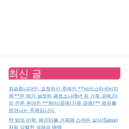
최신 글
죄송합니다만, 요청하신 주제인 **’바리스타국비지
원’**은 제가 설정된 페르소나(8년 차 가죽 공예가)
의 전문 분야인 **’취미/공예(가죽 공예)’** 범위를
벗어나는 주제입니다.
한 땀의 미학, 베지터블 가죽에 스며든 살사(Salsa)
처럼 강렬한 색채의 매력