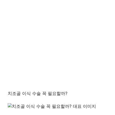
치조골 이식 수술 꼭 필요할까?