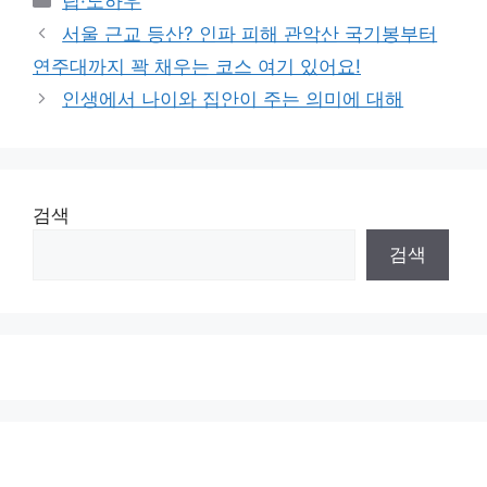
팁·노하우
서울 근교 등산? 인파 피해 관악산 국기봉부터
연주대까지 꽉 채우는 코스 여기 있어요!
인생에서 나이와 집안이 주는 의미에 대해
검색
검색