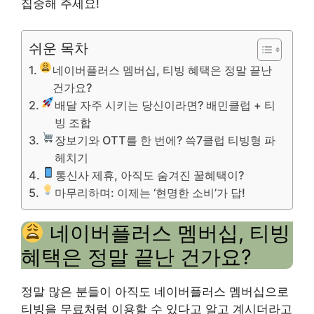
집중해 주세요!
쉬운 목차
네이버플러스 멤버십, 티빙 혜택은 정말 끝난
건가요?
배달 자주 시키는 당신이라면? 배민클럽 + 티
빙 조합
장보기와 OTT를 한 번에? 쓱7클럽 티빙형 파
헤치기
통신사 제휴, 아직도 숨겨진 꿀혜택이?
마무리하며: 이제는 ‘현명한 소비’가 답!
네이버플러스 멤버십, 티빙
혜택은 정말 끝난 건가요?
정말 많은 분들이 아직도 네이버플러스 멤버십으로
티빙을 무료처럼 이용할 수 있다고 알고 계시더라고