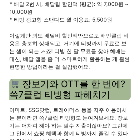
* 배달 2번 시, 배달팁 할인액 (평균): 약 7,000원 ~
10,000원
* 티빙 광고형 스탠다드 월 이용료: 5,500원
이렇게만 봐도 배달비 할인액만으로도 배민클럽 비
용은 충분히 상쇄되고, 거기에 티빙까지 무료로 보
는 셈이 되는 거죠! 티빙 한 달 무료를 찾아 헤매는
대신, 배달 앱을 좀 더 스마트하게 활용하는 게 훨씬
현명한 방법이라는 걸 실감했어요.
장보기와 OTT를 한 번에?
쓱7클럽 티빙형 파헤치기
이마트, SSG닷컴, 트레이더스 등을 자주 이용하시
는 분이라면 쓱7클럽 티빙형도 눈여겨보세요. 장보
기는 어차피 해야 하는 필수 지출이잖아요? 그런데
그 안에서 쇼핑 혜택과 함께 티빙까지 즐길 수 있다