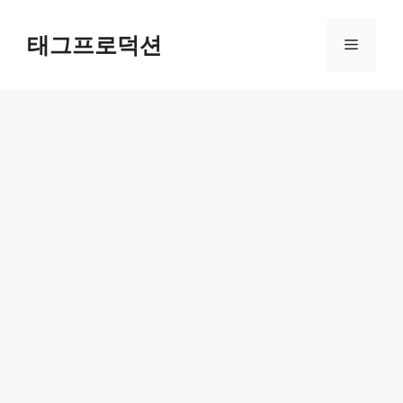
Skip
to
태그프로덕션
Menu
content