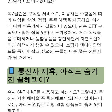
면 일석이조 아니겠어요?
쓱7클럽은 구독형 서비스로, 이용하는 쇼핑몰에 따
라 다양한 할인, 적립, 쿠폰 혜택을 제공해요. 여기
에 티빙 이용권까지 결합되어 있으니, 단순 OTT 구
독보다 훨씬 실속 있다고 느껴졌어요. 매주 식료품
을 구매하거나 생활용품을 장만하면서 자연스럽게
티빙 혜택까지 챙길 수 있으니, 쇼핑과 엔터테인먼
트를 동시에 잡고 싶으신 분들께 아주 좋은 선택지
가 될 거예요.
통신사 제휴, 아직도 숨겨
진 꿀혜택이?
혹시 SKT나 KT를 사용하고 계신가요? 그렇다면 통
신사 제휴 혜택을 꼭 확인해보세요! 제가 알아본 바
로는, 아직도 괜찮은 티빙 결합 상품들이 숨어 있더
라고요.