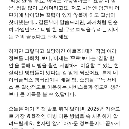
“티빙 한 달 무료, 아직도 가능할까요?” 요즘 이 질
문, 정말 많이 보이더라고요. 저도 처음엔 당연히 어
딘가에 남아있는 꿀팁이 있지 않을까 하고 열심히
찾아봤는데… 결론부터 말씀드리면, 과거처럼 단순
히 가입만으로 티빙 한 달 무료 혜택을 누리는 시대
는 거의 끝났다고 봐야 해요.
하지만 그렇다고 실망하긴 이르죠! 제가 직접 여러
정보를 파헤쳐 보니, 이제는 ‘무료’보다는 ‘결합 할
인’을 통해 티빙을 훨씬 저렴하게 이용할 수 있는 현
실적인 방법들이 있다는 걸 알게 되었어요. 특히 네
이버플러스 멤버십이나 배달 앱, 쇼핑몰 구독 서비
스 등 일상적으로 이용하는 서비스들과 엮으면 생각
보다 큰 이득을 볼 수 있답니다.
오늘은 제가 직접 발로 뛰며 알아낸, 2025년 기준으
로 가장 효율적인 티빙 이용 방법을 속 시원하게 알
려드릴게요. 혼자만 알기 아까운 정보들이니 끝까지