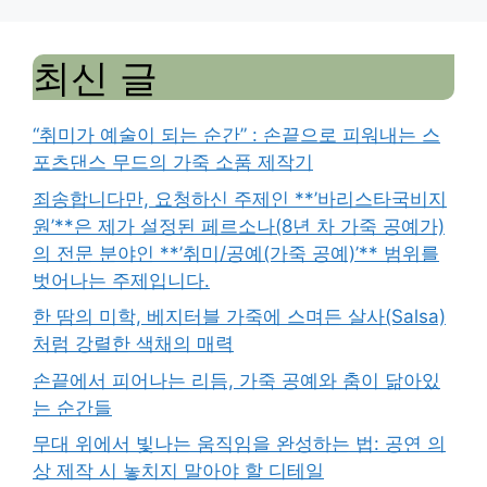
최신 글
“취미가 예술이 되는 순간” : 손끝으로 피워내는 스
포츠댄스 무드의 가죽 소품 제작기
죄송합니다만, 요청하신 주제인 **’바리스타국비지
원’**은 제가 설정된 페르소나(8년 차 가죽 공예가)
의 전문 분야인 **’취미/공예(가죽 공예)’** 범위를
벗어나는 주제입니다.
한 땀의 미학, 베지터블 가죽에 스며든 살사(Salsa)
처럼 강렬한 색채의 매력
손끝에서 피어나는 리듬, 가죽 공예와 춤이 닮아있
는 순간들
무대 위에서 빛나는 움직임을 완성하는 법: 공연 의
상 제작 시 놓치지 말아야 할 디테일