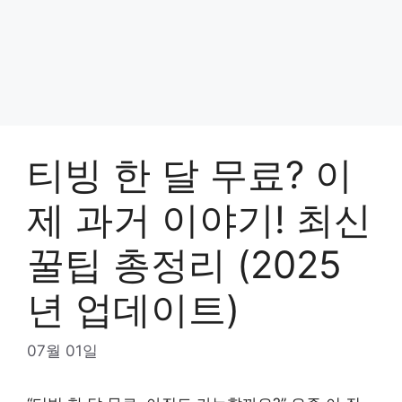
티빙 한 달 무료? 이
제 과거 이야기! 최신
꿀팁 총정리 (2025
년 업데이트)
07월 01일