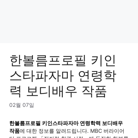
한볼름프로필 키인
스타파자마 연령학
력 보디배우 작품
02월 07일
한볼름프로필 키인스타파자마 연령학력 보디배우
작품
에 대한 정보를 알려드립니다. MBC 버라이어