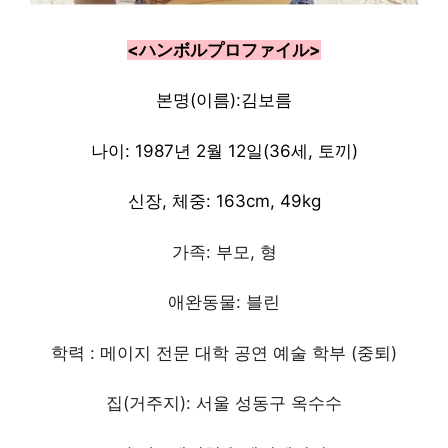
<ハンボルプロファイル>
본명(이름):김보름
나이: 1987년 2월 12일(36세, 토끼)
신장, 체중: 163cm, 49kg
가족: 부모, 형
애완동물: 블린
학력 : 메이지 전문 대학 공연 예술 학부 (중퇴)
집(거주지): 서울 성동구 옥수수