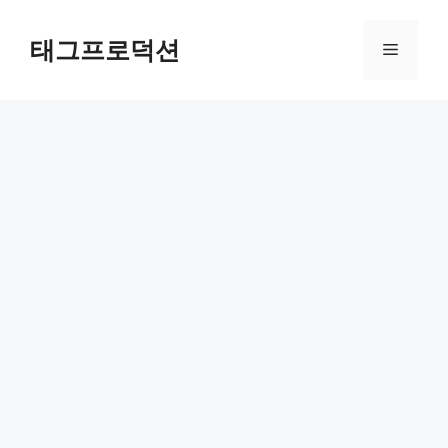
Skip
to
태그프로덕션
Menu
content