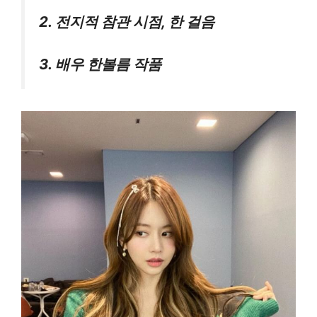
2. 전지적 참관 시점, 한 걸음
3. 배우 한볼름 작품