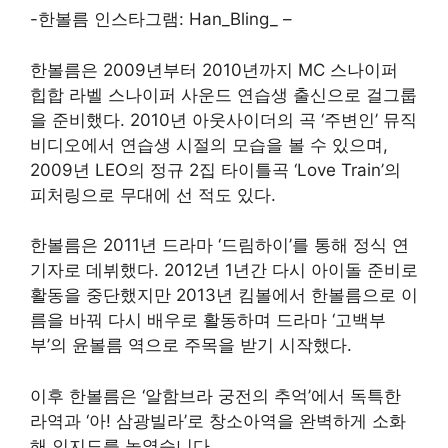
-한볼름 인스타그램: Han_Bling_ –
한볼름은 2009년부터 2010년까지 MC 스나이퍼
힙합 라벨 스나이퍼 사운드 연습생 출신으로 걸그룹
을 준비했다. 2010년 아웃사이더의 곡 ‘주변인’ 뮤직
비디오에서 연습생 시절의 모습을 볼 수 있으며,
2009년 LEO의 정규 2집 타이틀곡 ‘Love Train’의
피처링으로 무대에 선 적도 있다.
한볼름은 2011년 드라마 ‘드림하이’를 통해 정식 연
기자로 데뷔했다. 2012년 1년간 다시 아이돌 준비로
활동을 중단했지만 2013년 킴볼에서 한볼름으로 이
름을 바꿔 다시 배우로 활동하며 드라마 ‘고백부
부’의 윤볼름 역으로 주목을 받기 시작했다.
이후 한볼름은 ‘알함브라 궁전의 추억’에서 독특한
라역과 ‘아! 삼광빌라’로 창소아역을 완벽하게 소화
해 인지도를 높였습니다.