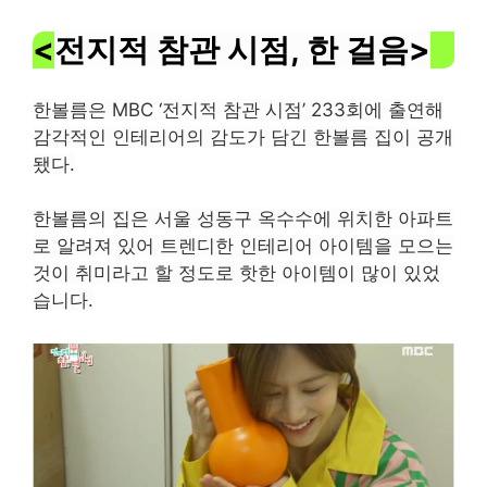
<
전지적 참관 시점, 한 걸음>
한볼름은 MBC ‘전지적 참관 시점’ 233회에 출연해
감각적인 인테리어의 감도가 담긴 한볼름 집이 공개
됐다.
한볼름의 집은 서울 성동구 옥수수에 위치한 아파트
로 알려져 있어 트렌디한 인테리어 아이템을 모으는
것이 취미라고 할 정도로 핫한 아이템이 많이 있었
습니다.