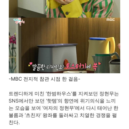
-MBC 전지적 참관 시점 한 걸음-
트렌디하게 미친 ‘한범하우스’를 지켜보던 정현무는
SNS에서만 보던 ‘핫템’의 향연에 위기의식을 느끼
는 모습을 보여 ‘여자의 정현무’에서 다시 태어난 한
볼름과 ‘츠친자’ 왕좌를 둘러싸고 치열한 경쟁을 펼
친다.