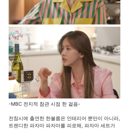
-MBC 전지적 참관 시점 한 걸음-
전참시에 출연한 한볼름은 인테리어 뿐만이 아니라,
트렌디한 파자마 파자마를 피로해, 파자마 세트가