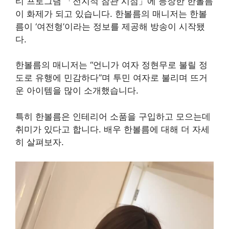
티 프로그램 「전지적 참관 시점」에 등장한 한볼름
이 화제가 되고 있습니다. 한볼름의 매니저는 한볼
름이 ‘여전형’이라는 정보를 제공해 방송이 시작됐
다.
한볼름의 매니저는 “언니가 여자 정현무로 불릴 정
도로 유행에 민감하다”며 투민 여자로 불리며 뜨거
운 아이템을 많이 소개했습니다.
특히 한볼름은 인테리어 소품을 구입하고 모으는데
취미가 있다고 합니다. 배우 한볼름에 대해 더 자세
히 살펴보자.