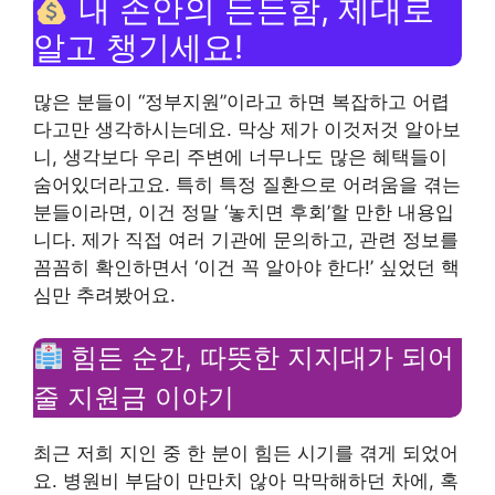
내 손안의 든든함, 제대로
알고 챙기세요!
많은 분들이 “정부지원”이라고 하면 복잡하고 어렵
다고만 생각하시는데요. 막상 제가 이것저것 알아보
니, 생각보다 우리 주변에 너무나도 많은 혜택들이
숨어있더라고요. 특히 특정 질환으로 어려움을 겪는
분들이라면, 이건 정말 ‘놓치면 후회’할 만한 내용입
니다. 제가 직접 여러 기관에 문의하고, 관련 정보를
꼼꼼히 확인하면서 ‘이건 꼭 알아야 한다!’ 싶었던 핵
심만 추려봤어요.
힘든 순간, 따뜻한 지지대가 되어
줄 지원금 이야기
최근 저희 지인 중 한 분이 힘든 시기를 겪게 되었어
요. 병원비 부담이 만만치 않아 막막해하던 차에, 혹