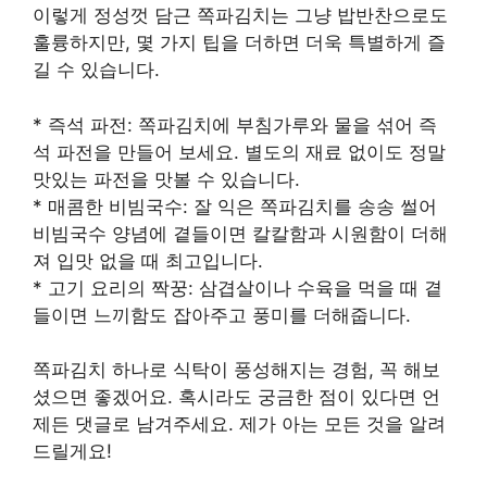
이렇게 정성껏 담근 쪽파김치는 그냥 밥반찬으로도
훌륭하지만, 몇 가지 팁을 더하면 더욱 특별하게 즐
길 수 있습니다.
* 즉석 파전: 쪽파김치에 부침가루와 물을 섞어 즉
석 파전을 만들어 보세요. 별도의 재료 없이도 정말
맛있는 파전을 맛볼 수 있습니다.
* 매콤한 비빔국수: 잘 익은 쪽파김치를 송송 썰어
비빔국수 양념에 곁들이면 칼칼함과 시원함이 더해
져 입맛 없을 때 최고입니다.
* 고기 요리의 짝꿍: 삼겹살이나 수육을 먹을 때 곁
들이면 느끼함도 잡아주고 풍미를 더해줍니다.
쪽파김치 하나로 식탁이 풍성해지는 경험, 꼭 해보
셨으면 좋겠어요. 혹시라도 궁금한 점이 있다면 언
제든 댓글로 남겨주세요. 제가 아는 모든 것을 알려
드릴게요!