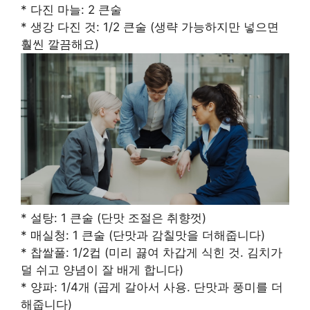
* 다진 마늘: 2 큰술
* 생강 다진 것: 1/2 큰술 (생략 가능하지만 넣으면
훨씬 깔끔해요)
* 설탕: 1 큰술 (단맛 조절은 취향껏)
* 매실청: 1 큰술 (단맛과 감칠맛을 더해줍니다)
* 찹쌀풀: 1/2컵 (미리 끓여 차갑게 식힌 것. 김치가
덜 쉬고 양념이 잘 배게 합니다)
* 양파: 1/4개 (곱게 갈아서 사용. 단맛과 풍미를 더
해줍니다)