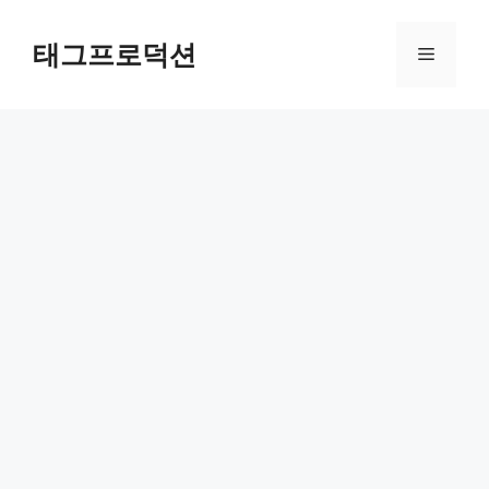
Skip
to
태그프로덕션
Menu
content