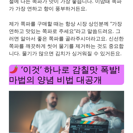
철에 나는 쪽파가 맛이 가장 좋습니다. 이맘때 쪽파
가 가장 연하고 향이 풍부하거든요.
제가 쪽파를 구매할 때는 항상 시장 상인분께 “가장
연하고 맛있는 쪽파로 주세요”라고 말씀드려요. 그
러면 알아서 좋은 쪽파를 골라주시더라고요. 신선한
쪽파를 깨끗하게 씻어 물기를 제거하는 것도 중요합
니다. 물기가 많으면 김치가 싱거워질 수 있거든요.
‘이것’ 하나로 감칠맛 폭발!
마법의 양념 비법 대공개