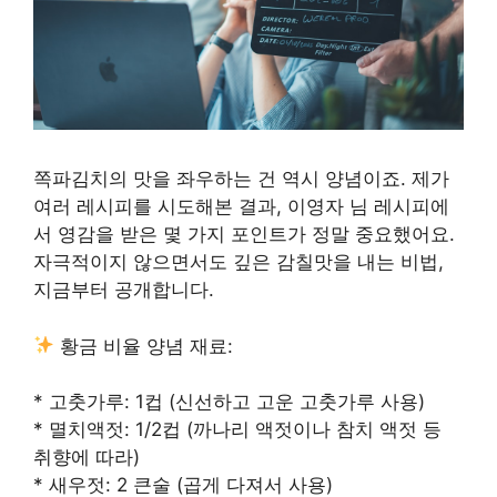
쪽파김치의 맛을 좌우하는 건 역시 양념이죠. 제가
여러 레시피를 시도해본 결과, 이영자 님 레시피에
서 영감을 받은 몇 가지 포인트가 정말 중요했어요.
자극적이지 않으면서도 깊은 감칠맛을 내는 비법,
지금부터 공개합니다.
황금 비율 양념 재료:
* 고춧가루: 1컵 (신선하고 고운 고춧가루 사용)
* 멸치액젓: 1/2컵 (까나리 액젓이나 참치 액젓 등
취향에 따라)
* 새우젓: 2 큰술 (곱게 다져서 사용)