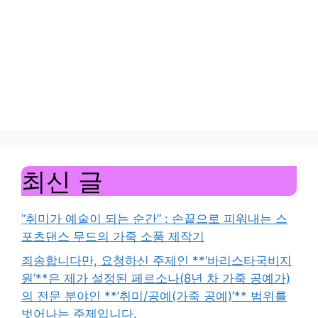
최신 글
“취미가 예술이 되는 순간” : 손끝으로 피워내는 스
포츠댄스 무드의 가죽 소품 제작기
죄송합니다만, 요청하신 주제인 **’바리스타국비지
원’**은 제가 설정된 페르소나(8년 차 가죽 공예가)
의 전문 분야인 **’취미/공예(가죽 공예)’** 범위를
벗어나는 주제입니다.