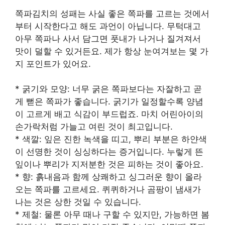
쪽파김치의 성패는 사실 좋은 쪽파를 고르는 것에서
부터 시작한다고 해도 과언이 아닙니다. 무턱대고
아무 쪽파나 사서 담그면 풋내가 나거나 질겨져서
맛이 덜할 수 있거든요. 제가 항상 눈여겨보는 몇 가
지 포인트가 있어요.
* 굵기와 모양: 너무 굵은 쪽파보다는 자잘하고 곧
게 뻗은 쪽파가 좋습니다. 굵기가 일정할수록 양념
이 고르게 배고 식감이 부드럽죠. 마치 어린아이의
손가락처럼 가늘고 여린 것이 최고입니다.
* 색깔: 잎은 진한 녹색을 띠고, 뿌리 부분은 하얀색
이 선명한 것이 싱싱하다는 증거입니다. 누렇게 뜬
잎이나 뿌리가 지저분한 것은 피하는 것이 좋아요.
* 향: 흙내음과 함께 상쾌하고 싱그러운 향이 올라
오는 쪽파를 고르세요. 퀴퀴하거나 곰팡이 냄새가
나는 것은 상한 것일 수 있습니다.
* 제철: 물론 아무 때나 구할 수 있지만, 가능하면 봄