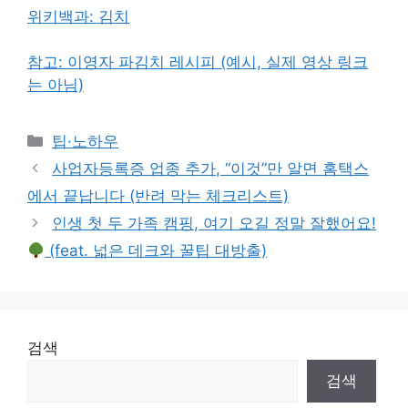
위키백과: 김치
참고: 이영자 파김치 레시피 (예시, 실제 영상 링크
는 아님)
Categories
팁·노하우
사업자등록증 업종 추가, “이것”만 알면 홈택스
에서 끝납니다 (반려 막는 체크리스트)
인생 첫 두 가족 캠핑, 여기 오길 정말 잘했어요!
(feat. 넓은 데크와 꿀팁 대방출)
검색
검색