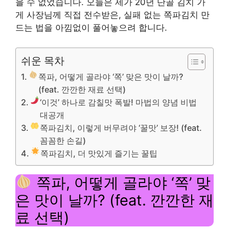
을 수 없었습니다. 오늘은 제가 20년 단골 김치 가
게 사장님께 직접 전수받은, 실패 없는 쪽파김치 만
드는 법을 아낌없이 풀어놓으려 합니다.
쉬운 목차
쪽파, 어떻게 골라야 ‘쪽’ 맞은 맛이 날까?
(feat. 깐깐한 재료 선택)
‘이것’ 하나로 감칠맛 폭발! 마법의 양념 비법
대공개
쪽파김치, 이렇게 버무려야 ‘꿀맛’ 보장! (feat.
꼼꼼한 손길)
쪽파김치, 더 맛있게 즐기는 꿀팁
쪽파, 어떻게 골라야 ‘쪽’ 맞
은 맛이 날까? (feat. 깐깐한 재
료 선택)