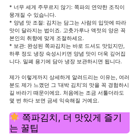
* 너무 세게 주무르지 않기: 쪽파의 연약한 조직이
뭉개질 수 있습니다.
* 양념 맛 조절: 김치는 담그는 사람의 입맛에 따라
맛이 달라지는 법이죠. 고춧가루나 액젓의 양은 꼭
본인의 취향에 맞게 조절하세요.
* 보관: 완성된 쪽파김치는 바로 드셔도 맛있지만,
하루 정도 냉장 숙성시키면 양념 맛이 더욱 깊어집
니다. 밀폐 용기에 담아 냉장 보관하시면 됩니다.
제가 이렇게까지 상세하게 알려드리는 이유는, 여러
분도 제가 느꼈던 그 ‘대박 김치’의 맛을 꼭 경험하시
길 바라기 때문이에요. 처음에는 조금 서툴더라도
몇 번 하다 보면 금세 익숙해질 거예요.
쪽파김치, 더 맛있게 즐기
는 꿀팁