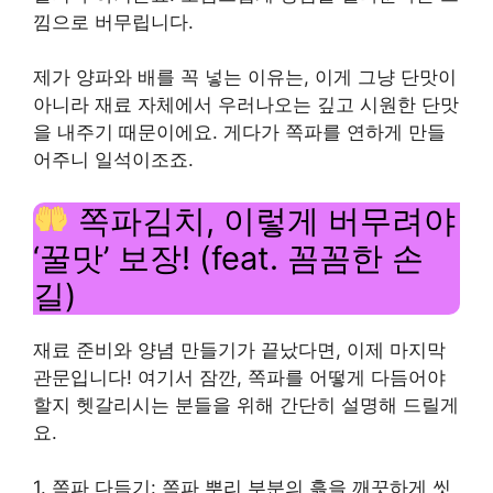
낌으로 버무립니다.
제가 양파와 배를 꼭 넣는 이유는, 이게 그냥 단맛이
아니라 재료 자체에서 우러나오는 깊고 시원한 단맛
을 내주기 때문이에요. 게다가 쪽파를 연하게 만들
어주니 일석이조죠.
쪽파김치, 이렇게 버무려야
‘꿀맛’ 보장! (feat. 꼼꼼한 손
길)
재료 준비와 양념 만들기가 끝났다면, 이제 마지막
관문입니다! 여기서 잠깐, 쪽파를 어떻게 다듬어야
할지 헷갈리시는 분들을 위해 간단히 설명해 드릴게
요.
1. 쪽파 다듬기: 쪽파 뿌리 부분의 흙을 깨끗하게 씻