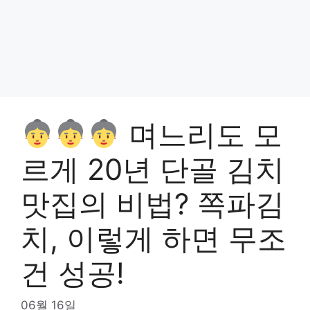
며느리도 모
르게 20년 단골 김치
맛집의 비법? 쪽파김
치, 이렇게 하면 무조
건 성공!
06월 16일