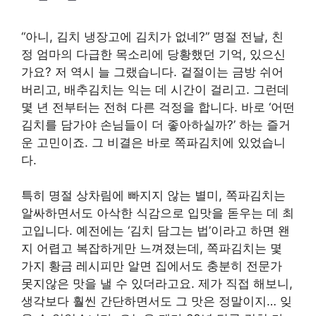
“아니, 김치 냉장고에 김치가 없네?” 명절 전날, 친
정 엄마의 다급한 목소리에 당황했던 기억, 있으신
가요? 저 역시 늘 그랬습니다. 겉절이는 금방 쉬어
버리고, 배추김치는 익는 데 시간이 걸리고. 그런데
몇 년 전부터는 전혀 다른 걱정을 합니다. 바로 ‘어떤
김치를 담가야 손님들이 더 좋아하실까?’ 하는 즐거
운 고민이죠. 그 비결은 바로 쪽파김치에 있었습니
다.
특히 명절 상차림에 빠지지 않는 별미, 쪽파김치는
알싸하면서도 아삭한 식감으로 입맛을 돋우는 데 최
고입니다. 예전에는 ‘김치 담그는 법’이라고 하면 왠
지 어렵고 복잡하게만 느껴졌는데, 쪽파김치는 몇
가지 황금 레시피만 알면 집에서도 충분히 전문가
못지않은 맛을 낼 수 있더라고요. 제가 직접 해보니,
생각보다 훨씬 간단하면서도 그 맛은 정말이지… 잊