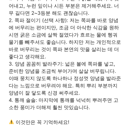
어내고, 누런 잎이나 시든 부분은 제거해주세요. 너
무 길다면 2~3등분 해도 괜찮습니다.
2. 쪽파 절이기 (선택 사항): 저는 쪽파를 바로 양념
에 버무리는 편이지만, 조금 더 아삭한 식감을 원하
시면 굵은 소금에 살짝 절였다가 흐르는 물에 헹궈
물기를 빼주셔도 좋습니다. 하지만 저는 개인적으로
바로 버무리는 것이 쪽파 본연의 맛을 살리는 데 더
좋다고 생각해요.
3. 양념 꼼꼼히 발라주기: 넓은 볼에 쪽파를 넣고,
준비한 양념을 조금씩 부어가며 살살 버무립니다.
이때 뭉치지 않도록 하나하나 정성껏 양념을 발라준
다는 느낌으로 버무려야 해요. 특히 뿌리 부분까지
양념이 잘 닿도록 신경 써주세요.
4. 통깨 솔솔: 마지막에 통깨를 넉넉히 뿌려주면 고
소한 풍미가 더해져 훨씬 맛있습니다.
이것만은 꼭 기억하세요!