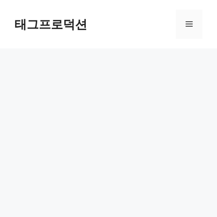
Skip
to
태그프로덕션
Menu
content