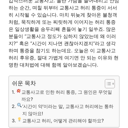
갑작스러운 교통사고. 놀란 가슴을 쓸어내리고 안심
하는 순간, 며칠 뒤부터 교통사고 허리 통증이 서서
히 시작될 수 있습니다. 마치 뒤늦게 찾아온 불청객
처럼, 묵직하게 또는 찌릿하게 이어지는 허리 통증
은 일상생활을 송두리째 흔들어 놓기 일쑤죠. 많은
분들이 “교통사고 정도가 심하지 않았는데 왜 이러
지?” 혹은 “시간이 지나면 괜찮아지겠지”라고 생각
하며 통증을 참기도 하는데요. 오늘은 이 교통사고
허리 후유증, 절대 가볍게 여기면 안 되는 이유와 현
명한 대처법에 대해 함께 알아보겠습니다.
쉬운 목차
교통사고로 인한 허리 통증, 그 원인은 무엇일
까요?
‘시간이 약’이라는 말, 교통사고 허리에는 통하
지 않아요!
교통사고 허리, 어떻게 관리해야 할까요?