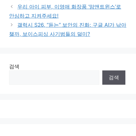
우리 아이 피부, 이영애 화장품 ‘맘앤트윈스’로
안심하고 지켜주세요!
갤럭시 S26, “듣는” 보안의 진화: 구글 AI가 낚아
챌까, 보이스피싱 사기범들의 덜미?
검색
검색