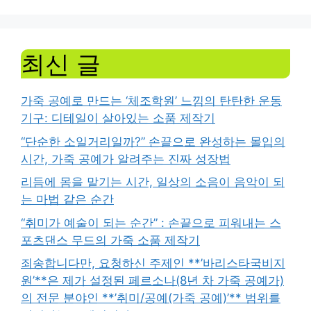
최신 글
가죽 공예로 만드는 ‘체조학원’ 느낌의 탄탄한 운동
기구: 디테일이 살아있는 소품 제작기
“단순한 소일거리일까?” 손끝으로 완성하는 몰입의
시간, 가죽 공예가 알려주는 진짜 성장법
리듬에 몸을 맡기는 시간, 일상의 소음이 음악이 되
는 마법 같은 순간
“취미가 예술이 되는 순간” : 손끝으로 피워내는 스
포츠댄스 무드의 가죽 소품 제작기
죄송합니다만, 요청하신 주제인 **’바리스타국비지
원’**은 제가 설정된 페르소나(8년 차 가죽 공예가)
의 전문 분야인 **’취미/공예(가죽 공예)’** 범위를