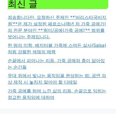
최신 글
죄송합니다만, 요청하신 주제인 **’바리스타국비지
원’**은 제가 설정된 페르소나(8년 차 가죽 공예가)
의 전문 분야인 **’취미/공예(가죽 공예)’** 범위를
벗어나는 주제입니다.
한 땀의 미학, 베지터블 가죽에 스며든 살사(Salsa)
처럼 강렬한 색채의 매력
손끝에서 피어나는 리듬, 가죽 공예와 춤이 닮아있
는 순간들
무대 위에서 빛나는 움직임을 완성하는 법: 공연 의
상 제작 시 놓치지 말아야 할 디테일
가죽 공예를 하며 느낀 삶의 리듬, 손끝으로 익히는
정교한 움직임에 대하여