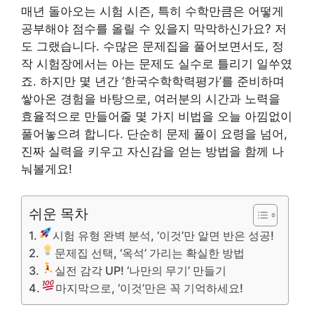
매년 돌아오는 시험 시즌, 특히 수학만큼은 어떻게
공부해야 점수를 올릴 수 있을지 막막하신가요? 저
도 그랬습니다. 수많은 문제집을 풀어보면서도, 정
작 시험장에서는 아는 문제도 실수로 틀리기 일쑤였
죠. 하지만 몇 년간 ‘한국수학학력평가’를 준비하며
쌓아온 경험을 바탕으로, 여러분의 시간과 노력을
효율적으로 만들어줄 몇 가지 비법을 오늘 아낌없이
풀어놓으려 합니다. 단순히 문제 풀이 요령을 넘어,
진짜 실력을 키우고 자신감을 얻는 방법을 함께 나
눠볼게요!
쉬운 목차
시험 유형 완벽 분석, ‘이것’만 알면 반은 성공!
문제집 선택, ‘옥석’ 가리는 확실한 방법
실전 감각 UP! ‘나만의 무기’ 만들기
마지막으로, ‘이것’만은 꼭 기억하세요!