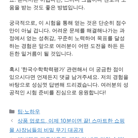
움을 받는 것도 좋은 방법입니다.
궁극적으로, 이 시험을 통해 얻는 것은 단순히 점수
만이 아닐 겁니다. 어려운 문제를 해결해나가는 과
정에서 얻는 성취감, 꾸준히 노력하여 목표를 달성
하는 경험은 앞으로 여러분이 어떤 도전을 하든 든
든한 밑거름이 될 것입니다.
혹시 ‘한국수학학력평가’ 관련해서 더 궁금한 점이
있으시다면 언제든지 댓글 남겨주세요. 저의 경험을
바탕으로 성심껏 답변해 드리겠습니다. 여러분의 성
공적인 시험 준비를 진심으로 응원합니다!
Categories
팁·노하우
상품 업로드, 이제 10분이면 끝! 스마트한 쇼핑
몰 사장님들의 비밀 무기 대공개