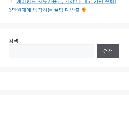
에버랜드 자유이용권, 제값 다 내고 가면 손해!
3만원대에 입장하는 꿀팁 대방출
검색
검색