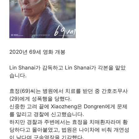
2020년 69세 영화 개봉
Lin Shanai가 감독하고 Lin Shanai가 각본을 맡았
습니다.
효정(69)씨는 병원에서 치료를 받던 중 간호조무사
(29)에게 성폭행을 당했다.
신중한 고려 끝에 Xiaozheng은 Dongren에게 문제
를 알리고 경찰에 신고했습니다.
하지만 경찰과 주변에서는 효정을 치매환자라며 황
당하다고 몰아붙였고, 법원은 나이차에 비춰 개연성
이 낮다며 구속영장을 기각했다.