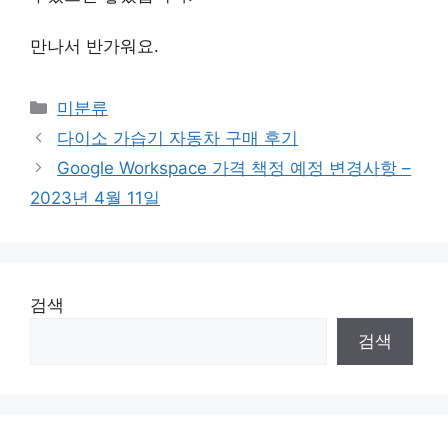
만나서 반가워요.
Categories
미분류
다이소 가습기 자동차 구매 후기
Google Workspace 가격 책정 예정 변경사항 –
2023년 4월 11일
검색
검색