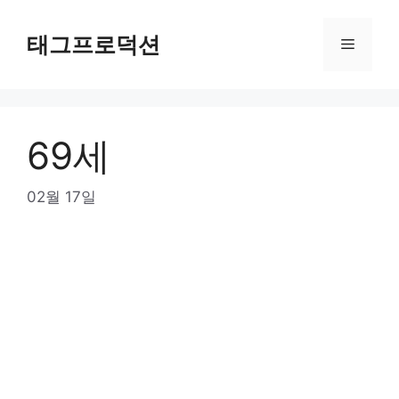
Skip
to
태그프로덕션
Menu
content
69세
02월 17일