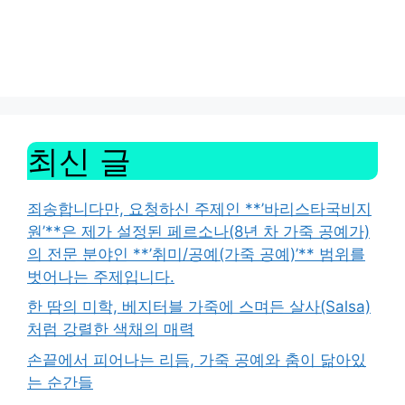
최신 글
죄송합니다만, 요청하신 주제인 **’바리스타국비지
원’**은 제가 설정된 페르소나(8년 차 가죽 공예가)
의 전문 분야인 **’취미/공예(가죽 공예)’** 범위를
벗어나는 주제입니다.
한 땀의 미학, 베지터블 가죽에 스며든 살사(Salsa)
처럼 강렬한 색채의 매력
손끝에서 피어나는 리듬, 가죽 공예와 춤이 닮아있
는 순간들