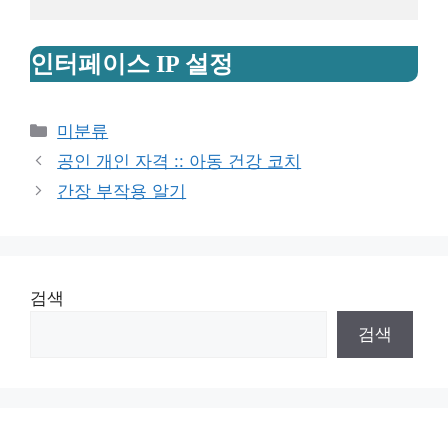
인터페이스 IP 설정
Categories
미분류
공인 개인 자격 :: 아동 건강 코치
간장 부작용 알기
검색
검색