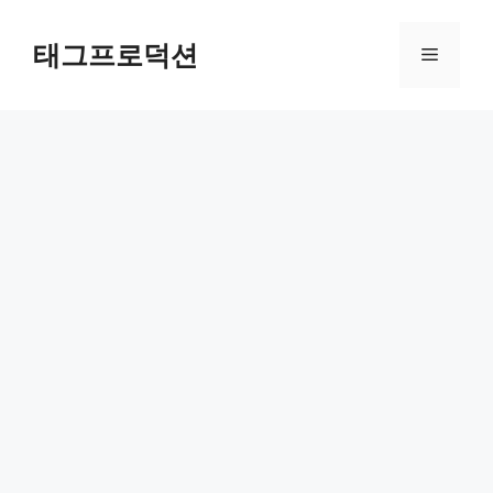
Skip
to
태그프로덕션
Menu
content