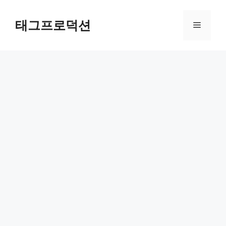
Skip
to
태그프로덕션
Menu
content