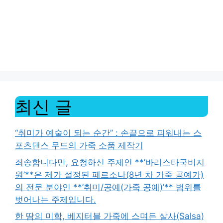
최신 글
“취미가 예술이 되는 순간” : 손끝으로 피워내는 스
포츠댄스 무드의 가죽 소품 제작기
죄송합니다만, 요청하신 주제인 **’바리스타국비지
원’**은 제가 설정된 페르소나(8년 차 가죽 공예가)
의 전문 분야인 **’취미/공예(가죽 공예)’** 범위를
벗어나는 주제입니다.
한 땀의 미학, 베지터블 가죽에 스며든 살사(Salsa)