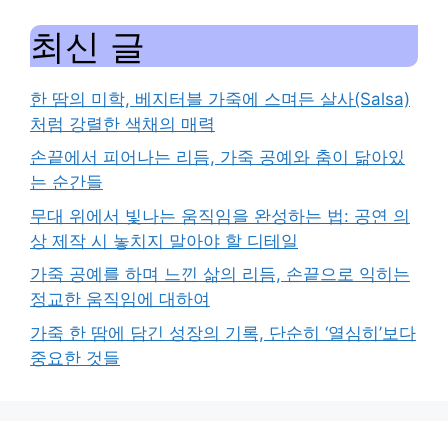
최신 글
한 땀의 미학, 베지터블 가죽에 스며든 살사(Salsa)
처럼 강렬한 색채의 매력
손끝에서 피어나는 리듬, 가죽 공예와 춤이 닮아있
는 순간들
무대 위에서 빛나는 움직임을 완성하는 법: 공연 의
상 제작 시 놓치지 말아야 할 디테일
가죽 공예를 하며 느낀 삶의 리듬, 손끝으로 익히는
정교한 움직임에 대하여
가죽 한 땀에 담긴 성장의 기록, 단순히 ‘열심히’보다
중요한 것들