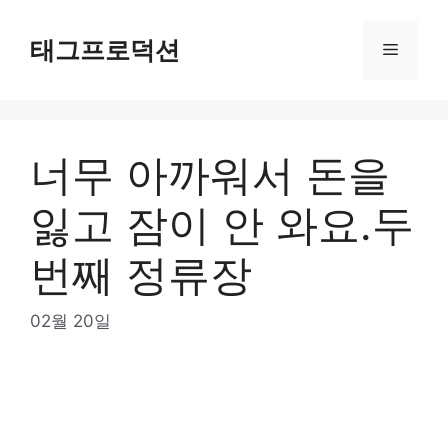
Skip
to
태그프로덕션
Menu
content
너무 아까워서 돈을
잃고 잠이 안 와요.두
번째 정류장
02월 20일