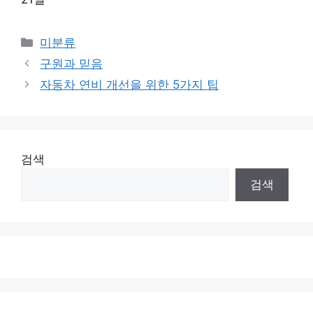
Categories
미분류
구원과 믿음
자동차 연비 개선을 위한 5가지 팁
검색
검색