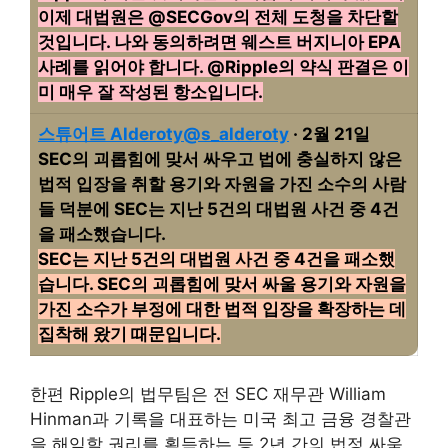
이제 대법원은 @SECGov의 전체 도청을 차단할
것입니다. 나와 동의하려면 웨스트 버지니아 EPA
사례를 읽어야 합니다. @Ripple의 약식 판결은 이
미 매우 잘 작성된 항소입니다.
스튜어트 Alderoty@s_alderoty
· 2월 21일
SEC의 괴롭힘에 맞서 싸우고 법에 충실하지 않은
법적 입장을 취할 용기와 자원을 가진 소수의 사람
들 덕분에 SEC는 지난 5건의 대법원 사건 중 4건
을 패소했습니다.
SEC는 지난 5건의 대법원 사건 중 4건을 패소했
습니다. SEC의 괴롭힘에 맞서 싸울 용기와 자원을
가진 소수가 부정에 대한 법적 입장을 확장하는 데
집착해 왔기 때문입니다.
한편 Ripple의 법무팀은 전 SEC 재무관 William
Hinman과 기록을 대표하는 미국 최고 금융 경찰관
을 해임할 권리를 획득하는 등 2년 간의 법정 싸움