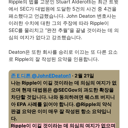
Ripple의 법률 고문인 Stuart Alderotti는 최근 트윗
에서 SEC가 대법원에 도달한 5건의 사건 중 4건을
패소했다고 언급했습니다. John Deaton 변호사는
이러한 수치에 대한 그의 주장에 따라 Ripple이
SEC를 물리치고 “완전 추월”을 끝낼 것이라는 데 의
심의 여지가 없다고 강조했습니다.
Deaton은 또한 회사를 승리로 이끄는 또 다른 요소
로 Ripple의 잘 작성된 요약을 인용합니다.
존 E 디튼 @JohnEDeaton1
· 2월 21일
나는 Ripple이 이길 것이라는 데 의심의 여지가 없
으며 현재 대법원은 @SECGov의 과도한 확장을
차단할 것입니다. 나와 동의하려면 웨스트 버지니
아 EPA 사례를 읽어야 합니다. @Ripple의 약식
판결 요약은 이미 매우 잘 작성된 항소 요약입니
다.
Ripple이 이길 것이라는 데 의심의 여지가 없으며