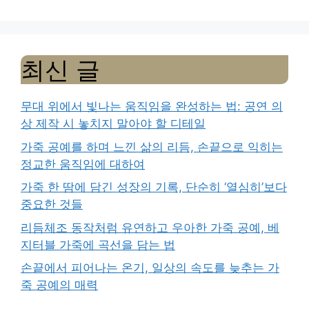
최신 글
무대 위에서 빛나는 움직임을 완성하는 법: 공연 의
상 제작 시 놓치지 말아야 할 디테일
가죽 공예를 하며 느낀 삶의 리듬, 손끝으로 익히는
정교한 움직임에 대하여
가죽 한 땀에 담긴 성장의 기록, 단순히 ‘열심히’보다
중요한 것들
리듬체조 동작처럼 유연하고 우아한 가죽 공예, 베
지터블 가죽에 곡선을 담는 법
손끝에서 피어나는 온기, 일상의 속도를 늦추는 가
죽 공예의 매력