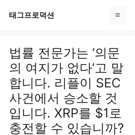
Skip
to
태그프로덕션
Menu
content
법률 전문가는 ‘의문
의 여지가 없다’고 말
합니다. 리플이 SEC
사건에서 승소할 것
입니다. XRP를 $1로
충전할 수 있습니까?