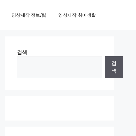
영상제작 정보/팁
영상제작 취미생활
검색
검
색