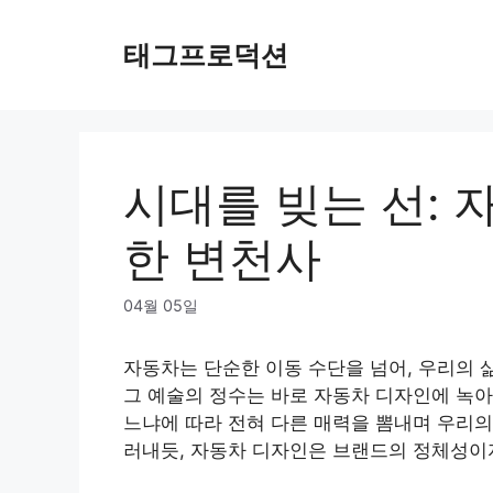
Skip
to
태그프로덕션
content
시대를 빚는 선: 
한 변천사
04월 05일
자동차는 단순한 이동 수단을 넘어, 우리의 
그 예술의 정수는 바로 자동차 디자인에 녹아
느냐에 따라 전혀 다른 매력을 뽐내며 우리의
러내듯, 자동차 디자인은 브랜드의 정체성이자