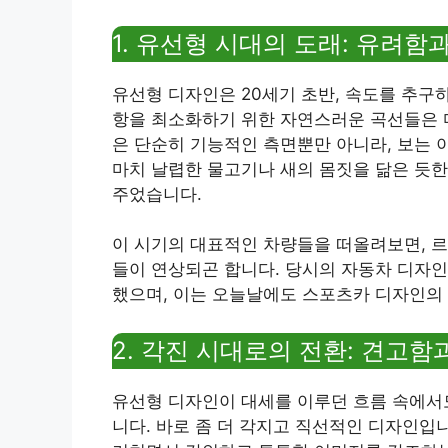
1. 유선형 시대의 도래: 유려함
유선형 디자인은 20세기 초반, 속도를 추구
항을 최소화하기 위한 자연스러운 곡선들은 
은 단순히 기능적인 측면뿐만 아니라, 보는
마치 날렵한 물고기나 새의 몸짓을 닮은 듯
주었습니다.
이 시기의 대표적인 차량들을 떠올려보면, 르
들이 연상되곤 합니다. 당시의 자동차 디자인
했으며, 이는 오늘날에도 스포츠카 디자인의
2. 각진 시대로의 전환: 견고함
유선형 디자인이 대세를 이루던 흐름 속에서도
니다. 바로 좀 더 각지고 직선적인 디자인입니