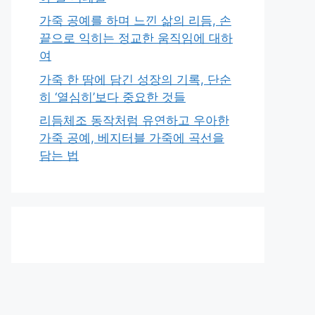
가죽 공예를 하며 느낀 삶의 리듬, 손
끝으로 익히는 정교한 움직임에 대하
여
가죽 한 땀에 담긴 성장의 기록, 단순
히 ‘열심히’보다 중요한 것들
리듬체조 동작처럼 유연하고 우아한
가죽 공예, 베지터블 가죽에 곡선을
담는 법