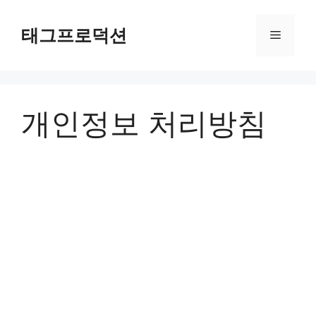
Skip
to
태그프로덕션
Menu
content
개인정보 처리방침