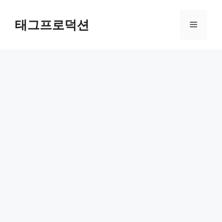
Skip
to
태그프로덕션
Menu
content