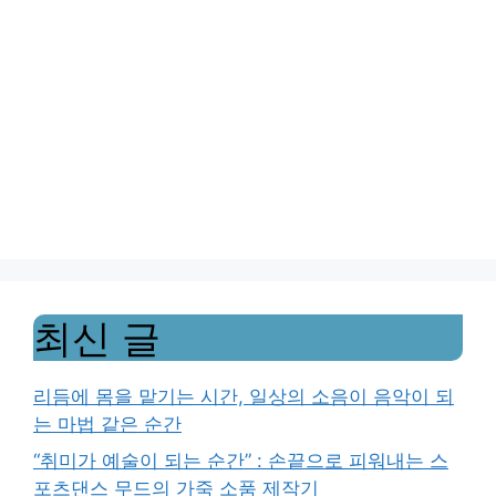
최신 글
리듬에 몸을 맡기는 시간, 일상의 소음이 음악이 되
는 마법 같은 순간
“취미가 예술이 되는 순간” : 손끝으로 피워내는 스
포츠댄스 무드의 가죽 소품 제작기