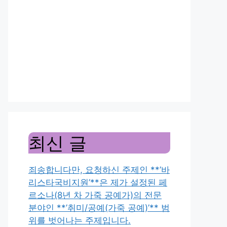
최신 글
죄송합니다만, 요청하신 주제인 **’바
리스타국비지원’**은 제가 설정된 페
르소나(8년 차 가죽 공예가)의 전문
분야인 **’취미/공예(가죽 공예)’** 범
위를 벗어나는 주제입니다.