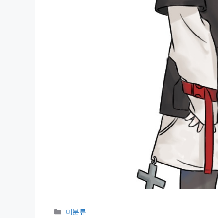
Categories
미분류