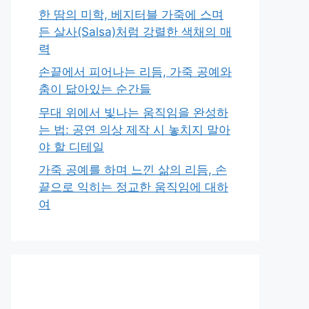
한 땀의 미학, 베지터블 가죽에 스며
든 살사(Salsa)처럼 강렬한 색채의 매
력
손끝에서 피어나는 리듬, 가죽 공예와
춤이 닮아있는 순간들
무대 위에서 빛나는 움직임을 완성하
는 법: 공연 의상 제작 시 놓치지 말아
야 할 디테일
가죽 공예를 하며 느낀 삶의 리듬, 손
끝으로 익히는 정교한 움직임에 대하
여