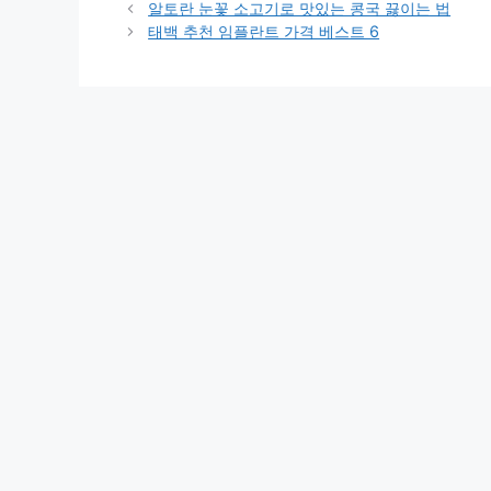
알토란 눈꽃 소고기로 맛있는 콩국 끓이는 법
태백 추천 임플란트 가격 베스트 6