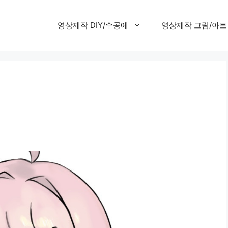
영상제작 DIY/수공예
영상제작 그림/아트