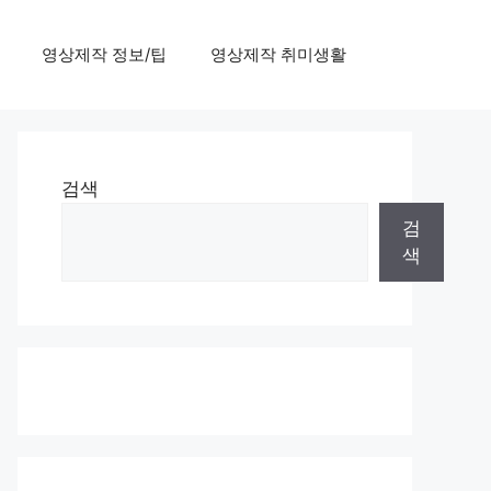
영상제작 정보/팁
영상제작 취미생활
검색
검
색