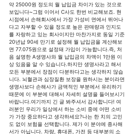
약 25000원 정도의 월 납입금 차이가 있는 것으로
보입니다~그럼 이어서 C사도 한번 비교해보죠. 현
시점에서 손해회사에서 가장 가성비 면에서 뛰어나
다고 자부할 수 있을 정도로 높은 판매량과 인지도
를 자랑하고 있는 회사이지만 마찬가지로 동일 기준
20년납 90세 만기로 설정해 월 납입금을 계산해보
면 77.075원으로 설정돼 가입이 가능합니다.즉, 처
음 설명한 A생명사와 월 납입금의 차액이 1만원 이
상 있음을 알 수 있습니다.하지만 생명사라고 해서
모든 부분에서 장점이 다분하다고는 생각하지 않습
니다. 뇌혈관과 심장질환 보장을 원하시는 분이라면
생명사보다 손해사가 금액적인 부분에서 유리하기
때문에 이 부분에 대해서 자세히 설명을 들어보시기
바랍니다.여기까지 긴 글 봐주셔서 감사합니다! 여
러분인 우리가 일상에서 하는 소비 중에 어떤 소비
가 가장 중요하다고 생각하세요?나는 한 치의 고민
도 없이 보험을 선택합니다. 제가 이 분야에 종사해
서가 아닙니다. 차량, 휴대폰, 가전 등 대부분의 소