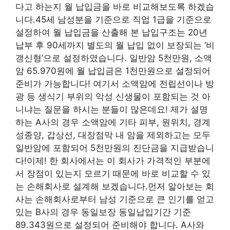
다고 하는지 월 납입금을 바로 비교해보도록 하겠습
니다.45세 남성분을 기준으로 직업 1급을 기준으로
설정하여 월 납입금을 산출해 본 납입구조는 20년
납부 후 90세까지 별도의 월 납입 없이 보장되는 ‘비
갱신형’으로 설정하였습니다. 일반암 5천만원, 소액
암 65.970원에 월 납입금은 1천만원으로 설정되어
준비가 가능합니다! 여기서 소액암에 전립선이나 방
광 등 생식기 부위의 악성 신생물이 포함되는 것 아
니냐는 질문을 하시는 분들이 많은데요! 제가 설명
하는 A사의 경우 소액암에 기타 피부, 원위치, 경계
성종양, 갑상선, 대장점막 내 암을 제외하고는 모두
일반암에 포함되어 5천만원의 진단금을 지급받습니
다!이제! 한 회사에서는 이 회사가 가격적인 부분에
서 장점이 있는지 모르기 때문에 바로 비교할 수 있
는 손해회사로 설계해 보겠습니다.먼저 알아보는 회
사는 손해회사로부터 남성 기준으로 큰 인기를 얻고
있는 B사의 경우 동일보장 동일납입기간 기준
89.343원으로 설정되어 준비해야 합니다. A사와