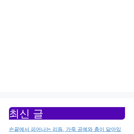
최신 글
손끝에서 피어나는 리듬, 가죽 공예와 춤이 닮아있