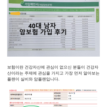
보험이란 건강자산에 관심이 없으신 분들이 건강자
산이라는 주제에 관심을 가지고 가장 먼저 알아보는
플랜이 실비와 암플랜입니다.