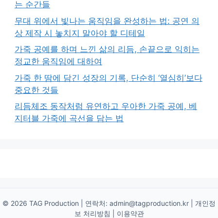
는 순간들
무대 위에서 빛나는 움직임을 완성하는 법: 공연 의
상 제작 시 놓치지 말아야 할 디테일
가죽 공예를 하며 느낀 삶의 리듬, 손끝으로 익히는
정교한 움직임에 대하여
가죽 한 땀에 담긴 성장의 기록, 단순히 ‘열심히’보다
중요한 것들
리듬체조 동작처럼 유연하고 우아한 가죽 공예, 베
지터블 가죽에 곡선을 담는 법
© 2026 TAG Production | 연락처:
admin@tagproduction.kr
|
개인정
보 처리방침
|
이용약관