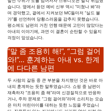
발언 수위가 도를 넘어서자 스튜디오는 발칵 뒤집혔
습니다. 옆에서 듣던 예비 신부 역시 “미쳤나 봐”라
며 경악했고, 곁에서 지켜보던 MC들마저 “실드 불
가”를 선언하며 당황스러움을 감추지 못했습니다.
평소에도 남편의 거친 언행 때문에 고민이 많았다는
아내의 이야기에, 과연 이 결혼이 순탄할 수 있을지
걱정이 앞섰습니다.
“말 좀 조용히 해!”, “그럼 걸어
와!”… 훈계하는 아내 vs. 한계
에 다다른 남편
두 사람의 갈등 중 큰 부분을 차지했던 것은 바로 아
내의 훈계하는 듯한 말투였습니다. 쇼핑 중 남편이
재촉하자 “조용히 좀 해”라며 신경질적으로 반응하
거나, 주차 문제로 “그럼 걸어와”라며 소리치는 모습
은 마치 어린아이를 대하는 듯한 느낌을 주었습니