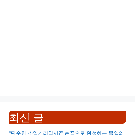
최신 글
“단순한 소일거리일까?” 손끝으로 완성하는 몰입의