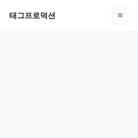
Skip
to
태그프로덕션
Menu
content