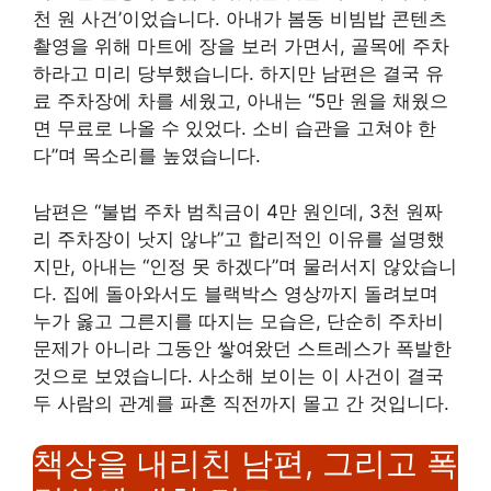
천 원 사건’이었습니다. 아내가 봄동 비빔밥 콘텐츠
촬영을 위해 마트에 장을 보러 가면서, 골목에 주차
하라고 미리 당부했습니다. 하지만 남편은 결국 유
료 주차장에 차를 세웠고, 아내는 “5만 원을 채웠으
면 무료로 나올 수 있었다. 소비 습관을 고쳐야 한
다”며 목소리를 높였습니다.
남편은 “불법 주차 범칙금이 4만 원인데, 3천 원짜
리 주차장이 낫지 않냐”고 합리적인 이유를 설명했
지만, 아내는 “인정 못 하겠다”며 물러서지 않았습니
다. 집에 돌아와서도 블랙박스 영상까지 돌려보며
누가 옳고 그른지를 따지는 모습은, 단순히 주차비
문제가 아니라 그동안 쌓여왔던 스트레스가 폭발한
것으로 보였습니다. 사소해 보이는 이 사건이 결국
두 사람의 관계를 파혼 직전까지 몰고 간 것입니다.
책상을 내리친 남편, 그리고 폭