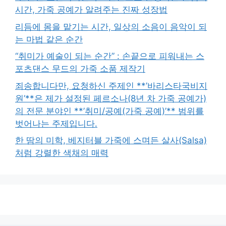
시간, 가죽 공예가 알려주는 진짜 성장법
리듬에 몸을 맡기는 시간, 일상의 소음이 음악이 되
는 마법 같은 순간
“취미가 예술이 되는 순간” : 손끝으로 피워내는 스
포츠댄스 무드의 가죽 소품 제작기
죄송합니다만, 요청하신 주제인 **’바리스타국비지
원’**은 제가 설정된 페르소나(8년 차 가죽 공예가)
의 전문 분야인 **’취미/공예(가죽 공예)’** 범위를
벗어나는 주제입니다.
한 땀의 미학, 베지터블 가죽에 스며든 살사(Salsa)
처럼 강렬한 색채의 매력