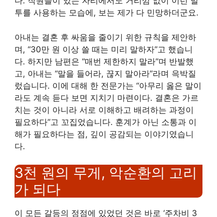
다. 직원들이 있는 자리에서도 거리낌 없이 이런 말
투를 사용하는 모습에, 보는 제가 다 민망하더군요.
아내는 결혼 후 싸움을 줄이기 위한 규칙을 제안하
며, “30만 원 이상 쓸 때는 미리 말하자”고 했습니
다. 하지만 남편은 “매번 제한하지 말라”며 반발했
고, 아내는 “말을 들어라, 끊지 말아라”라며 윽박질
렀습니다. 이에 대해 한 전문가는 “아무리 옳은 말이
라도 계속 듣다 보면 지치기 마련이다. 결혼은 가르
치는 것이 아니라 서로 이해하고 배려하는 과정이
필요하다”고 꼬집었습니다. 훈계가 아닌 소통과 이
해가 필요하다는 점, 깊이 공감되는 이야기였습니
다.
3천 원의 무게, 악순환의 고리
가 되다
이 모든 갈등의 정점에 있었던 것은 바로 ‘주차비 3