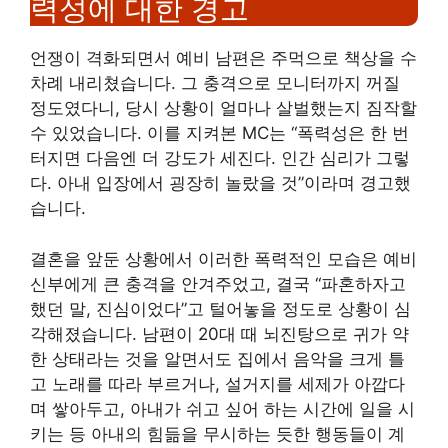
력성에 대한 경고
언쟁이 격화되면서 예비 남편은 주먹으로 책상을 수
차례 내리쳤습니다. 그 충격으로 모니터까지 꺼질
정도였다니, 당시 상황이 얼마나 살벌했는지 짐작할
수 있었습니다. 이를 지켜본 MC는 “폭력성은 한 번
터지면 다음엔 더 강도가 세진다. 인간 심리가 그렇
다. 아내 입장에서 굉장히 놀랐을 것”이라며 경고했
습니다.
결혼을 앞둔 상황에서 이러한 폭력적인 모습은 예비
신부에게 큰 충격을 안겨주었고, 결국 “파혼하자고
했던 말, 진심이었다”고 털어놓을 정도로 상황이 심
각해졌습니다. 남편이 20대 때 뇌진탕으로 귀가 약
한 상태라는 것을 알면서도 집에서 음악을 크게 틀
고 노래를 따라 부르거나, 설거지를 세제가 아깝다
며 쌓아두고, 아내가 쉬고 싶어 하는 시간에 일을 시
키는 등 아내의 힘듦을 무시하는 듯한 행동들이 계