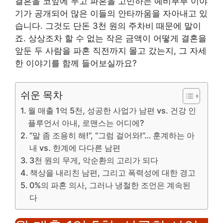
결혼을 코앞에 두고 파혼을 고민하는 예비부부 이야
기가 공개되어 많은 이들의 안타까움을 자아내고 있
습니다. 그것도 단돈 3천 원의 주차비 때문에 말이
죠. 상상조차 할 수 없는 작은 금액이 어떻게 결혼을
앞둔 두 사람을 파혼 직전까지 몰고 갔는지, 그 자세
한 이야기를 함께 들어보실까요?
쉬운 목차
월 매출 1억 5천, 성공한 사업가 남편 vs. 건강 인
플루언서 아내, 로맨스는 어디에?
“말 좀 조용히 해!”, “그럼 걸어와!”… 훈계하는 아
내 vs. 한계에 다다른 남편
3천 원의 무게, 악순환의 고리가 되다
책상을 내리친 남편, 그리고 폭력성에 대한 경고
0%의 파혼 의사, 그러나 냉철한 조언은 계속된
다