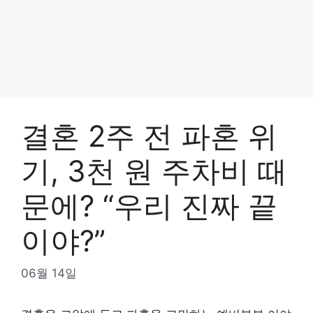
결혼 2주 전 파혼 위
기, 3천 원 주차비 때
문에? “우리 진짜 끝
이야?”
06월 14일