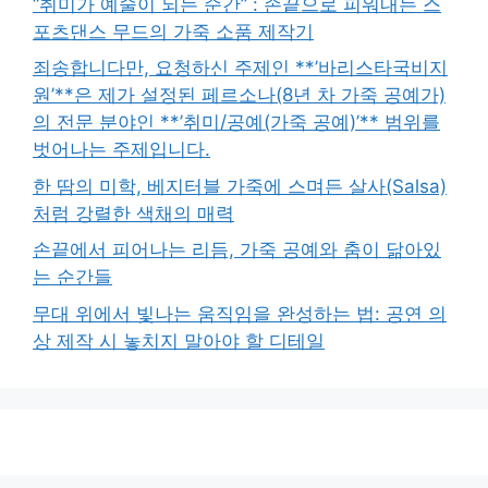
“취미가 예술이 되는 순간” : 손끝으로 피워내는 스
포츠댄스 무드의 가죽 소품 제작기
죄송합니다만, 요청하신 주제인 **’바리스타국비지
원’**은 제가 설정된 페르소나(8년 차 가죽 공예가)
의 전문 분야인 **’취미/공예(가죽 공예)’** 범위를
벗어나는 주제입니다.
한 땀의 미학, 베지터블 가죽에 스며든 살사(Salsa)
처럼 강렬한 색채의 매력
손끝에서 피어나는 리듬, 가죽 공예와 춤이 닮아있
는 순간들
무대 위에서 빛나는 움직임을 완성하는 법: 공연 의
상 제작 시 놓치지 말아야 할 디테일