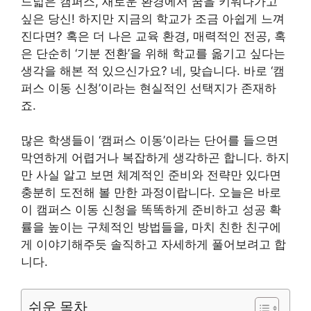
드넓은 캠퍼스, 새로운 환경에서 꿈을 키워나가고
싶은 당신! 하지만 지금의 학교가 조금 아쉽게 느껴
진다면? 혹은 더 나은 교육 환경, 매력적인 전공, 혹
은 단순히 ‘기분 전환’을 위해 학교를 옮기고 싶다는
생각을 해본 적 있으신가요? 네, 맞습니다. 바로 ‘캠
퍼스 이동 신청’이라는 현실적인 선택지가 존재하
죠.
많은 학생들이 ‘캠퍼스 이동’이라는 단어를 들으면
막연하게 어렵거나 복잡하게 생각하곤 합니다. 하지
만 사실 알고 보면 체계적인 준비와 전략만 있다면
충분히 도전해 볼 만한 과정이랍니다. 오늘은 바로
이 캠퍼스 이동 신청을 똑똑하게 준비하고 성공 확
률을 높이는 구체적인 방법들을, 마치 친한 친구에
게 이야기해주듯 솔직하고 자세하게 풀어보려고 합
니다.
쉬운 목차