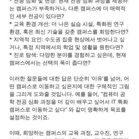
* 전공 심화 및 변경: 현재 전공 심화 과정을 제공하
는 캠퍼스가 부족하거나, 다른 캠퍼스에 더 매력적
인 세부 전공이 있다면?
* 교육 환경 개선: 더 나은 실습 시설, 특화된 연구
환경, 혹은 최신 기술을 갖춘 캠퍼스를 희망한다면?
* 지역적 요인: 수도권 집중 현상에서 벗어나고 싶
거나, 특정 지역에서의 학업 및 생활을 원한다면?
* 진로 탐색: 다양한 분야를 경험하고 싶은데, 현재
캠퍼스에서는 선택의 폭이 좁다면?
이러한 질문들에 대한 답은 단순히 ‘이유’를 넘어, 어
떤 캠퍼스로 이동하고 싶은지에 대한 구체적인 그림
을 그리게 도와줄 것입니다. 예를 들어, “컴퓨터 공
학 전공 심화 과정을 더 깊이 배우고 싶어서 IT 특화
캠퍼스로 이동하고 싶다” 와 같이 명확하게 목표를
설정하는 것이죠.
이때, 희망하는 캠퍼스의 교육 과정, 교수진, 연구