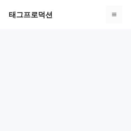
Skip
to
태그프로덕션
Menu
content