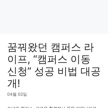
꿈꿔왔던 캠퍼스 라
이프, “캠퍼스 이동
신청” 성공 비법 대공
개!
04월 02일