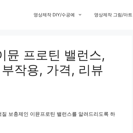
영상제작 DIY/수공예
영상제작 그림/아트
이뮨 프로틴 밸런스,
 부작용, 가격, 리뷰
백질 보충제인 이뮨프로틴 밸런스를 알려드리도록 하