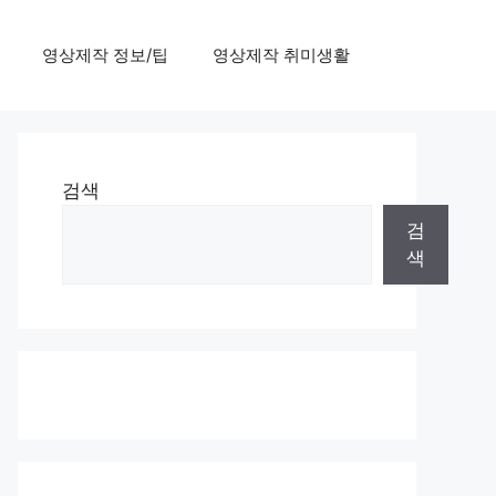
영상제작 정보/팁
영상제작 취미생활
검색
검
색