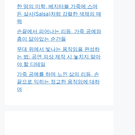
한 땀의 미학, 베지터블 가죽에 스며
든 살사(Salsa)처럼 강렬한 색채의 매
력
손끝에서 피어나는 리듬, 가죽 공예와
춤이 닮아있는 순간들
무대 위에서 빛나는 움직임을 완성하
는 법: 공연 의상 제작 시 놓치지 말아
야 할 디테일
가죽 공예를 하며 느낀 삶의 리듬, 손
끝으로 익히는 정교한 움직임에 대하
여