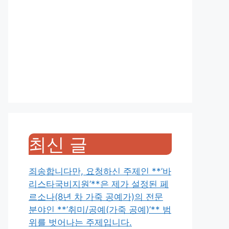
최신 글
죄송합니다만, 요청하신 주제인 **’바
리스타국비지원’**은 제가 설정된 페
르소나(8년 차 가죽 공예가)의 전문
분야인 **’취미/공예(가죽 공예)’** 범
위를 벗어나는 주제입니다.