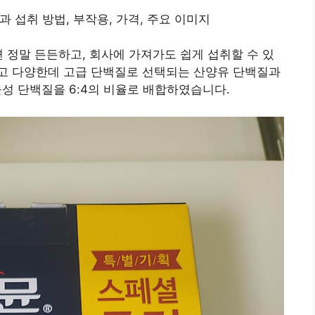
면 정말 든든하고, 회사에 가져가도 쉽게 섭취할 수 있
고 다양한데 고급 단백질로 선택되는 산양유 단백질과
물성 단백질을 6:4의 비율로 배합하였습니다.