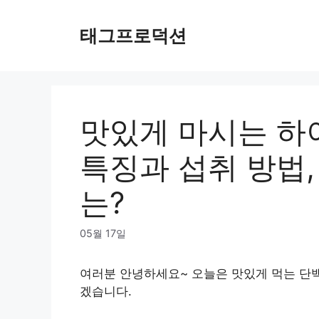
Skip
to
태그프로덕션
content
맛있게 마시는 하
특징과 섭취 방법,
는?
05월 17일
여러분 안녕하세요~ 오늘은 맛있게 먹는 단
겠습니다.