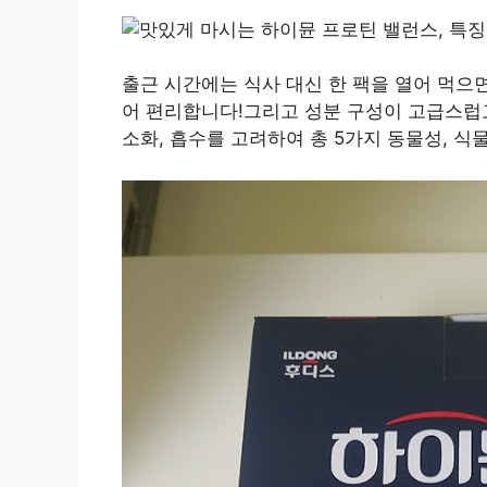
출근 시간에는 식사 대신 한 팩을 열어 먹으
어 편리합니다!그리고 성분 구성이 고급스럽
소화, 흡수를 고려하여 총 5가지 동물성, 식