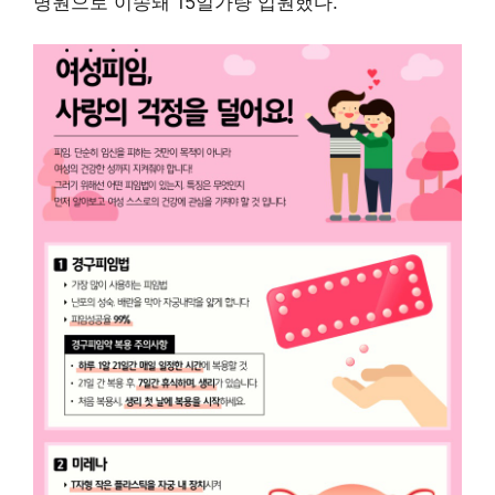
병원으로 이송돼 15일가량 입원했다.