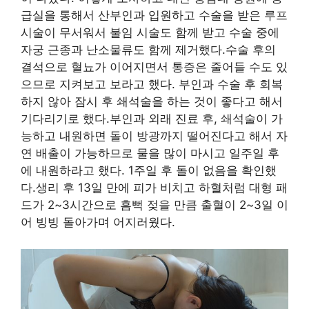
급실을 통해서 산부인과 입원하고 수술을 받은 루프
시술이 무서워서 불임 시술도 함께 받고 수술 중에
자궁 근종과 난소물류도 함께 제거했다.수술 후의
결석으로 혈뇨가 이어지면서 통증은 줄어들 수도 있
으므로 지켜보고 보라고 했다. 부인과 수술 후 회복
하지 않아 잠시 후 쇄석술을 하는 것이 좋다고 해서
기다리기로 했다.부인과 외래 진료 후, 쇄석술이 가
능하고 내원하면 돌이 방광까지 떨어진다고 해서 자
연 배출이 가능하므로 물을 많이 마시고 일주일 후
에 내원하라고 했다. 1주일 후 돌이 없음을 확인했
다.생리 후 13일 만에 피가 비치고 하혈처럼 대형 패
드가 2~3시간으로 흠뻑 젖을 만큼 출혈이 2~3일 이
어 빙빙 돌아가며 어지러웠다.