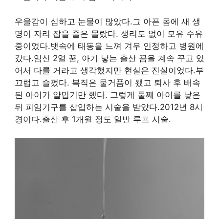
우울감이 심하고 눈물이 많았다.그 아픈 몸에 새 생
명이 자리 잡을 줄은 몰랐다. 생리도 없이 모유 수유
중이었다.뱃속에 태동을 느껴 겨우 인정하고 병원에
갔다.임신 2열 꿈, 아기 낳는 출산 꿈을 계속 꾸고 있
어서 다를 거라고 생각했지만 현실은 진실이었다.부
끄럽고 슬펐다. 복직은 물거품이 됐고 퇴사 후 배속
된 아이가 얄밉기만 했다. 그렇게 둘째 아이를 낳은
뒤 피임기구를 삽입하는 시술을 받았다.2012년 8시
경이다.출산 후 1개월 정도 일반 루프 시술.