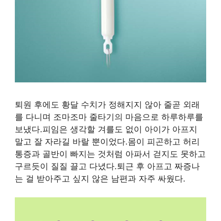
퇴원 후에도 황달 수치가 정해지지 않아 줄곧 외래
를 다니며 조마조마 줄타기의 마음으로 하루하루를
보냈다.피임은 생각할 겨를도 없이 아이가 아프지
말고 잘 자라길 바랄 뿐이었다.몸이 피곤하고 허리
통증과 골반이 빠지는 것처럼 아파서 걷지도 못하고
구르듯이 질질 끌고 다녔다.퇴근 후 아프고 짜증나
는 걸 받아주고 싶지 않은 남편과 자주 싸웠다.