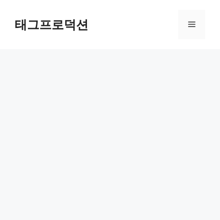
Skip
to
태그프로덕션
Menu
content