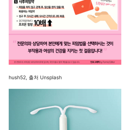
hush52, 출처 Unsplash