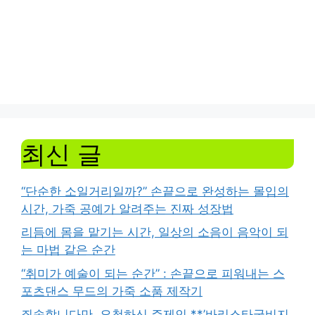
최신 글
“단순한 소일거리일까?” 손끝으로 완성하는 몰입의
시간, 가죽 공예가 알려주는 진짜 성장법
리듬에 몸을 맡기는 시간, 일상의 소음이 음악이 되
는 마법 같은 순간
“취미가 예술이 되는 순간” : 손끝으로 피워내는 스
포츠댄스 무드의 가죽 소품 제작기
죄송합니다만, 요청하신 주제인 **’바리스타국비지