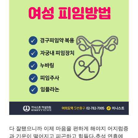
다 잘됐으니까 이제 마음을 편하게 해야지 어지럼증
과 기운이 떨어지고 피곤하고 힘들다.추석 연휴에