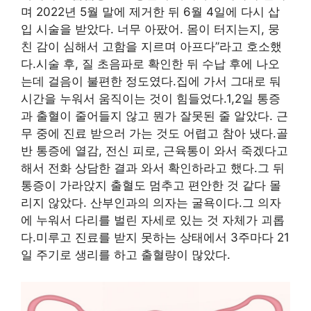
며 2022년 5월 말에 제거한 뒤 6월 4일에 다시 삽
입 시술을 받았다. 너무 아팠어. 몸이 터지는지, 뭉
친 감이 심해서 고함을 지르며 아프다”라고 호소했
다.시술 후, 질 초음파로 확인한 뒤 수납 후에 나오
는데 걸음이 불편한 정도였다.집에 가서 그대로 둬
시간을 누워서 움직이는 것이 힘들었다.1,2일 통증
과 출혈이 줄어들지 않고 뭔가 잘못된 줄 알았다. 근
무 중에 진료 받으러 가는 것도 어렵고 참아 냈다.골
반 통증에 열감, 전신 피로, 근육통이 와서 죽겠다고
해서 전화 상담한 결과 와서 확인하라고 했다.그 뒤
통증이 가라앉지 출혈도 멈추고 편안한 것 같다 몰
리지 않았다. 산부인과의 의자는 굴욕이다.그 의자
에 누워서 다리를 벌린 자세로 있는 것 자체가 괴롭
다.미루고 진료를 받지 못하는 상태에서 3주마다 21
일 주기로 생리를 하고 출혈량이 많았다.