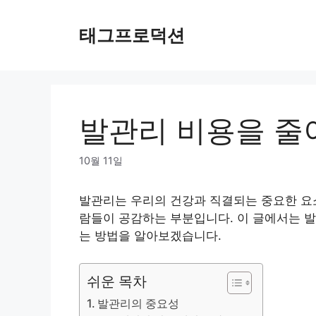
Skip
to
태그프로덕션
content
발관리 비용을 줄
10월 11일
발관리는 우리의 건강과 직결되는 중요한 요소
람들이 공감하는 부분입니다. 이 글에서는 
는 방법을 알아보겠습니다.
쉬운 목차
발관리의 중요성