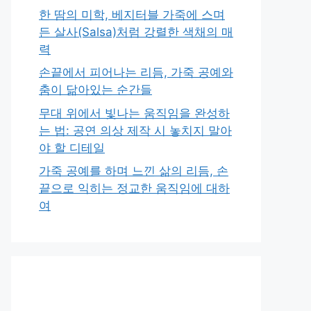
한 땀의 미학, 베지터블 가죽에 스며
든 살사(Salsa)처럼 강렬한 색채의 매
력
손끝에서 피어나는 리듬, 가죽 공예와
춤이 닮아있는 순간들
무대 위에서 빛나는 움직임을 완성하
는 법: 공연 의상 제작 시 놓치지 말아
야 할 디테일
가죽 공예를 하며 느낀 삶의 리듬, 손
끝으로 익히는 정교한 움직임에 대하
여