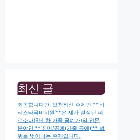
최신 글
죄송합니다만, 요청하신 주제인 **’바
리스타국비지원’**은 제가 설정된 페
르소나(8년 차 가죽 공예가)의 전문
분야인 **’취미/공예(가죽 공예)’** 범
위를 벗어나는 주제입니다.