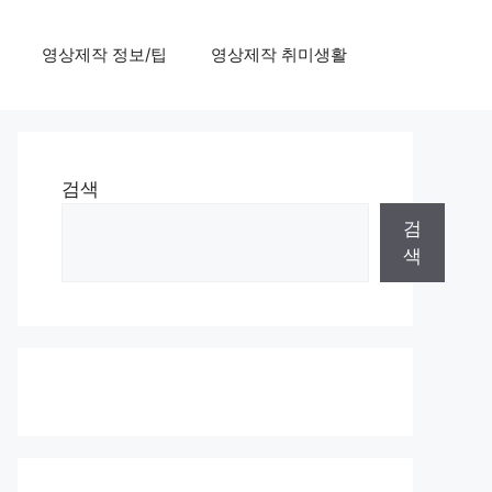
영상제작 정보/팁
영상제작 취미생활
검색
검
색