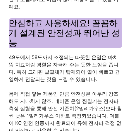
예요.
안심하고 사용하세요! 꼼꼼하
게 설계된 안전성과 뛰어난 성
능
49도에서 58도까지 조절되는 따뜻한 온열은 마치
뜸 치료처럼 경혈을 자극해 주는 듯한 느낌을 줍니
다. 특히 그래핀 발열체가 탑재되어 열이 빠르고 균
일하게 전달되는 것을 느낄 수 있습니다.
몸에 직접 닿는 제품인 만큼 안전성은 아무리 강조
해도 지나치지 않죠. 네이즌 온열 찜질기는 전자파
측정 실험을 통해 안전 기준치(2밀리가우스)보다 훨
씬 낮은 1밀리가우스 이하로 측정되었습니다. 더불
어 KC 안전 인증까지 완료되어 유해 전자파 걱정 없
이 안심하고 사용할 수 있습니다.