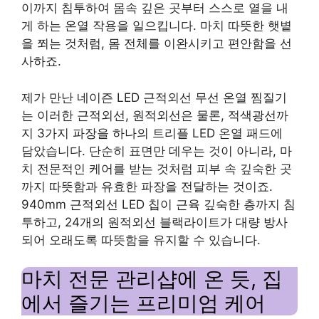
이까지 침투하여 몸속 깊은 곳부터 스스로 열을 내
게 하는 온열 작용을 일으킵니다. 마치 따뜻한 햇볕
을 쬐는 것처럼, 몸 전체를 이완시키고 편안함을 선
사하죠.
제가 만난 네이즌 LED 근적외선 무선 온열 찜질기
는 이러한 근적외선, 원적외선은 물론, 적색광선까
지 3가지 파장을 하나의 트리플 LED 온열 패드에
담았습니다. 단순히 표면만 데우는 것이 아니라, 마
치 전문적인 케어를 받는 것처럼 피부 속 깊숙한 곳
까지 따뜻함과 유효한 파장을 전달하는 것이죠.
940mm 근적외선 LED 칩이 근육 깊숙한 층까지 침
투하고, 24개의 원적외선 블랙라이트가 대량 방사
되어 오래도록 따뜻함을 유지할 수 있습니다.
마치 전문 관리샵에 온 듯, 집
에서 즐기는 프리미엄 케어