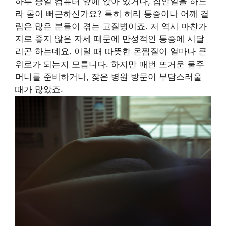
하루 종일 컴퓨터 앞에 앉아 있거나, 집안일을 하느
라 몸이 뻐근하신가요? 특히 허리 통증이나 어깨 결
림은 많은 분들이 겪는 고질병이죠. 저 역시 마찬가
지로 좋지 않은 자세 때문에 만성적인 통증에 시달
리곤 하는데요. 이럴 때 따뜻한 온찜질이 얼마나 큰
위로가 되는지 모릅니다. 하지만 매번 뜨거운 물주
머니를 준비하거나, 잦은 병원 방문이 부담스러울
때가 많았죠.