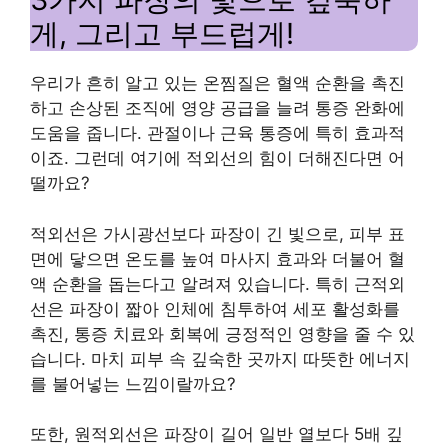
게, 그리고 부드럽게!
우리가 흔히 알고 있는 온찜질은 혈액 순환을 촉진
하고 손상된 조직에 영양 공급을 늘려 통증 완화에
도움을 줍니다. 관절이나 근육 통증에 특히 효과적
이죠. 그런데 여기에 적외선의 힘이 더해진다면 어
떨까요?
적외선은 가시광선보다 파장이 긴 빛으로, 피부 표
면에 닿으면 온도를 높여 마사지 효과와 더불어 혈
액 순환을 돕는다고 알려져 있습니다. 특히 근적외
선은 파장이 짧아 인체에 침투하여 세포 활성화를
촉진, 통증 치료와 회복에 긍정적인 영향을 줄 수 있
습니다. 마치 피부 속 깊숙한 곳까지 따뜻한 에너지
를 불어넣는 느낌이랄까요?
또한, 원적외선은 파장이 길어 일반 열보다 5배 깊