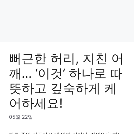
뻐근한 허리, 지친 어
깨… ‘이것’ 하나로 따
뜻하고 깊숙하게 케
어하세요!
05월 22일