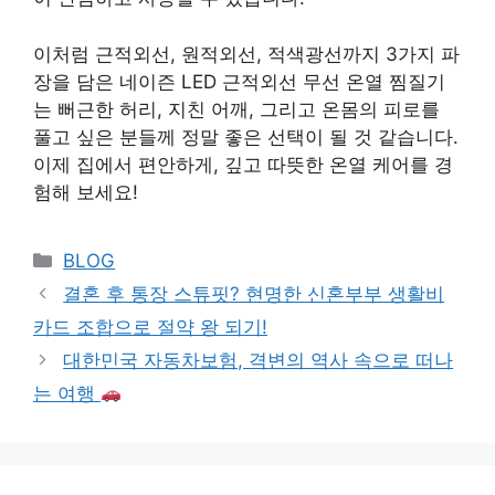
이처럼 근적외선, 원적외선, 적색광선까지 3가지 파
장을 담은 네이즌 LED 근적외선 무선 온열 찜질기
는 뻐근한 허리, 지친 어깨, 그리고 온몸의 피로를
풀고 싶은 분들께 정말 좋은 선택이 될 것 같습니다.
이제 집에서 편안하게, 깊고 따뜻한 온열 케어를 경
험해 보세요!
Categories
BLOG
결혼 후 통장 스튜핏? 현명한 신혼부부 생활비
카드 조합으로 절약 왕 되기!
대한민국 자동차보험, 격변의 역사 속으로 떠나
는 여행