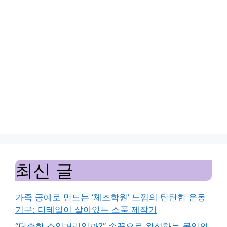
최신 글
가죽 공예로 만드는 ‘체조학원’ 느낌의 탄탄한 운동
기구: 디테일이 살아있는 소품 제작기
“단순한 소일거리일까?” 손끝으로 완성하는 몰입의