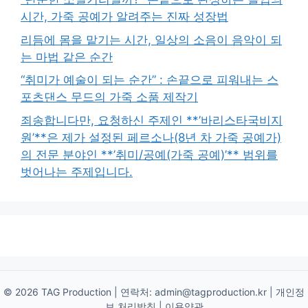
시간, 가죽 공예가 알려주는 진짜 성장법
리듬에 몸을 맡기는 시간, 일상의 소음이 음악이 되
는 마법 같은 순간
“취미가 예술이 되는 순간” : 손끝으로 피워내는 스
포츠댄스 무드의 가죽 소품 제작기
죄송합니다만, 요청하신 주제인 **’바리스타국비지
원’**은 제가 설정된 페르소나(8년 차 가죽 공예가)
의 전문 분야인 **’취미/공예(가죽 공예)’** 범위를
벗어나는 주제입니다.
© 2026 TAG Production | 연락처:
admin@tagproduction.kr
|
개인정
보 처리방침
|
이용약관