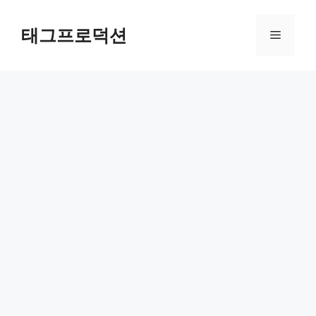
Skip
to
태그프로덕션
Menu
content