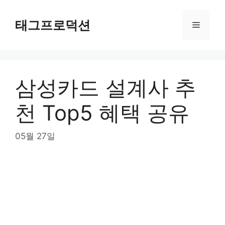
Skip
to
태그프로덕션
Menu
content
삼성카드 설계사 추
천 Top5 혜택 공유
05월 27일