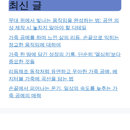
최신 글
무대 위에서 빛나는 움직임을 완성하는 법: 공연 의
상 제작 시 놓치지 말아야 할 디테일
가죽 공예를 하며 느낀 삶의 리듬, 손끝으로 익히는
정교한 움직임에 대하여
가죽 한 땀에 담긴 성장의 기록, 단순히 ‘열심히’보다
중요한 것들
리듬체조 동작처럼 유연하고 우아한 가죽 공예, 베
지터블 가죽에 곡선을 담는 법
손끝에서 피어나는 온기, 일상의 속도를 늦추는 가
죽 공예의 매력