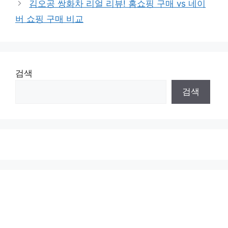
김오공 쌍화차 리얼 리뷰! 홈쇼핑 구매 vs 네이
버 쇼핑 구매 비교
검색
검색