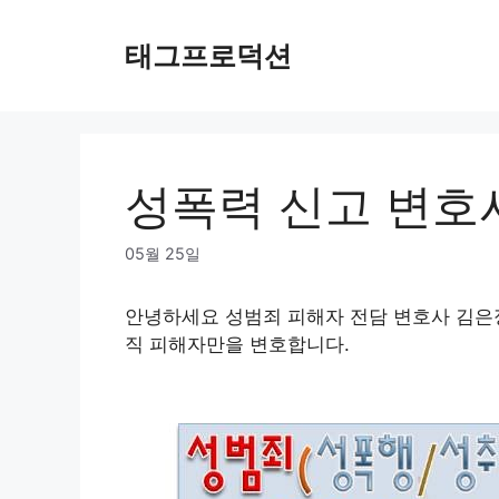
Skip
to
태그프로덕션
content
성폭력 신고 변호
05월 25일
안녕하세요 성범죄 피해자 전담 변호사 김은
직 피해자만을 변호합니다.