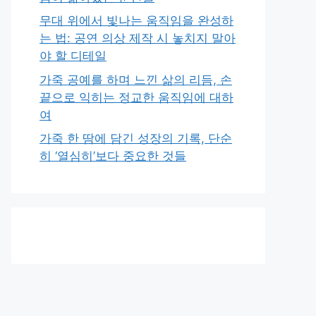
무대 위에서 빛나는 움직임을 완성하
는 법: 공연 의상 제작 시 놓치지 말아
야 할 디테일
가죽 공예를 하며 느낀 삶의 리듬, 손
끝으로 익히는 정교한 움직임에 대하
여
가죽 한 땀에 담긴 성장의 기록, 단순
히 ‘열심히’보다 중요한 것들