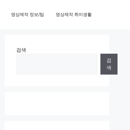
영상제작 정보/팁
영상제작 취미생활
검색
검
색