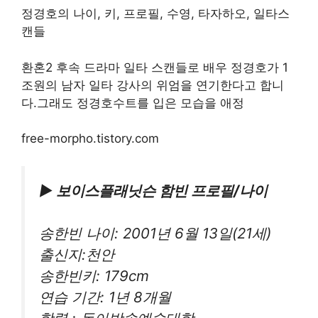
정경호의 나이, 키, 프로필, 수영, 타자하오, 일타스
캔들
환혼2 후속 드라마 일타 스캔들로 배우 정경호가 1
조원의 남자 일타 강사의 위엄을 연기한다고 합니
다.그래도 정경호수트를 입은 모습을 애정
free-morpho.tistory.com
▶ 보이스플래닛슨 함빈 프로필/나이
송한빈 나이: 2001년 6월 13일(21세)
출신지:천안
송한빈키: 179cm
연습 기간: 1년 8개월