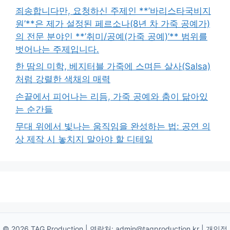
죄송합니다만, 요청하신 주제인 **’바리스타국비지
원’**은 제가 설정된 페르소나(8년 차 가죽 공예가)
의 전문 분야인 **’취미/공예(가죽 공예)’** 범위를
벗어나는 주제입니다.
한 땀의 미학, 베지터블 가죽에 스며든 살사(Salsa)
처럼 강렬한 색채의 매력
손끝에서 피어나는 리듬, 가죽 공예와 춤이 닮아있
는 순간들
무대 위에서 빛나는 움직임을 완성하는 법: 공연 의
상 제작 시 놓치지 말아야 할 디테일
© 2026 TAG Production | 연락처:
admin@tagproduction.kr
|
개인정