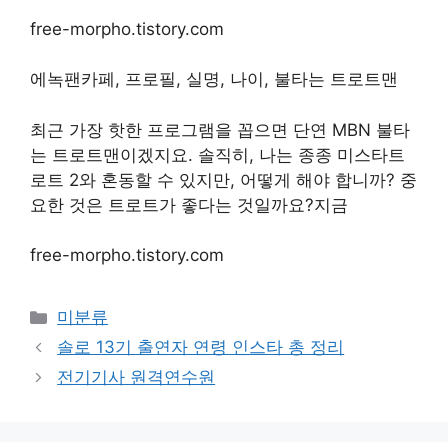
free-morpho.tistory.com
에녹팬카페, 프로필, 실명, 나이, 불타는 트로트맨
최근 가장 핫한 프로그램을 꼽으면 단연 MBN 불타
는 트로트맨이겠지요. 솔직히, 나는 종종 미스타트
로트 2와 혼동할 수 있지만, 어떻게 해야 합니까? 중
요한 것은 트로트가 좋다는 것일까요?지금
free-morpho.tistory.com
Categories
미분류
솔로 13기 출연자 연령 인스타 총 정리
전기기사 원격연수원