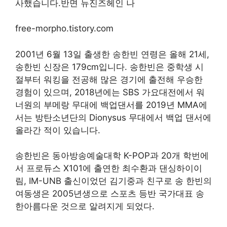
사했습니다.반면 뉴진즈헤인 나
free-morpho.tistory.com
2001년 6월 13일 출생한 송한빈 연령은 올해 21세,
송한빈 신장은 179cm입니다. 송한빈은 중학생 시
절부터 워킹을 전공해 많은 경기에 출전해 우승한
경험이 있으며, 2018년에는 SBS 가요대전에서 워
너원의 부메랑 무대에 백업댄서를 2019년 MMA에
서는 방탄소년단의 Dionysus 무대에서 백업 댄서에
올라간 적이 있습니다.
송한빈은 동아방송예술대학 K-POP과 20개 학번에
서 프로듀스 X101에 출연한 최수환과 댄싱하이이
림, IM-UNB 출신이었던 김기중과 친구로 송 한빈의
여동생은 2005년생으로 스포츠 등반 국가대표 송
한아름다운 것으로 알려지게 되었다.