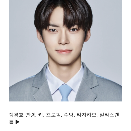
정경호 연령, 키, 프로필, 수영, 타자하오, 일타스캔
들 ▶