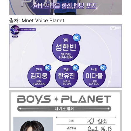
출처: Mnet Voice Planet