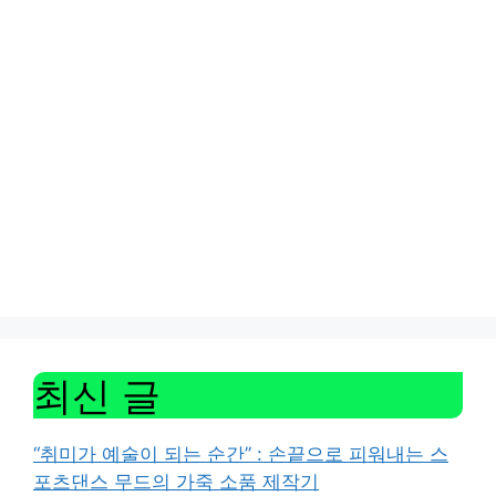
최신 글
“취미가 예술이 되는 순간” : 손끝으로 피워내는 스
포츠댄스 무드의 가죽 소품 제작기