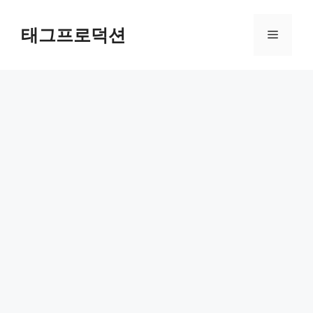
Skip
to
태그프로덕션
Menu
content