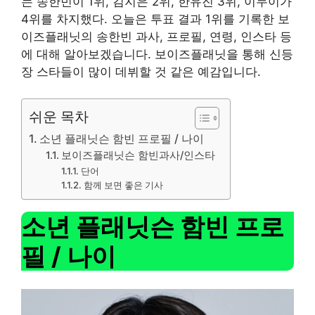
는 송한빈이 1위, 김지은 2위, 한유진 3위, 이두이가
4위를 차지했다. 오늘은 투표 결과 1위를 기록한 보
이즈플래닛의 송한빈 과사, 프로필, 연령, 인스타 등
에 대해 알아보겠습니다.
보이즈플래닛을 통해 신등
장 스타들이 많이 데뷔할 것 같은 예감입니다.
쉬운 목차
소년 플래닛슨 함빈 프로필 / 나이
보이즈플래닛슨 함빈과사/인스타
단어
함께 보면 좋은 기사
소년 플래닛슨 함빈 프로
필 / 나이