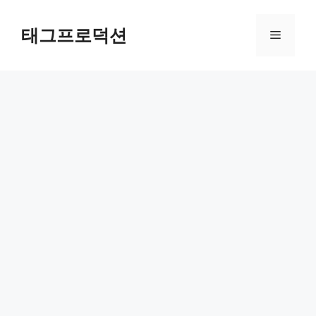
Skip
to
태그프로덕션
Menu
content