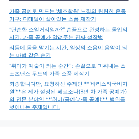
가죽 공예로 만드는 ‘체조학원’ 느낌의 탄탄한 운동
기구: 디테일이 살아있는 소품 제작기
“단순한 소일거리일까?” 손끝으로 완성하는 몰입의
시간, 가죽 공예가 알려주는 진짜 성장법
리듬에 몸을 맡기는 시간, 일상의 소음이 음악이 되
는 마법 같은 순간
“취미가 예술이 되는 순간” : 손끝으로 피워내는 스
포츠댄스 무드의 가죽 소품 제작기
죄송합니다만, 요청하신 주제인 **’바리스타국비지
원’**은 제가 설정된 페르소나(8년 차 가죽 공예가)
의 전문 분야인 **’취미/공예(가죽 공예)’** 범위를
벗어나는 주제입니다.