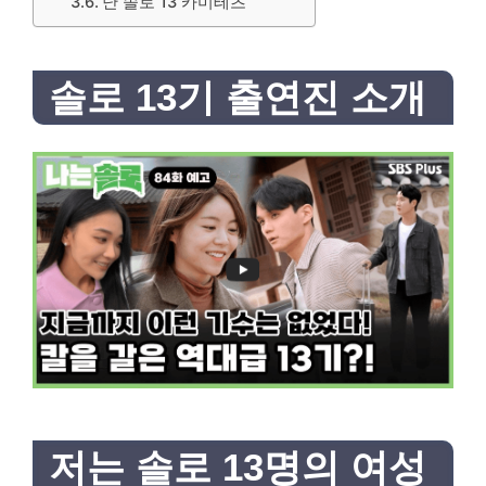
난 솔로 13 카미테츠
솔로 13기 출연진 소개
저는 솔로 13명의 여성