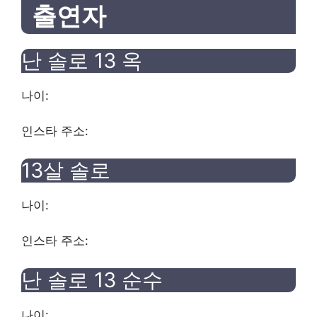
출연자
난 솔로 13
옥
나이:
인스타 주소:
13살 솔로
나이:
인스타 주소:
난 솔로 13
순수
나이: