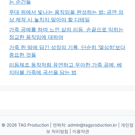
는 순간들
무대 위에서 빛나는 움직임을 완성하는 법: 공연 의
상 제작 시 놓치지 말아야 할 디테일
가죽 공예를 하며 느낀 삶의 리듬, 손끝으로 익히는
정교한 움직임에 대하여
가죽 한 땀에 담긴 성장의 기록, 단순히 ‘열심히’보다
중요한 것들
리듬체조 동작처럼 유연하고 우아한 가죽 공예, 베
지터블 가죽에 곡선을 담는 법
© 2026 TAG Production | 연락처:
admin@tagproduction.kr
|
개인정
보 처리방침
|
이용약관