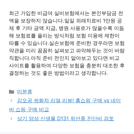
최근 가입한 비급여 실비보험에서는 본인부담금 전
액을 보장하지 않습니다.일일 외래치료비 1만원 공
제 후 기타 금액 지급, 병원 사용로가 많을수록 이듬
해 보험료를 올리는 방식처럼 보험 이용에 제한이
따를 수 있습니다.실손보험에 준비한 경우라면 보험
약관을 미리 꼼꼼히 살펴보고 파악해두는 것이 바람
직합니다.아직 준비 전인지 알아보고 있다면 비교
사이트를 활용하여 다양한 보험을 충분히 대조한 후
결정하는 것도 좋은 방법이라고 생각합니다.
Categories
미분류
김오공 쌍화차 리얼 리뷰! 홈쇼핑 구매 vs 네이
버 쇼핑 구매 비교
상기 양성 신생물 D131 위선종 진단비 검토