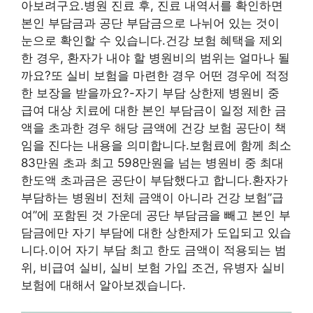
아보려구요.병원 진료 후, 진료 내역서를 확인하면
본인 부담금과 공단 부담금으로 나뉘어 있는 것이
눈으로 확인할 수 있습니다.건강 보험 혜택을 제외
한 경우, 환자가 내야 할 병원비의 범위는 얼마나 될
까요?또 실비 보험을 마련한 경우 어떤 경우에 적정
한 보장을 받을까요?-자기 부담 상한제 병원비 중
급여 대상 치료에 대한 본인 부담금이 일정 제한 금
액을 초과한 경우 해당 금액에 건강 보험 공단이 책
임을 진다는 내용을 의미합니다.보험료에 함께 최소
83만원 초과 최고 598만원을 넘는 병원비 중 최대
한도액 초과금은 공단이 부담했다고 합니다.환자가
부담하는 병원비 전체 금액이 아니라 건강 보험”급
여”에 포함된 것 가운데 공단 부담금을 빼고 본인 부
담금에만 자기 부담에 대한 상한제가 도입되고 있습
니다.이어 자기 부담 최고 한도 금액이 적용되는 범
위, 비급여 실비, 실비 보험 가입 조건, 유병자 실비
보험에 대해서 알아보겠습니다.