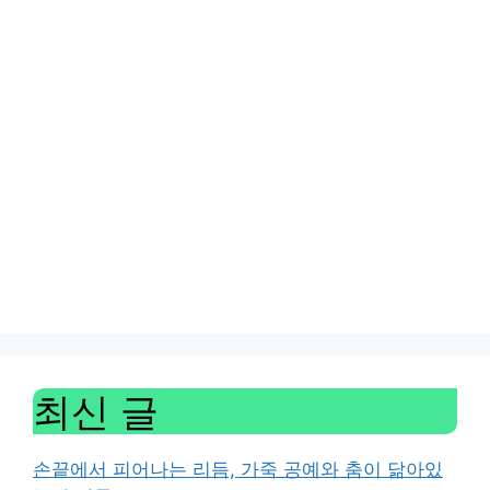
최신 글
손끝에서 피어나는 리듬, 가죽 공예와 춤이 닮아있