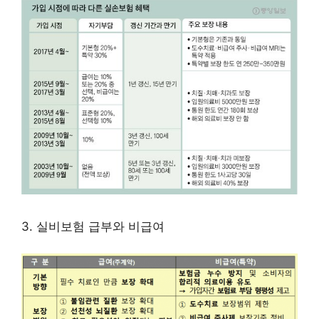
3. 실비보험 급부와 비급여