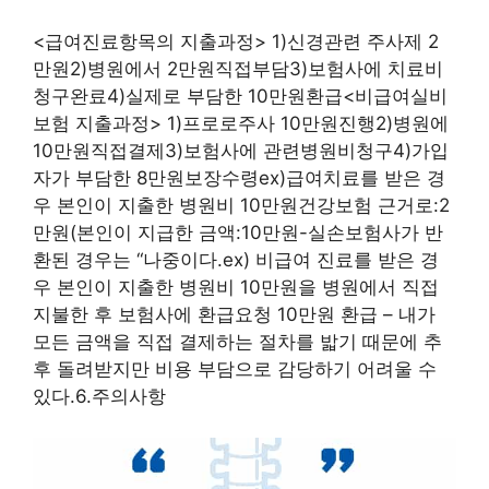
<급여진료항목의 지출과정> 1)신경관련 주사제 2
만원2)병원에서 2만원직접부담3)보험사에 치료비
청구완료4)실제로 부담한 10만원환급<비급여실비
보험 지출과정> 1)프로로주사 10만원진행2)병원에
10만원직접결제3)보험사에 관련병원비청구4)가입
자가 부담한 8만원보장수령ex)급여치료를 받은 경
우 본인이 지출한 병원비 10만원건강보험 근거로:2
만원(본인이 지급한 금액:10만원-실손보험사가 반
환된 경우는 “나중이다.ex) 비급여 진료를 받은 경
우 본인이 지출한 병원비 10만원을 병원에서 직접
지불한 후 보험사에 환급요청 10만원 환급 – 내가
모든 금액을 직접 결제하는 절차를 밟기 때문에 추
후 돌려받지만 비용 부담으로 감당하기 어려울 수
있다.6.주의사항