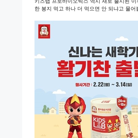
키즈랩 프로바이오틱스 역시 새로 출시된 이
한 봉지 먹고 하나 더 먹으면 안 되냐고 물어