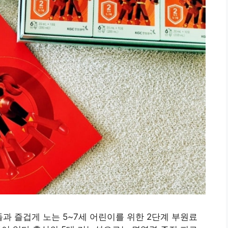
과 즐겁게 노는 5~7세 어린이를 위한 2단계 부원료