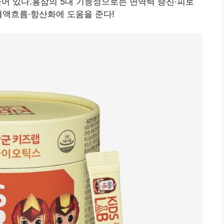
 들어 있다.홍삼의 5대 기능성으로는 면역력 증진·피로
혈액흐름·항산화에 도움을 준다!