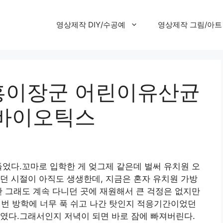
영상제작 DIY/수공예
영상제작 그림/아트
홍이장군 어린이유산균
로바이오틱스
들었다.꼬마로 입학한 게 엊그제 같은데 벌써 유치원 오
던 시절이 아직도 생생한데, 지금은 혼자 유치원 가방
만 그래도 계속 다니던 곳에 재원해서 큰 걱정은 없지만
.이번 방학에 너무 푹 쉬고 나간 탓인지 적응기간이었던
였다.그래서인지 저녁이 되면 바로 잠에 빠져버린다.