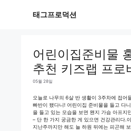
Skip
to
태그프로덕션
content
어린이집준비물 
추천 키즈랩 프
05월 28일
오늘로 나무의 6살 반 생활이 3주차에 접어
빠반이 됐다니! 어린이집 준비물을 들고 다니
을 들고 있는 모습을 보면 왠지 가슴 아프지
– 단 한 가지 궁금한 게 있으면 건강관리다
지난주까지만 해도 늘 하원 뒤에는 피곤해 보