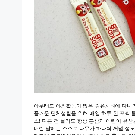
아무래도 야외활동이 많은 숲유치원에 다니면
즐거운 단체생활을 위해 매일 하루 한 포씩 
스! 다른 건 몰라도 항상 홍삼과 어린이 유
버린 날에는 스스로 나무가 하나씩 꺼낼 정도로