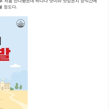
후 처음 만나봤는데 바나나 맛이라 맛있는지 순식간에
볼 정도다.