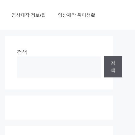
영상제작 정보/팁
영상제작 취미생활
검색
검
색