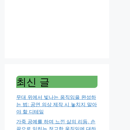
최신 글
무대 위에서 빛나는 움직임을 완성하
는 법: 공연 의상 제작 시 놓치지 말아
야 할 디테일
가죽 공예를 하며 느낀 삶의 리듬, 손
끝으로 익히는 정교한 움직임에 대하