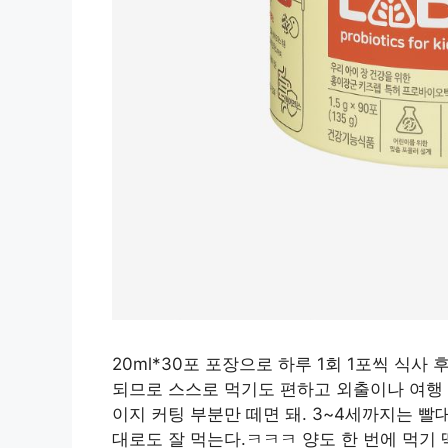
20ml*30포 포장으로 하루 1회 1포씩 식사
되므로 스스로 먹기도 편하고 외출이나 여행 
이지 커팅 부분만 떼면 돼. 3~4세까지는 빨
대로도 잘 먹는다.ㅋㅋㅋ 양도 한 번에 먹기